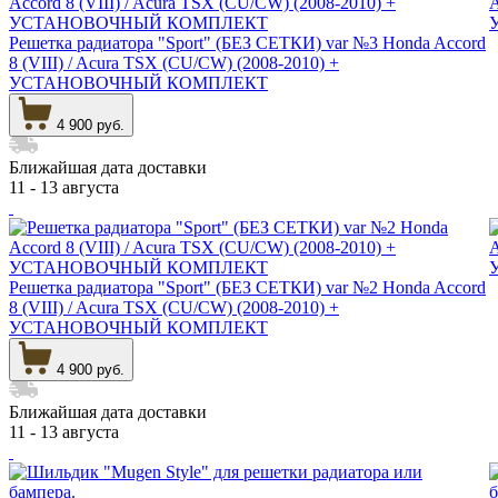
Решетка радиатора "Sport" (БЕЗ СЕТКИ) var №3 Honda Accord
8 (VIII) / Acura TSX (CU/CW) (2008-2010) +
УСТАНОВОЧНЫЙ КОМПЛЕКТ
4 900 руб.
Ближайшая дата доставки
11 - 13 августа
Решетка радиатора "Sport" (БЕЗ СЕТКИ) var №2 Honda Accord
8 (VIII) / Acura TSX (CU/CW) (2008-2010) +
УСТАНОВОЧНЫЙ КОМПЛЕКТ
4 900 руб.
Ближайшая дата доставки
11 - 13 августа