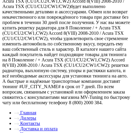
Acura TSX (CU1/CU2/CW1,CW2) Accord 8(VIII) 2008-2010 /
Acura TSX (CU1/CU2/CW1/CW2)будет выполнено
качественными деталями и аксессуарами. Обмен или возврат
некачественного или повреждённого товара при доставке без
проблем в течении 30 дней после получения. У нас вы можете
купить решетку радиатора для 8 Поколение / + Acura TSX
(CU1/CU2/CW1,CW2) Accord 8(VIII) 2008-2010 / Acura TSX
(CU1/CU2/CW1/CW2), чтобы удовлетворить свое стремление
изменить автомобиль по собственному вкусу, передать ему
ваш собственный стиль и характер. В каталоге нашего сайта
каждый покупатель найдет подходящие товары для тюнинга
на 8 Поколение / + Acura TSX (CU1/CU2/CW1,CW2) Accord
8(VIII) 2008-2010 / Acura TSX (CU1/CU2/CW1/CW2): решетки
радиатора, выхлопную систему, упоры и растяжки капота, и
всё необходимые аксессуары для установки тюнинга на авто.
А быстрые и надёжные транспортные компании доставят
тюнинг #UF_CITY_NAME# в срок от 7 дней. По всем
вопросам, связанным с установкой или оформлением заказа
свяжитесь с консультантами магазина MV-Tuning по быстрому
чату или бесплатному телефону 8 (800) 2000 384.
Главная
Дилеры
Контакты
Доставка и оплата