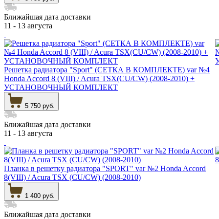
Ближайшая дата доставки
11 - 13 августа
Решетка радиатора "Sport" (СЕТКА В КОМПЛЕКТЕ) var №4
Honda Accord 8 (VIII) / Acura TSX(CU/CW) (2008-2010) +
УСТАНОВОЧНЫЙ КОМПЛЕКТ
5 750 руб.
Ближайшая дата доставки
11 - 13 августа
Планка в решетку радиатора "SPORT" var №2 Honda Accord
8(VIII) / Acura TSX (CU/CW) (2008-2010)
1 400 руб.
Ближайшая дата доставки