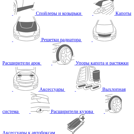
Спойлеры и козырьки
Капоты
Решетки радиатора
Расширители арок
Упоры капота и растяжки
Аксессуары
Выхлопная
система
Расширители кузова
Аксессуары к автобоксам