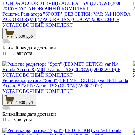
Решетка Радиатора "SPORT" (БЕЗ СЕТКИ) VAR №1 HONDA
ACCORD 8 (VIII) / ACURA TSX (CU/CW) (2008-2010) +
УСТАНОВОЧНЫЙ КОМПЛЕКТ
3 600 руб.
Ближайшая дата доставки
11 - 13 августа
Решетка радиатора "Sport" (БЕЗ МЕТ СЕТКИ) var №4 Honda
Accord 8 (VIII) / Acura TSX(CU/CW) (2008-2010) +
УСТАНОВОЧНЫЙ КОМПЛЕКТ
4 900 руб.
Ближайшая дата доставки
11 - 13 августа