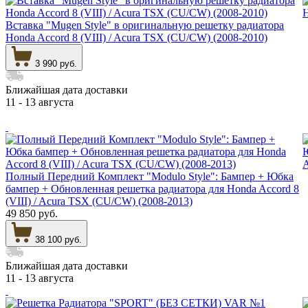
Вставка "Mugen Style" в оригинальную решетку радиатора
Нonda Accord 8 (VIII) / Acura TSX (CU/CW) (2008-2010)
3 990 руб.
Ближайшая дата доставки
11 - 13 августа
Полный Передний Комплект "Modulo Style": Бампер + Юбка
бампер + Обновленная решетка радиатора для Honda Accord 8
(VIII) / Acura TSX (CU/CW) (2008-2013)
49 850 руб.
38 100 руб.
Ближайшая дата доставки
11 - 13 августа