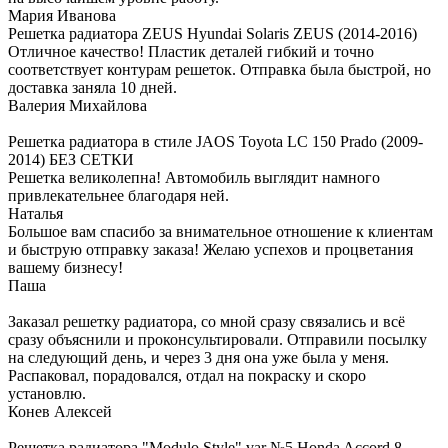
Мария Иванова
Решетка радиатора ZEUS Hyundai Solaris ZEUS (2014-2016)
Отличное качество! Пластик деталей гибкий и точно
соответствует контурам решеток. Отправка была быстрой, но
доставка заняла 10 дней.
Валерия Михайлова
Решетка радиатора в стиле JAOS Toyota LC 150 Prado (2009-
2014) БЕЗ СЕТКИ
Решетка великолепна! Автомобиль выглядит намного
привлекательнее благодаря ней.
Наталья
Большое вам спасибо за внимательное отношение к клиентам
и быструю отправку заказа! Желаю успехов и процветания
вашему бизнесу!
Паша
Заказал решетку радиатора, со мной сразу связались и всё
сразу объяснили и проконсультировали. Отправили посылку
на следующий день, и через 3 дня она уже была у меня.
Распаковал, порадовался, отдал на покраску и скоро
установлю.
Конев Алексей
Решетка радиатора "Modulo Style" var №5 Honda Accord 8