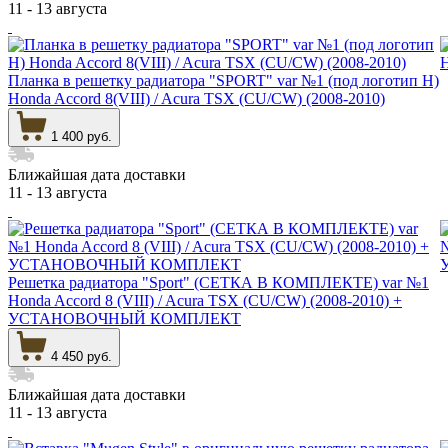
11 - 13 августа
Планка в решетку радиатора "SPORT" var №1 (под логотип Н)
Honda Accord 8(VIII) / Acura TSX (CU/CW) (2008-2010)
1 400 руб.
Ближайшая дата доставки
11 - 13 августа
Решетка радиатора "Sport" (СЕТКА В КОМПЛЕКТЕ) var №1
Honda Accord 8 (VIII) / Acura TSX (CU/CW) (2008-2010) +
УСТАНОВОЧНЫЙ КОМПЛЕКТ
4 450 руб.
Ближайшая дата доставки
11 - 13 августа