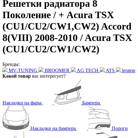
Решетки радиатора 8
Поколение / + Acura TSX
(CU1/CU2/CW1,CW2) Accord
8(VIII) 2008-2010 / Acura TSX
(CU1/CU2/CW1/CW2)
Бренды:
MV-TUNING
BROOMER
AG TECH
ATS
leraton
Какой товар
вас интересует?
Накладки на фары
Бампера
Накладки на бампера
Пороги