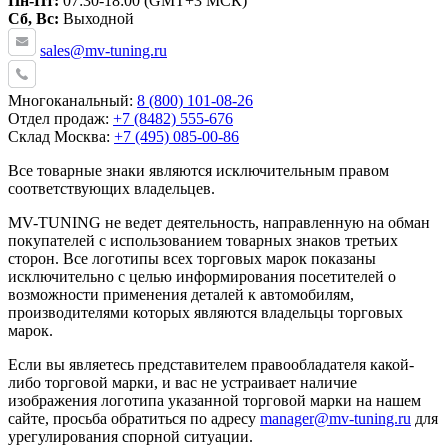
Пн-Пт:
07:30-18:00 (GMT+3 МСК)
Сб, Вс:
Выходной
sales@mv-tuning.ru
Многоканальный:
8 (800) 101-08-26
Отдел продаж:
+7 (8482) 555-676
Склад Москва:
+7 (495) 085-00-86
Все товарные знаки являются исключительным правом
соответствующих владельцев.
MV-TUNING не ведет деятельность, направленную на обман
покупателей с использованием товарных знаков третьих
сторон. Все логотипы всех торговых марок показаны
исключительно с целью информирования посетителей о
возможности применения деталей к автомобилям,
производителями которых являются владельцы торговых
марок.
Если вы являетесь представителем правообладателя какой-
либо торговой марки, и вас не устраивает наличие
изображения логотипа указанной торговой марки на нашем
сайте, просьба обратиться по адресу
manager@mv-tuning.ru
для
урегулирования спорной ситуации.