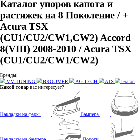
Каталог упоров капота и
растяжек на 8 Поколение / +
Acura TSX
(CU1/CU2/CW1,CW2) Accord
8(VIII) 2008-2010 / Acura TSX
(CU1/CU2/CW1/CW2)
Бренды:
MV-TUNING
BROOMER
AG TECH
ATS
leraton
Какой товар
вас интересует?
Накладки на фары
Бампера
Накладки на бампера
Пороги