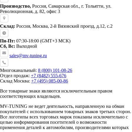
Производство,
Россия, Самарская обл., г. Тольятти, ул.
Революционная, д. 82, офис 3
Склад:
Россия, Москва, 2-й Вязовский проезд, д.12, с.2
Пн-Пт:
07:30-18:00 (GMT+3 МСК)
Сб, Вс:
Выходной
sales@mv-tuning.ru
Многоканальный:
8 (800) 101-08-26
Отдел продаж:
+7 (8482) 555-676
Склад Москва:
+7 (495) 085-00-86
Все товарные знаки являются исключительным правом
соответствующих владельцев.
MV-TUNING не ведет деятельность, направленную на обман
покупателей с использованием товарных знаков третьих сторон.
Все логотипы всех торговых марок показаны исключительно с
целью информирования посетителей о возможности
применения деталей к автомобилям, производителями которых