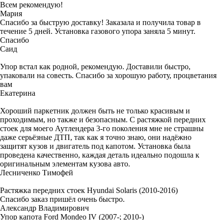
Всем рекомендую!
Мария
Спасибо за быструю доставку! Заказала и получила товар в
течение 5 дней. Установка газового упора заняла 5 минут.
Спасибо
Саид
Упор встал как родной, рекомендую. Доставили быстро,
упаковали на совесть. Спасибо за хорошую работу, процветания
вам
Екатерина
Хороший паркетник должен быть не только красивым и
проходимым, но также и безопасным. С растяжкой передних
стоек для моего Аутлендера 3-го поколения мне не страшны
даже серьёзные ДТП, так как я точно знаю, они надёжно
защитят кузов и двигатель под капотом. Установка была
проведена качественно, каждая деталь идеально подошла к
оригинальным элементам кузова авто.
Лесниченко Тимофей
Растяжка передних стоек Hyundai Solaris (2010-2016)
Спасибо заказ пришёл очень быстро.
Александр Владимирович
Упор капота Ford Mondeo IV (2007-; 2010-)