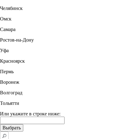
Челябинск
Омск
Самара
Ростов-на-Дону
Уфа
Красноярск
Пермь
Воронеж
Волгоград
Тольятти
Или укажите в строке ниже: