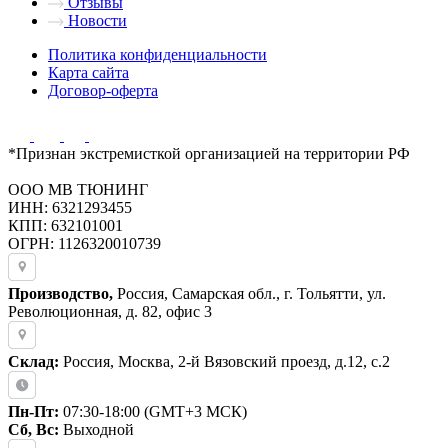
Отзывы
Новости
Политика конфиденциальности
Карта сайта
Договор-оферта
*Признан экстремисткой организацией на территории РФ
ООО МВ ТЮНИНГ
ИНН: 6321293455
КПП: 632101001
ОГРН: 1126320010739
Производство,
Россия, Самарская обл., г. Тольятти, ул.
Революционная, д. 82, офис 3
Склад:
Россия, Москва, 2-й Вязовский проезд, д.12, с.2
Пн-Пт:
07:30-18:00 (GMT+3 МСК)
Сб, Вс:
Выходной