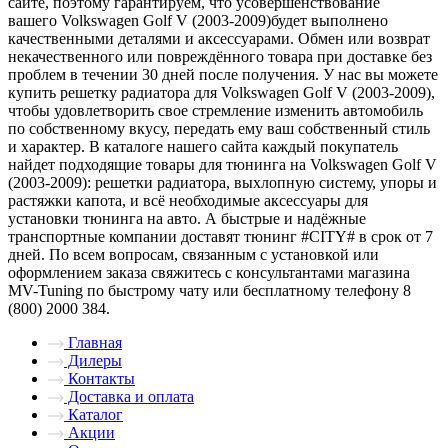
сайте, поэтому гарантируем, что усовершенствование
вашего Volkswagen Golf V (2003-2009)будет выполнено
качественными деталями и аксессуарами. Обмен или возврат
некачественного или повреждённого товара при доставке без
проблем в течении 30 дней после получения. У нас вы можете
купить решетку радиатора для Volkswagen Golf V (2003-2009),
чтобы удовлетворить свое стремление изменить автомобиль
по собственному вкусу, передать ему ваш собственный стиль
и характер. В каталоге нашего сайта каждый покупатель
найдет подходящие товары для тюнинга на Volkswagen Golf V
(2003-2009): решетки радиатора, выхлопную систему, упоры и
растяжки капота, и всё необходимые аксессуары для
установки тюнинга на авто. А быстрые и надёжные
транспортные компании доставят тюнинг #CITY# в срок от 7
дней. По всем вопросам, связанным с установкой или
оформлением заказа свяжитесь с консультантами магазина
MV-Tuning по быстрому чату или бесплатному телефону 8
(800) 2000 384.
Главная
Дилеры
Контакты
Доставка и оплата
Каталог
Акции