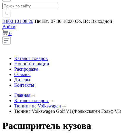
8 800 101 08 26
Пн-Пт:
07:30-18:00
Сб, Вс:
Выходной
Войти
0
Каталог товаров
Новости и акции
Распродажа
Отзывы
Дилеры
Контакты
Главная
Каталог товаров
Тюнинг на Volkswagen
Тюнинг Volkswagen Golf VI (Фольксваген Гольф VI)
Расширитель кузова