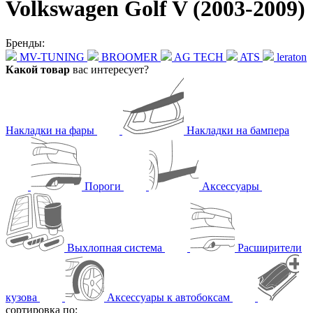
Volkswagen Golf V (2003-2009)
Бренды:
MV-TUNING
BROOMER
AG TECH
ATS
leraton
Какой товар
вас интересует?
Накладки на фары
Накладки на бампера
Пороги
Аксессуары
Выхлопная система
Расширители
кузова
Аксессуары к автобоксам
сортировка по: