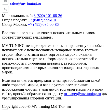
sales@mv-tuning.ru
Многоканальный:
8 (800) 101-08-26
Отдел продаж:
+7 (8482) 555-676
Склад Москва:
+7 (495) 085-00-86
Все товарные знаки являются исключительным правом
соответствующих владельцев.
MV-TUNING не ведет деятельность, направленную на обман
покупателей с использованием товарных знаков третьих
сторон. Все логотипы всех торговых марок показаны
исключительно с целью информирования посетителей о
возможности применения деталей к автомобилям,
производителями которых являются владельцы торговых
марок.
Если вы являетесь представителем правообладателя какой-
либо торговой марки, и вас не устраивает наличие
изображения логотипа указанной торговой марки на нашем
сайте, просьба обратиться по адресу
manager@mv-tuning.ru
для
урегулирования спорной ситуации.
Copyright 2026 © MV-Tuning МВ-Тюнинг