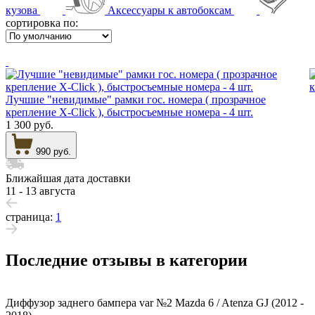
кузова
Аксессуары к автобоксам
сортировка по:
Лучшие "невидимые" рамки гос. номера ( прозрачное
крепление X-Click ), быстросъемные номера - 4 шт.
1 300 руб.
990 руб.
Ближайшая дата доставки
11 - 13 августа
страница:
1
Последние отзывы в категории
Диффузор заднего бампера var №2 Mazda 6 / Atenza GJ (2012 -