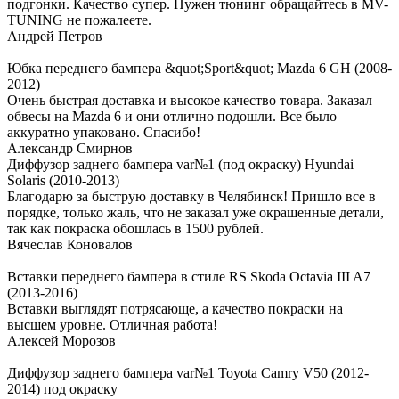
подгонки. Качество супер. Нужен тюнинг обращайтесь в MV-
TUNING не пожалеете.
Андрей Петров
Юбка переднего бампера &quot;Sport&quot; Mazda 6 GH (2008-
2012)
Очень быстрая доставка и высокое качество товара. Заказал
обвесы на Mazda 6 и они отлично подошли. Все было
аккуратно упаковано. Спасибо!
Александр Смирнов
Диффузор заднего бампера var№1 (под окраску) Hyundai
Solaris (2010-2013)
Благодарю за быструю доставку в Челябинск! Пришло все в
порядке, только жаль, что не заказал уже окрашенные детали,
так как покраска обошлась в 1500 рублей.
Вячеслав Коновалов
Вставки переднего бампера в стиле RS Skoda Octavia III A7
(2013-2016)
Вставки выглядят потрясающе, а качество покраски на
высшем уровне. Отличная работа!
Алексей Морозов
Диффузор заднего бампера var№1 Toyota Camry V50 (2012-
2014) под окраску