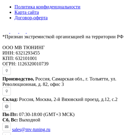
Политика конфиденциальности
Карта сайта
Договор-оферта
*Признан экстремисткой организацией на территории РФ
ООО МВ ТЮНИНГ
ИНН: 6321293455
КПП: 632101001
ОГРН: 1126320010739
Производство,
Россия, Самарская обл., г. Тольятти, ул.
Революционная, д. 82, офис 3
Склад:
Россия, Москва, 2-й Вязовский проезд, д.12, с.2
Пн-Пт:
07:30-18:00 (GMT+3 МСК)
Сб, Вс:
Выходной
sales@mv-tuning.ru