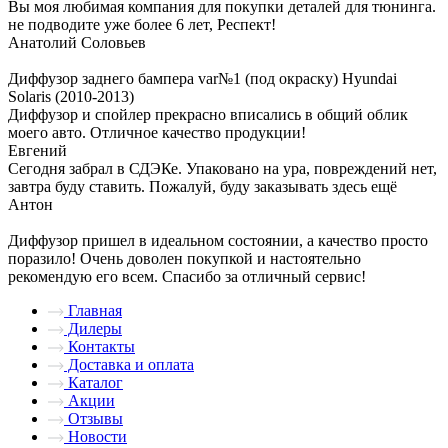
Вы моя любимая компания для покупки деталей для тюнинга.
не подводите уже более 6 лет, Респект!
Анатолий Соловьев
Диффузор заднего бампера var№1 (под окраску) Hyundai
Solaris (2010-2013)
Диффузор и спойлер прекрасно вписались в общий облик
моего авто. Отличное качество продукции!
Евгений
Сегодня забрал в СДЭКе. Упаковано на ура, повреждений нет,
завтра буду ставить. Пожалуй, буду заказывать здесь ещё
Антон
Диффузор пришел в идеальном состоянии, а качество просто
поразило! Очень доволен покупкой и настоятельно
рекомендую его всем. Спасибо за отличный сервис!
Главная
Дилеры
Контакты
Доставка и оплата
Каталог
Акции
Отзывы
Новости