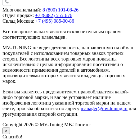
Многоканальный:
8 (800) 101-08-26
Отдел продаж:
+7 (8482) 555-676
Склад Москва:
+7 (495) 085-00-86
Все товарные знаки являются исключительным правом
соответствующих владельцев.
MV-TUNING не ведет деятельность, направленную на обман
покупателей с использованием товарных знаков третьих
сторон. Все логотипы всех торговых марок показаны
исключительно с целью информирования посетителей о
возможности применения деталей к автомобилям,
производителями которых являются владельцы торговых
марок.
Если вы являетесь представителем правообладателя какой-
либо торговой марки, и вас не устраивает наличие
изображения логотипа указанной торговой марки на нашем
сайте, просьба обратиться по адресу
manager@mv-tuning.ru
для
урегулирования спорной ситуации.
Copyright 2026 © MV-Tuning МВ-Тюнинг
×
Спасибо!