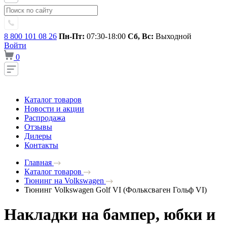
8 800 101 08 26
Пн-Пт:
07:30-18:00
Сб, Вс:
Выходной
Войти
0
Каталог товаров
Новости и акции
Распродажа
Отзывы
Дилеры
Контакты
Главная
Каталог товаров
Тюнинг на Volkswagen
Тюнинг Volkswagen Golf VI (Фольксваген Гольф VI)
Накладки на бампер, юбки и