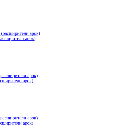
асширители арок)
сширители арок)
сширители арок)