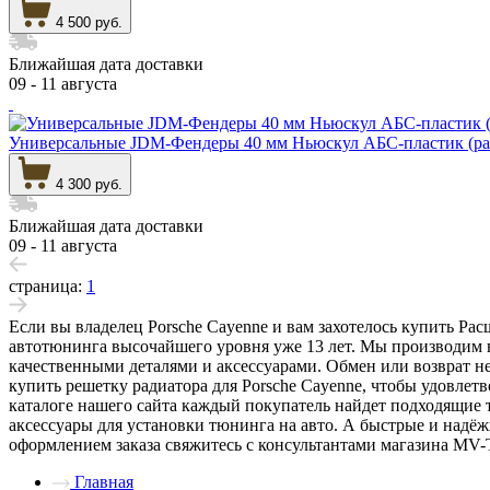
4 500 руб.
Ближайшая дата доставки
09 - 11 августа
Универсальные JDM-Фендеры 40 мм Ньюскул АБС-пластик (ра
4 300 руб.
Ближайшая дата доставки
09 - 11 августа
страница:
1
Если вы владелец Porsche Cayenne и вам захотелось купить Ра
автотюнинга высочайшего уровня уже 13 лет. Мы производим в
качественными деталями и аксессуарами. Обмен или возврат не
купить решетку радиатора для Porsche Cayenne, чтобы удовлетв
каталоге нашего сайта каждый покупатель найдет подходящие т
аксессуары для установки тюнинга на авто. А быстрые и надё
оформлением заказа свяжитесь с консультантами магазина MV-T
Главная