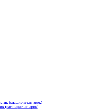
к (расширители арок)