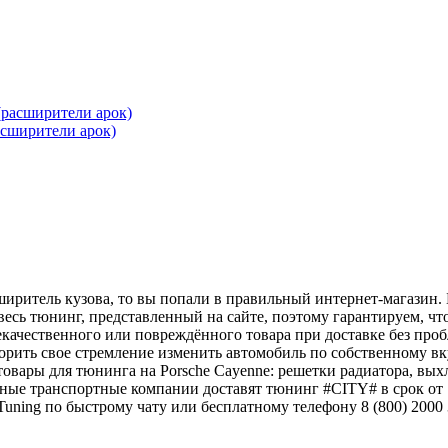
сширители арок)
сширитель кузова, то вы попали в правильный интернет-магазин
есь тюнинг, представленный на сайте, поэтому гарантируем, чт
качественного или повреждённого товара при доставке без проб
орить свое стремление изменить автомобиль по собственному вку
овары для тюнинга на Porsche Cayenne: решетки радиатора, вых
жные транспортные компании доставят тюнинг #CITY# в срок от 
uning по быстрому чату или бесплатному телефону 8 (800) 2000 