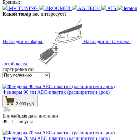
Бренды:
MV-TUNING
BROOMER
AG TECH
ATS
leraton
Какой товар
вас интересует?
Накладки на фары
Накладки на бампера
автобоксам
сортировка по:
Фендеры 90 мм АБС-пластик (расширители арок)
2 000 руб.
Ближайшая дата доставки
09 - 11 августа
Фендеры 70 мм АБС-пластик (расширители арок)