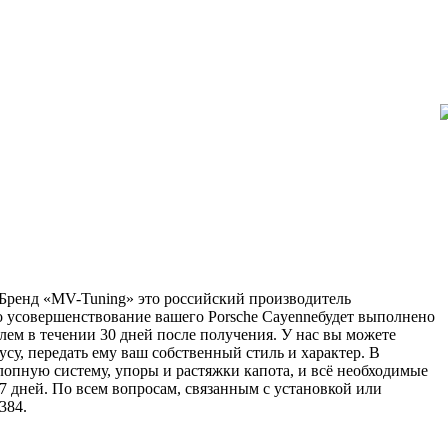
. Бренд «MV-Tuning» это российский производитель
о усовершенствование вашего Porsche Cayenneбудет выполнено
лем в течении 30 дней после получения. У нас вы можете
су, передать ему ваш собственный стиль и характер. В
лопную систему, упоры и растяжки капота, и всё необходимые
7 дней. По всем вопросам, связанным с установкой или
384.