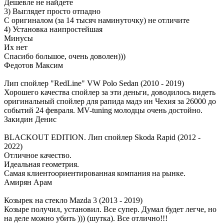
Дешевле не найдете
3) Выглядет просто отпадно
С оригиналом (за 14 тысяч наминуточку) не отличите
4) Установка наипростейшая
Минусы
Их нет
Спасибо большое, очень доволен)))
Федотов Максим
Лип спойлер "RedLine" VW Polo Sedan (2010 - 2019)
Хорошего качества спойлер за эти деньги, доводилось видеть
оригинальный спойлер для рапида мадэ ин Чехия за 26000 до
событий 24 февраля. MV-tuning молодцы очень достойно.
Закидин Денис
BLACKOUT EDITION. Лип спойлер Skoda Rapid (2012 -
2022)
Отличное качество.
Идеальная геометрия.
Самая клиентоориентированная компания на рынке.
Амирян Арам
Козырек на стекло Mazda 3 (2013 - 2019)
Козыре получил, установил. Все супер. Думал будет легче, но
на деле можно убить ))) (шутка). Все отлично!!!