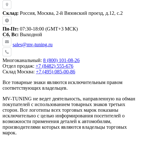
Склад:
Россия, Москва, 2-й Вязовский проезд, д.12, с.2
Пн-Пт:
07:30-18:00 (GMT+3 МСК)
Сб, Вс:
Выходной
sales@mv-tuning.ru
Многоканальный:
8 (800) 101-08-26
Отдел продаж:
+7 (8482) 555-676
Склад Москва:
+7 (495) 085-00-86
Все товарные знаки являются исключительным правом
соответствующих владельцев.
MV-TUNING не ведет деятельность, направленную на обман
покупателей с использованием товарных знаков третьих
сторон. Все логотипы всех торговых марок показаны
исключительно с целью информирования посетителей о
возможности применения деталей к автомобилям,
производителями которых являются владельцы торговых
марок.