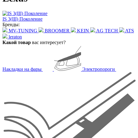
IS 3(III) Поколение
Бренды:
MV-TUNING
BROOMER
KEIN
AG TECH
ATS
leraton
Какой товар
вас интересует?
Накладки на фары
Электропороги