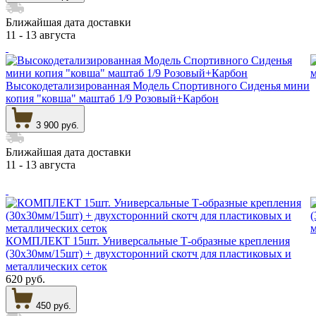
Ближайшая дата доставки
11 - 13 августа
Высокодетализированная Модель Спортивного Сиденья мини
копия "ковша" маштаб 1/9 Розовый+Карбон
3 900 руб.
Ближайшая дата доставки
11 - 13 августа
КОМПЛЕКТ 15шт. Универсальные Т-образные крепления
(30х30мм/15шт) + двухсторонний скотч для пластиковых и
металлических сеток
620 руб.
450 руб.