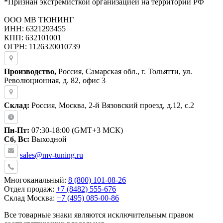
*Признан экстремисткой организацией на территории РФ
ООО МВ ТЮНИНГ
ИНН: 6321293455
КПП: 632101001
ОГРН: 1126320010739
Производство,
Россия, Самарская обл., г. Тольятти, ул.
Революционная, д. 82, офис 3
Склад:
Россия, Москва, 2-й Вязовский проезд, д.12, с.2
Пн-Пт:
07:30-18:00 (GMT+3 МСК)
Сб, Вс:
Выходной
sales@mv-tuning.ru
Многоканальный:
8 (800) 101-08-26
Отдел продаж:
+7 (8482) 555-676
Склад Москва:
+7 (495) 085-00-86
Все товарные знаки являются исключительным правом