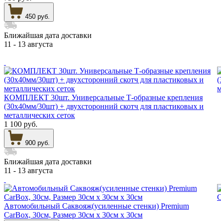
450 руб.
Ближайшая дата доставки
11 - 13 августа
КОМПЛЕКТ 30шт. Универсальные Т-образные крепления
(30х40мм/30шт) + двухсторонний скотч для пластиковых и
металлических сеток
1 100 руб.
900 руб.
Ближайшая дата доставки
11 - 13 августа
Автомобильный Саквояж(усиленные стенки) Premium
CarBox, 30см, Размер 30см х 30см х 30см