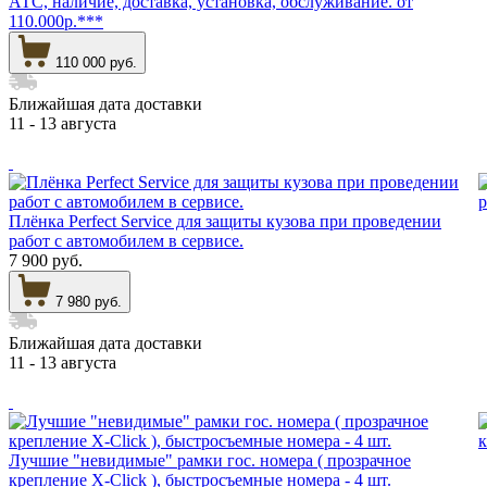
АТС, наличие, доставка, установка, обслуживание. от
110.000р.***
110 000 руб.
Ближайшая дата доставки
11 - 13 августа
Плёнка Perfect Service для защиты кузова при проведении
работ с автомобилем в сервисе.
7 900 руб.
7 980 руб.
Ближайшая дата доставки
11 - 13 августа
Лучшие "невидимые" рамки гос. номера ( прозрачное
крепление X-Click ), быстросъемные номера - 4 шт.