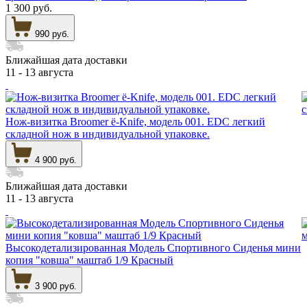
1 300 руб.
990 руб.
Ближайшая дата доставки
11 - 13 августа
Нож-визитка Broomer ё-Knife, модель 001. EDC легкий
складной нож в индивидуальной упаковке.
4 900 руб.
Ближайшая дата доставки
11 - 13 августа
Высокодетализированная Модель Спортивного Сиденья мини
копия "ковша" маштаб 1/9 Красный
3 900 руб.