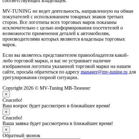
соответствующих владельцев.
MV-TUNING не ведет деятельность, направленную на обман
покупателей с использованием товарных знаков третьих
сторон. Все логотипы всех торговых марок показаны
исключительно с целью информирования посетителей о
возможности применения деталей к автомобилям,
производителями которых являются владельцы торговых
марок.
Если вы являетесь представителем правообладателя какой-
либо торговой марки, и вас не устраивает наличие
изображения логотипа указанной торговой марки на нашем
сайте, просьба обратиться по адресу
manager@mv-tuning.ru
для
урегулирования спорной ситуации.
Copyright 2026 © MV-Tuning МВ-Тюнинг
×
Спасибо!
Ваш вопрос будет рассмотрен в ближайшее время!
×
Спасибо!
Ваша заявка будет рассмотрена в ближайшее время!
×
Обратный звонок