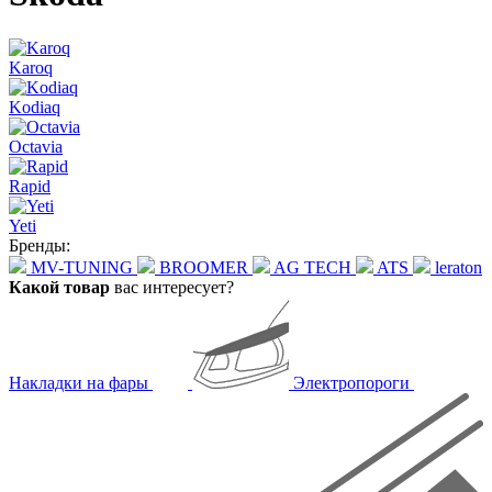
Karoq
Kodiaq
Octavia
Rapid
Yeti
Бренды:
MV-TUNING
BROOMER
AG TECH
ATS
leraton
Какой товар
вас интересует?
Накладки на фары
Электропороги