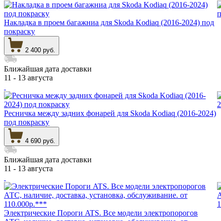
Накладка в проем багажниа для Skoda Kodiaq (2016-2024) под
покраску
2 400 руб.
Ближайшая дата доставки
11 - 13 августа
Ресничка между задних фонарей для Skoda Kodiaq (2016-2024)
под покраску
4 690 руб.
Ближайшая дата доставки
11 - 13 августа
Электрические Пороги ATS. Все модели электропорогов