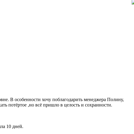
овне. В особенности хочу поблагодарить менеджера Полину,
ать потёртое ,но всё пришло в целость и сохранности.
ла 10 дней.