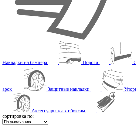
Накладки на бампера
Пороги
арок
Защитные накладки
Упор
Аксессуары к автобоксам
сортировка по: