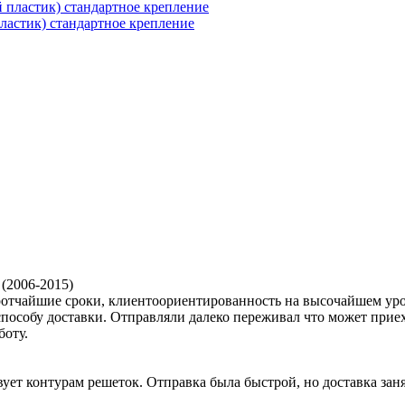
ластик) стандартное крепление
 (2006-2015)
кротчайшие сроки, клиентоориентированность на высочайшем ур
способу доставки. Отправляли далеко переживал что может приех
боту.
ует контурам решеток. Отправка была быстрой, но доставка заня