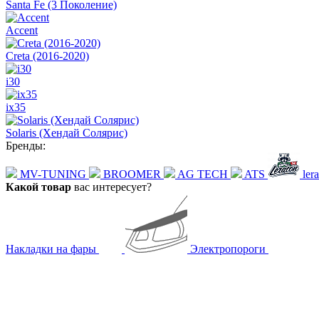
Santa Fe (3 Поколение)
Accent
Creta (2016-2020)
i30
ix35
Solaris (Хендай Солярис)
Бренды:
MV-TUNING
BROOMER
AG TECH
ATS
ler
Какой товар
вас интересует?
Накладки на фары
Электропороги