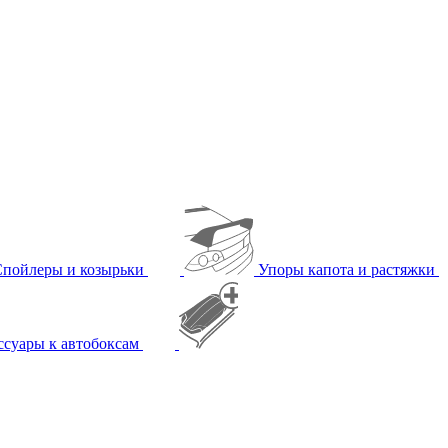
Спойлеры и козырьки
Упоры капота и растяжки
ссуары к автобоксам