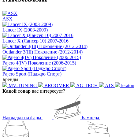
ASX
Lancer IX (2003-2009)
Lancer X (Лансер 10) 2007-2016
Outlander 3(III) Поколение (2012-2014)
Pajero 4(IV) Поколение (2006-2015)
Pajero Sport (Паджро Спорт)
Бренды:
MV-TUNING
BROOMER
AG TECH
ATS
leraton
Какой товар
вас интересует?
Накладки на фары
Бампера