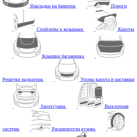
Накладки на бампера
Пороги
Спойлеры и козырьки
Капоты
Крышки багажника
Решетки радиатора
Упоры капота и растяжки
Аксессуары
Выхлопная
система
Расширители кузова