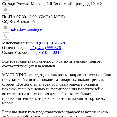
Склад:
Россия, Москва, 2-й Вязовский проезд, д.12, с.2
Пн-Пт:
07:30-18:00 (GMT+3 МСК)
Сб, Вс:
Выходной
sales@mv-tuning.ru
Многоканальный:
8 (800) 101-08-26
Отдел продаж:
+7 (8482) 555-676
Склад Москва:
+7 (495) 085-00-86
Все товарные знаки являются исключительным правом
соответствующих владельцев.
MV-TUNING не ведет деятельность, направленную на обман
покупателей с использованием товарных знаков третьих
сторон. Все логотипы всех торговых марок показаны
исключительно с целью информирования посетителей о
возможности применения деталей к автомобилям,
производителями которых являются владельцы торговых
марок.
Если вы являетесь представителем правообладателя какой-
либо торговой марки, и вас не устраивает наличие