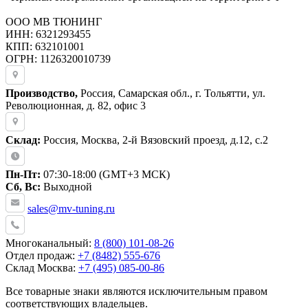
ООО МВ ТЮНИНГ
ИНН: 6321293455
КПП: 632101001
ОГРН: 1126320010739
Производство,
Россия, Самарская обл., г. Тольятти, ул.
Революционная, д. 82, офис 3
Склад:
Россия, Москва, 2-й Вязовский проезд, д.12, с.2
Пн-Пт:
07:30-18:00 (GMT+3 МСК)
Сб, Вс:
Выходной
sales@mv-tuning.ru
Многоканальный:
8 (800) 101-08-26
Отдел продаж:
+7 (8482) 555-676
Склад Москва:
+7 (495) 085-00-86
Все товарные знаки являются исключительным правом
соответствующих владельцев.