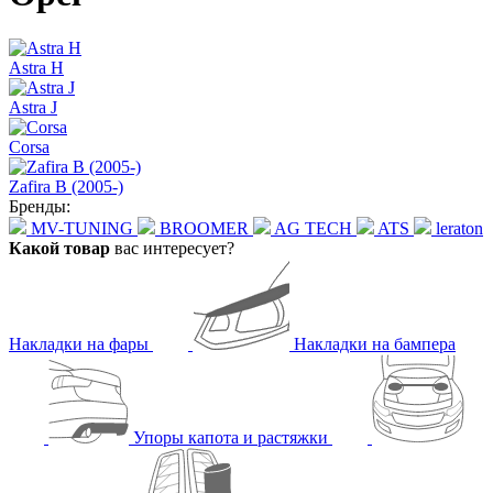
Astra H
Astra J
Corsa
Zafira B (2005-)
Бренды:
MV-TUNING
BROOMER
AG TECH
ATS
leraton
Какой товар
вас интересует?
Накладки на фары
Накладки на бампера
Упоры капота и растяжки