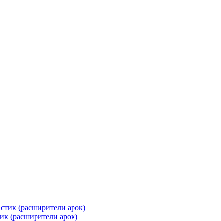
к (расширители арок)