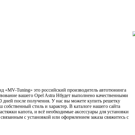
ренд «MV-Tuning» это российский производитель автотюнинга
твование вашего Opel Astra Hбудет выполнено качественными
0 дней после получения. У нас вы можете купить решетку
ш собственный стиль и характер. В каталоге нашего сайта
астяжки капота, и всё необходимые аксессуары для установки
 связанным с установкой или оформлением заказа свяжитесь с