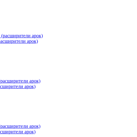
асширители арок)
сширители арок)
сширители арок)