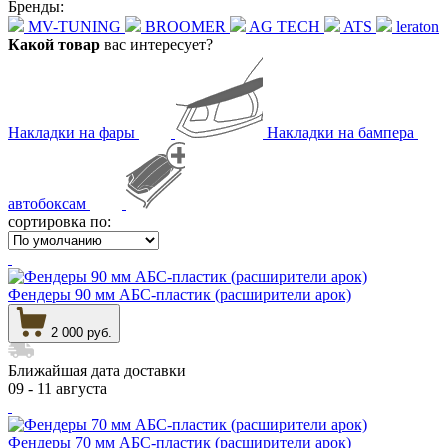
Бренды:
MV-TUNING
BROOMER
AG TECH
ATS
leraton
Какой товар
вас интересует?
Накладки на фары
Накладки на бампера
автобоксам
сортировка по:
Фендеры 90 мм АБС-пластик (расширители арок)
2 000 руб.
Ближайшая дата доставки
09 - 11 августа
Фендеры 70 мм АБС-пластик (расширители арок)