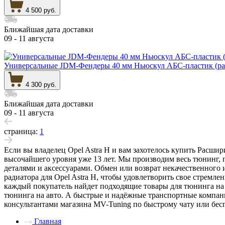
4 500 руб.
Ближайшая дата доставки
09 - 11 августа
Универсальные JDM-Фендеры 40 мм Ньюскул АБС-пластик (ра
4 300 руб.
Ближайшая дата доставки
09 - 11 августа
страница:
1
Если вы владелец Opel Astra H и вам захотелось купить Расши
высочайшего уровня уже 13 лет. Мы производим весь тюнинг, 
деталями и аксессуарами. Обмен или возврат некачественного 
радиатора для Opel Astra H, чтобы удовлетворить свое стремле
каждый покупатель найдет подходящие товары для тюнинга на O
тюнинга на авто. А быстрые и надёжные транспортные компани
консультантами магазина MV-Tuning по быстрому чату или бесп
Главная