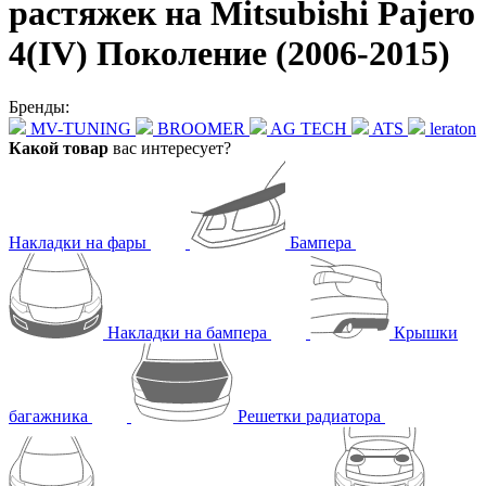
растяжек на Mitsubishi Pajero
4(IV) Поколение (2006-2015)
Бренды:
MV-TUNING
BROOMER
AG TECH
ATS
leraton
Какой товар
вас интересует?
Накладки на фары
Бампера
Накладки на бампера
Крышки
багажника
Решетки радиатора