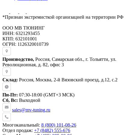
*Признан экстремисткой организацией на территории РФ
ООО МВ ТЮНИНГ
ИНН: 6321293455
КПП: 632101001
ОГРН: 1126320010739
Производство,
Россия, Самарская обл., г. Тольятти, ул.
Революционная, д. 82, офис 3
Склад:
Россия, Москва, 2-й Вязовский проезд, д.12, с.2
Пн-Пт:
07:30-18:00 (GMT+3 МСК)
Сб, Вс:
Выходной
sales@mv-tuning.ru
Многоканальный:
8 (800) 101-08-26
Отдел продаж:
+7 (8482) 555-676