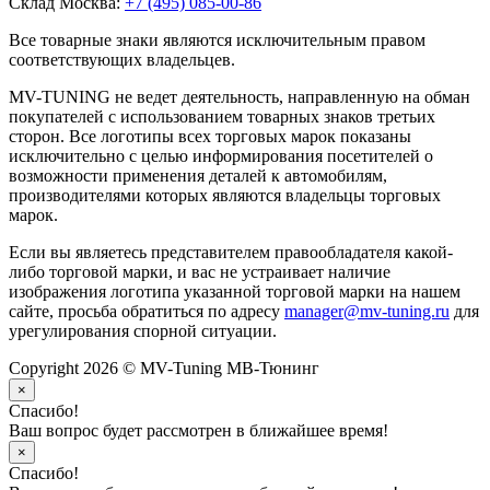
Склад Москва:
+7 (495) 085-00-86
Все товарные знаки являются исключительным правом
соответствующих владельцев.
MV-TUNING не ведет деятельность, направленную на обман
покупателей с использованием товарных знаков третьих
сторон. Все логотипы всех торговых марок показаны
исключительно с целью информирования посетителей о
возможности применения деталей к автомобилям,
производителями которых являются владельцы торговых
марок.
Если вы являетесь представителем правообладателя какой-
либо торговой марки, и вас не устраивает наличие
изображения логотипа указанной торговой марки на нашем
сайте, просьба обратиться по адресу
manager@mv-tuning.ru
для
урегулирования спорной ситуации.
Copyright 2026 © MV-Tuning МВ-Тюнинг
×
Спасибо!
Ваш вопрос будет рассмотрен в ближайшее время!
×
Спасибо!