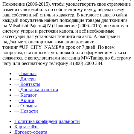
Поколение (2006-2015), чтобы удовлетворить свое стремление
изменить автомобиль по собственному вкусу, передать ему
ваш собственный стиль и характер. В каталоге нашего сайта
каждый покупатель найдет подходящие товары для тюнинга
на Mitsubishi Pajero 4(IV) Поколение (2006-2015): выхлопную
систему, упоры и растяжки капота, и всё необходимые
аксессуары для установки тюнинга на авто. А быстрые и
надёжные транспортные компании доставят
тюнинг #UF_CITY_NAME# в срок от 7 дней. По всем
вопросам, связанным с установкой или оформлением заказа
свяжитесь с консультантами магазина MV-Tuning по быстрому
чату или бесплатному телефону 8 (800) 2000 384.
Главная
Дилеры
Контакты
Доставка и оплата
Каталог
Акции
Отзывы
Новости
Политика конфиденциальности
Карта сайта
Договор-оферта