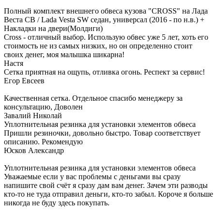
Полный комплект внешнего обвеса кузова "CROSS" на Лада
Веста СВ / Lada Vesta SW седан, универсал (2016 - по н.в.) +
Накладки на двери(Молдиги)
Cross - отличный выбор. Использую обвес уже 5 лет, хоть его
стоимость не из самых низких, но он определенно стоит
своих денег, моя малышка шикарна!
Настя
Сетка приятная на ощупь, отливка огонь. Респект за сервис!
Егор Евсеев
Качественная сетка. Отдельное спасибо менеджеру за
консультацию, Доволен
Завалий Николай
Уплотнительная резинка для установки элементов обвеса
Пришли резиночки, довольно быстро. Товар соответствует
описанию. Рекомендую
Юсков Александр
Уплотнительная резинка для установки элементов обвеса
Уважаемые если у вас проблемы с деньгами вы сразу
напишите свой счёт я сразу дам вам денег. Зачем эти разводы
кто-то не туда отправил деньги, кто-то забыл. Короче я больше
никогда не буду здесь покупать.