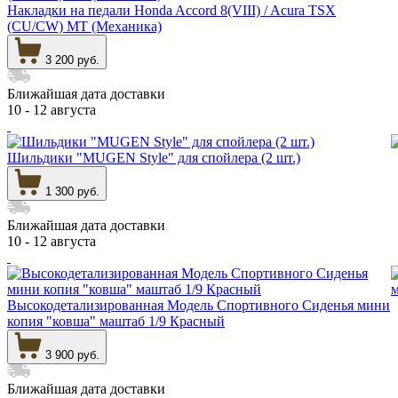
Накладки на педали Honda Accord 8(VIII) / Acura TSX
(CU/CW) МT (Механика)
3 200 руб.
Ближайшая дата доставки
10 - 12 августа
Шильдики "MUGEN Style" для спойлера (2 шт.)
1 300 руб.
Ближайшая дата доставки
10 - 12 августа
Высокодетализированная Модель Спортивного Сиденья мини
копия "ковша" маштаб 1/9 Красный
3 900 руб.
Ближайшая дата доставки