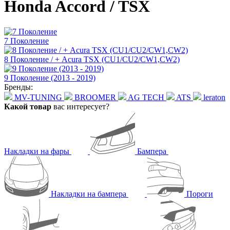
Honda Accord / TSX
7 Поколение
8 Поколение / + Acura TSX (CU1/CU2/CW1,CW2)
9 Поколение (2013 - 2019)
Бренды:
MV-TUNING
BROOMER
AG TECH
ATS
leraton
Какой товар
вас интересует?
Накладки на фары
Бампера
Накладки на бампера
Пороги