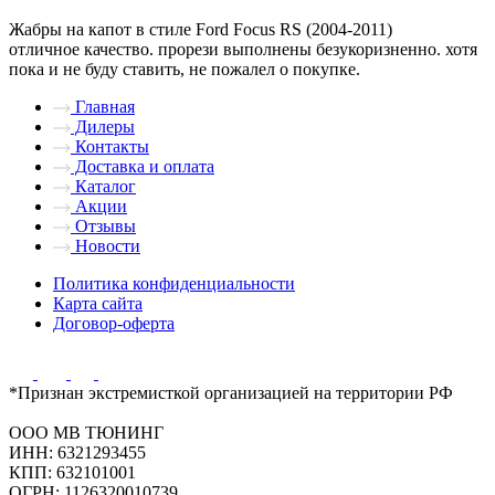
Жабры на капот в стиле Ford Focus RS (2004-2011)
отличное качество. прорези выполнены безукоризненно. хотя
пока и не буду ставить, не пожалел о покупке.
Главная
Дилеры
Контакты
Доставка и оплата
Каталог
Акции
Отзывы
Новости
Политика конфиденциальности
Карта сайта
Договор-оферта
*Признан экстремисткой организацией на территории РФ
ООО МВ ТЮНИНГ
ИНН: 6321293455
КПП: 632101001
ОГРН: 1126320010739