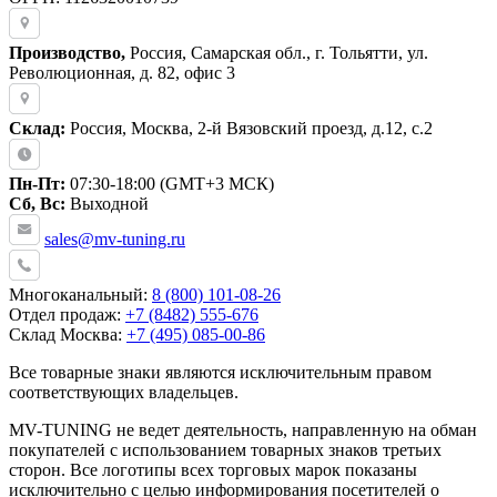
Производство,
Россия, Самарская обл., г. Тольятти, ул.
Революционная, д. 82, офис 3
Склад:
Россия, Москва, 2-й Вязовский проезд, д.12, с.2
Пн-Пт:
07:30-18:00 (GMT+3 МСК)
Сб, Вс:
Выходной
sales@mv-tuning.ru
Многоканальный:
8 (800) 101-08-26
Отдел продаж:
+7 (8482) 555-676
Склад Москва:
+7 (495) 085-00-86
Все товарные знаки являются исключительным правом
соответствующих владельцев.
MV-TUNING не ведет деятельность, направленную на обман
покупателей с использованием товарных знаков третьих
сторон. Все логотипы всех торговых марок показаны
исключительно с целью информирования посетителей о