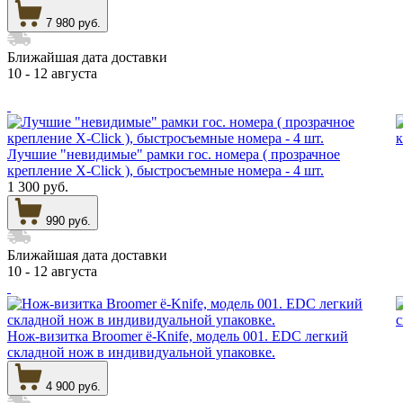
7 980 руб.
Ближайшая дата доставки
10 - 12 августа
Лучшие "невидимые" рамки гос. номера ( прозрачное
крепление X-Click ), быстросъемные номера - 4 шт.
1 300 руб.
990 руб.
Ближайшая дата доставки
10 - 12 августа
Нож-визитка Broomer ё-Knife, модель 001. EDC легкий
складной нож в индивидуальной упаковке.
4 900 руб.