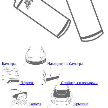
Бампера
Накладки на бампера
Пороги
Спойлеры и козырьки
Капоты
Крышки