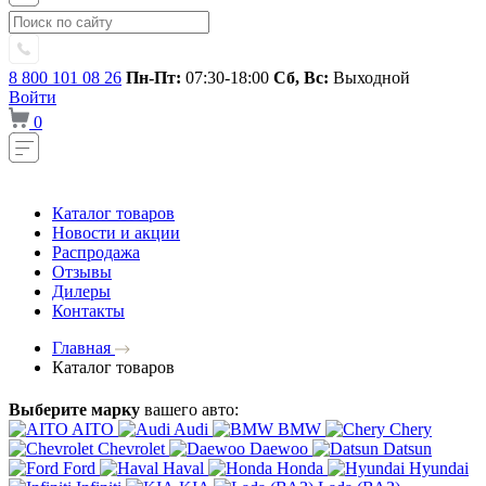
8 800 101 08 26
Пн-Пт:
07:30-18:00
Сб, Вс:
Выходной
Войти
0
Каталог товаров
Новости и акции
Распродажа
Отзывы
Дилеры
Контакты
Главная
Каталог товаров
Выберите марку
вашего авто:
AITO
Audi
BMW
Chery
Chevrolet
Daewoo
Datsun
Ford
Haval
Honda
Hyundai