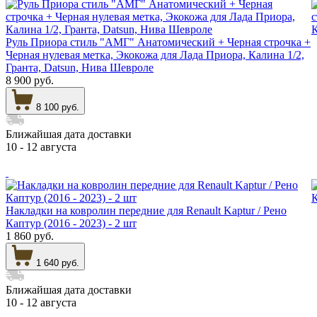
Руль Приора стиль "АМГ" Анатомический + Черная строчка +
Черная нулевая метка, Экокожа для Лада Приора, Калина 1/2,
Гранта, Datsun, Нива Шевроле
8 900 руб.
8 100 руб.
Ближайшая дата доставки
10 - 12 августа
Накладки на ковролин передние для Renault Kaptur / Рено
Каптур (2016 - 2023) - 2 шт
1 860 руб.
1 640 руб.
Ближайшая дата доставки
10 - 12 августа