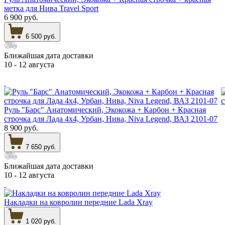
метка для Нива Travel Sport
6 900 руб.
6 500 руб.
Ближайшая дата доставки
10 - 12 августа
Руль "Барс" Анатомический, Экокожа + Карбон + Красная
строчка для Лада 4х4, Урбан, Нива, Niva Legend, ВАЗ 2101-07
8 900 руб.
7 650 руб.
Ближайшая дата доставки
10 - 12 августа
Накладки на ковролин передние Lada Xray
1 020 руб.