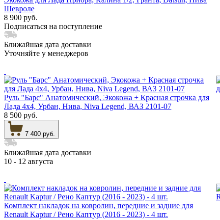
Шевроле
8 900 руб.
Подписаться на поступление
Ближайшая дата доставки
Уточняйте у менеджеров
Руль "Барс" Анатомический, Экокожа + Красная строчка для
Лада 4х4, Урбан, Нива, Niva Legend, ВАЗ 2101-07
8 500 руб.
7 400 руб.
Ближайшая дата доставки
10 - 12 августа
Комплект накладок на ковролин, передние и задние для
Renault Kaptur / Рено Каптур (2016 - 2023) - 4 шт.