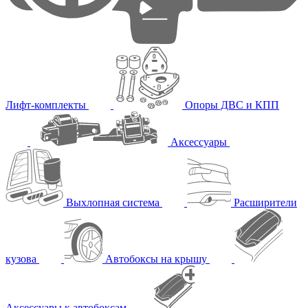
Лифт-комплекты
Опоры ДВС и КПП
Аксессуары
Выхлопная система
Расширители
кузова
Автобоксы на крышу
Аксессуары к автобоксам