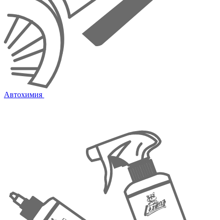
Автохимия