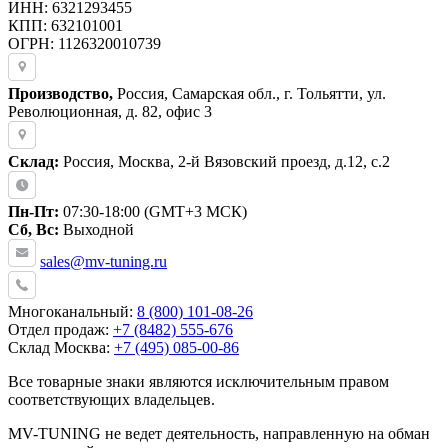
ИНН: 6321293455
КПП: 632101001
ОГРН: 1126320010739
Производство,
Россия, Самарская обл., г. Тольятти, ул.
Революционная, д. 82, офис 3
Склад:
Россия, Москва, 2-й Вязовский проезд, д.12, с.2
Пн-Пт:
07:30-18:00 (GMT+3 МСК)
Сб, Вс:
Выходной
sales@mv-tuning.ru
Многоканальный:
8 (800) 101-08-26
Отдел продаж:
+7 (8482) 555-676
Склад Москва:
+7 (495) 085-00-86
Все товарные знаки являются исключительным правом
соответствующих владельцев.
MV-TUNING не ведет деятельность, направленную на обман