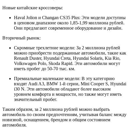
Новые китайские кроссоверы:
Haval Jolion и Changan CS35 Plus: Эти модели доступны
в ценовом диапазоне около 1,85-1,99 миллиона рублей.
Они предлагают современное оборудование и дизайн.
Вторичный рынок:
Скромные трехлетние модели: За 2 миллиона рублей
можно приобрести подержанные автомобили, такие как
Renault Duster, Hyundai Creta, Hyundai Solaris, Kia Rio,
Volkswagen Polo, Skoda Rapid. Эти автомобили могут
иметь пробег до 50-70 тыс. км.
Премиальные маленькие модели: В эту категорию
входят Audi A3, BMW 1-й серии, Mini Cooper S, Hyundai
i30 N. Эти автомобили обладают более высоким
уровнем комфорта и мощности, но также могут иметь
значительный пробег.
Таким образом, за 2 миллиона рублей можно выбрать
автомобиль по своим предпочтениям, учитывая баланс между
новизной, оснащением, брендом и общим состоянием
автомобиля.