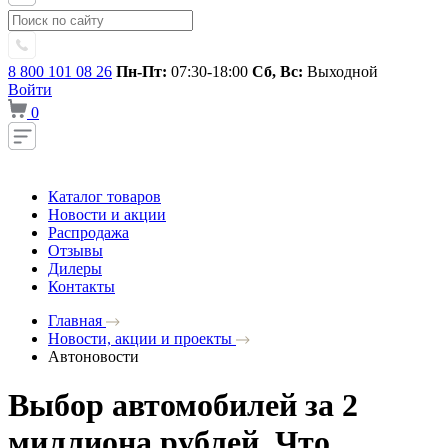
8 800 101 08 26
Пн-Пт:
07:30-18:00
Сб, Вс:
Выходной
Войти
0
Каталог товаров
Новости и акции
Распродажа
Отзывы
Дилеры
Контакты
Главная
Новости, акции и проекты
Автоновости
Выбор автомобилей за 2
миллиона рублей. Что