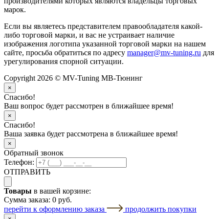
производителями которых являются владельцы торговых
марок.
Если вы являетесь представителем правообладателя какой-
либо торговой марки, и вас не устраивает наличие
изображения логотипа указанной торговой марки на нашем
сайте, просьба обратиться по адресу
manager@mv-tuning.ru
для
урегулирования спорной ситуации.
Copyright 2026 © MV-Tuning МВ-Тюнинг
×
Спасибо!
Ваш вопрос будет рассмотрен в ближайшее время!
×
Спасибо!
Ваша заявка будет рассмотрена в ближайшее время!
×
Обратный звонок
Телефон:
ОТПРАВИТЬ
Товары
в вашей корзине:
Сумма заказа:
0 руб.
перейти к оформлению заказа
продолжить покупки
×