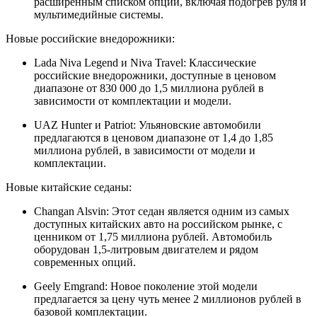
расширенным списком опций, включая подогрев руля и
мультимедийные системы.
Новые российские внедорожники:
Lada Niva Legend и Niva Travel: Классические
российские внедорожники, доступные в ценовом
диапазоне от 830 000 до 1,5 миллиона рублей в
зависимости от комплектации и модели.
UAZ Hunter и Patriot: Ульяновские автомобили
предлагаются в ценовом диапазоне от 1,4 до 1,85
миллиона рублей, в зависимости от модели и
комплектации.
Новые китайские седаны:
Changan Alsvin: Этот седан является одним из самых
доступных китайских авто на российском рынке, с
ценником от 1,75 миллиона рублей. Автомобиль
оборудован 1,5-литровым двигателем и рядом
современных опций.
Geely Emgrand: Новое поколение этой модели
предлагается за цену чуть менее 2 миллионов рублей в
базовой комплектации.