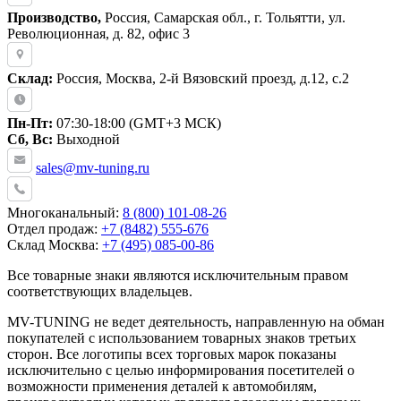
Производство,
Россия, Самарская обл., г. Тольятти, ул.
Революционная, д. 82, офис 3
Склад:
Россия, Москва, 2-й Вязовский проезд, д.12, с.2
Пн-Пт:
07:30-18:00 (GMT+3 МСК)
Сб, Вс:
Выходной
sales@mv-tuning.ru
Многоканальный:
8 (800) 101-08-26
Отдел продаж:
+7 (8482) 555-676
Склад Москва:
+7 (495) 085-00-86
Все товарные знаки являются исключительным правом
соответствующих владельцев.
MV-TUNING не ведет деятельность, направленную на обман
покупателей с использованием товарных знаков третьих
сторон. Все логотипы всех торговых марок показаны
исключительно с целью информирования посетителей о
возможности применения деталей к автомобилям,