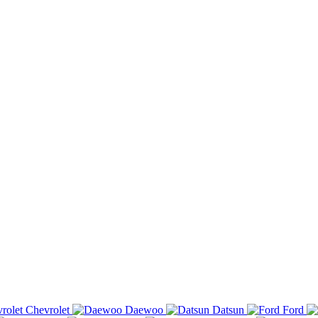
Chevrolet
Daewoo
Datsun
Ford