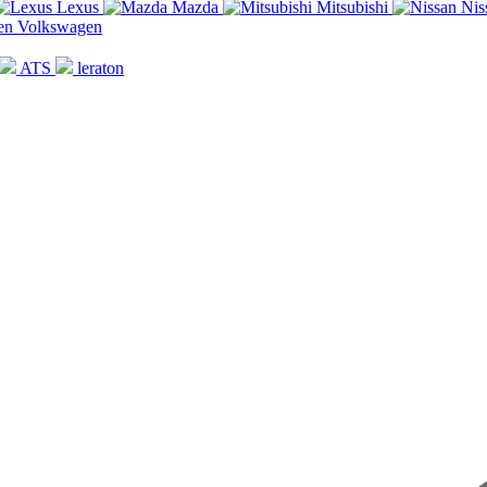
Lexus
Mazda
Mitsubishi
Nis
Volkswagen
ATS
leraton