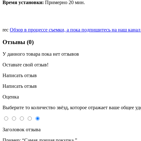
Время установки:
Примерно 20 мин.
rec
Обзор в процессе съемки, а пока подпишитесь на наш кана
Отзывы (0)
У данного товара пока нет отзывов
Оставьте свой отзыв!
Написать отзыв
Написать отзыв
Оценка
Выберите то количество звёзд, которое отражает ваше общее у
Заголовок отзыва
Пример: “Самая лучшая покупка.”