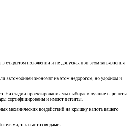
 в открытом положении и не допуская при этом загрязнения
ли автомобилей экономят на этом недорогом, но удобном и
вто. На стадии проектирования мы выбираем лучшие варианты
овары сертифицированы и имеют патенты.
вных механических воздействий на крышку капота вашего
телями, так и автозаводами.