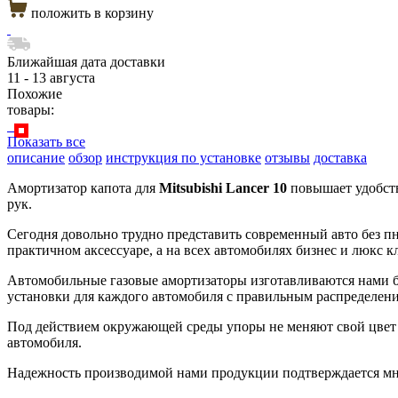
положить в корзину
Ближайшая дата доставки
11 - 13 августа
Похожие
товары:
Показать все
описание
обзор
инструкция по установке
отзывы
доставка
Амортизатор капота для
Mitsubishi Lancer 10
повышает удобств
рук.
Сегодня довольно трудно представить современный авто без п
практичном аксессуаре, а на всех автомобилях бизнес и люкс к
Автомобильные газовые амортизаторы изготавливаются нами бо
установки для каждого автомобиля с правильным распределени
Под действием окружающей среды упоры не меняют свой цвет 
автомобиля.
Надежность производимой нами продукции подтверждается мно