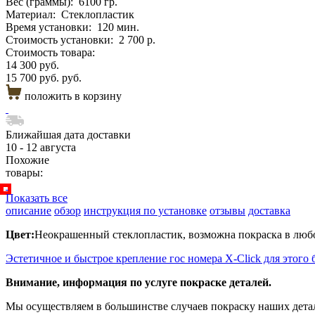
Вес (граммы):
6100 гр.
Материал:
Стеклопластик
Время установки:
120 мин.
Стоимость установки:
2 700 р.
Стоимость товара:
14 300 руб.
15 700 руб. руб.
положить в корзину
Ближайшая дата доставки
10 - 12 августа
Похожие
товары:
Показать все
описание
обзор
инструкция по установке
отзывы
доставка
Цвет:
Неокрашенный стеклопластик, возможна покраска в любо
Эстетичное и быстрое крепление гос номера X-Click для этого 
Внимание, информация по услуге покраске деталей.
Мы осуществляем в большинстве случаев покраску наших детале