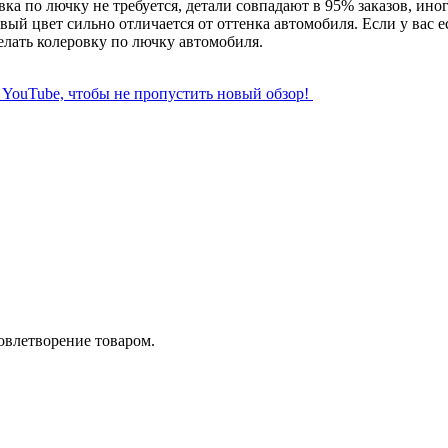
вка по лючку не требуется, детали совпадают в 95% заказов, ин
вый цвет сильно отличается от оттенка автомобиля. Если у вас е
лать колеровку по лючку автомобиля.
л YouTube, чтобы не пропустить новый обзор!
довлетворение товаром.