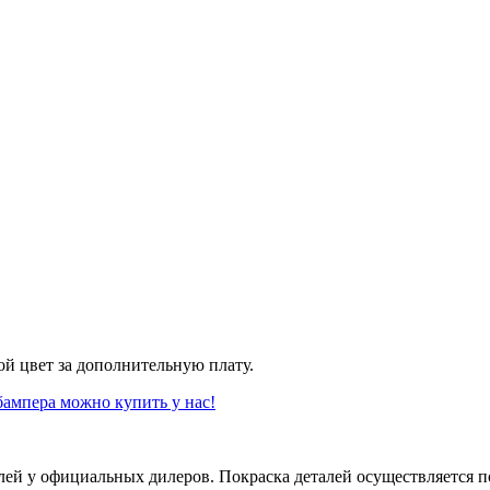
й цвет за дополнительную плату.
бампера можно купить у нас!
й у официальных дилеров. Покраска деталей осуществляется по к