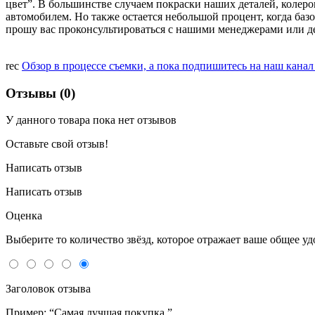
цвет”. В большинстве случаем покраски наших деталей, колеро
автомобилем. Но также остается небольшой процент, когда базо
прошу вас проконсультироваться с нашими менеджерами или де
rec
Обзор в процессе съемки, а пока подпишитесь на наш кана
Отзывы (0)
У данного товара пока нет отзывов
Оставьте свой отзыв!
Написать отзыв
Написать отзыв
Оценка
Выберите то количество звёзд, которое отражает ваше общее у
Заголовок отзыва
Пример: “Самая лучшая покупка.”