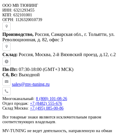
ООО МВ ТЮНИНГ
ИНН: 6321293455
КПП: 632101001
ОГРН: 1126320010739
Производство,
Россия, Самарская обл., г. Тольятти, ул.
Революционная, д. 82, офис 3
Склад:
Россия, Москва, 2-й Вязовский проезд, д.12, с.2
Пн-Пт:
07:30-18:00 (GMT+3 МСК)
Сб, Вс:
Выходной
sales@mv-tuning.ru
Многоканальный:
8 (800) 101-08-26
Отдел продаж:
+7 (8482) 555-676
Склад Москва:
+7 (495) 085-00-86
Все товарные знаки являются исключительным правом
соответствующих владельцев.
MV-TUNING не ведет деятельность, направленную на обман