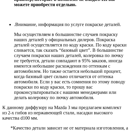
можете приобрести отдельно.
.Внимание, информация по услуге покраске деталей.
Мы осуществляем в большинстве случаев покраску
наших деталей у официальных дилеров. Покраска
деталей осуществляется по коду краски. По коду краски
сливается, так сказать “базовый цвет”. В большинстве
случаем покраски наших деталей, колеровка по лючку
не требуется, детали совпадают в 95% заказов, иногда
имеются небольшие расхождения по оттенкам с
автомобилем. Но также остается небольшой процент,
когда базовый цвет сильно отличается от оттенка
автомобиля. Если у вас есть сомнения по этому поводу
покраски по коду краски, то прошу вас
проконсультироваться с нашими менеджерами или
делать колеровку по лючку автомобиля.
К данному диффузору на Mazda 3 мы предлагаем комплект
из 2-х гибов из нержавеющей стали, насадки высокого
качества d100 мм.
*Качество детали зависит не от материала изготовления, а