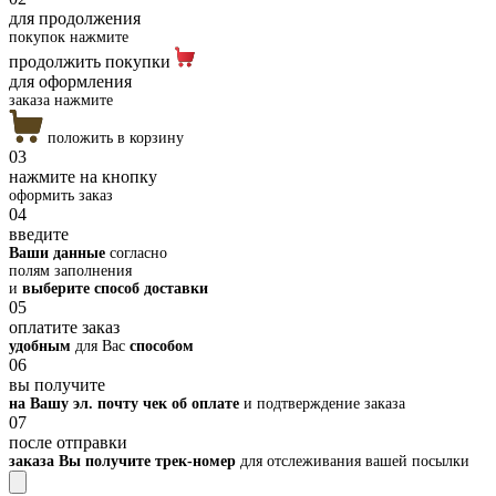
для продолжения
покупок нажмите
продолжить покупки
для оформления
заказа нажмите
положить в корзину
03
нажмите на кнопку
оформить заказ
04
введите
Ваши данные
согласно
полям заполнения
и
выберите способ доставки
05
оплатите заказ
удобным
для Вас
способом
06
вы получите
на Вашу эл. почту чек об оплате
и подтверждение заказа
07
после отправки
заказа Вы получите трек-номер
для отслеживания вашей посылки