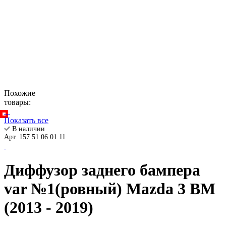
Похожие
товары:
Показать все
В наличии
Арт. 157 51 06 01 11
Диффузор заднего бампера
var №1(ровный) Mazda 3 BM
(2013 - 2019)