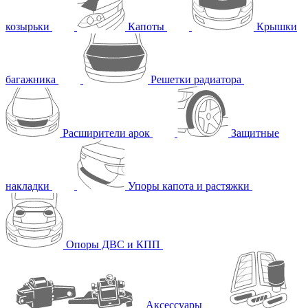
козырьки
Капоты
Крышки
багажника
Решетки радиатора
Расширители арок
Защитные
накладки
Упоры капота и растяжки
Опоры ДВС и КПП
Аксессуары