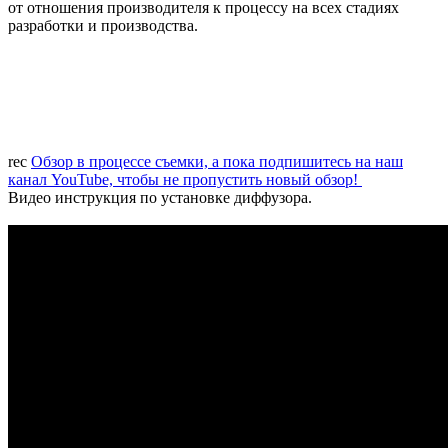
от отношения производителя к процессу на всех стадиях
разработки и производства.
rec
Обзор в процессе съемки, а пока подпишитесь на наш
канал YouTube, чтобы не пропустить новый обзор!
Видео инструкция по установке диффузора.