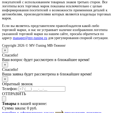
покупателей с использованием товарных знаков третьих сторон. Все
логотипы всех торговых марок показаны исключительно с целью
информирования посетителей о возможности применения деталей к
автомобилям, производителями которых являются владельцы торговых
марок.
Если вы являетесь представителем правообладателя какой-либо
торговой марки, и вас не устраивает наличие изображения логотипа
указанной торговой марки на нашем сайте, просьба обратиться по
адресу
manager@mv-tuning.ru
для урегулирования спорной ситуации.
Copyright 2026 © MV-Tuning МВ-Тюнинг
×
Спасибо!
Ваш вопрос будет рассмотрен в ближайшее время!
×
Спасибо!
Ваша заявка будет рассмотрена в ближайшее время!
×
Обратный звонок
Телефон:
ОТПРАВИТЬ
Товары
в вашей корзине:
Сумма заказа:
0 руб.
перейти к оформлению заказа
продолжить покупки