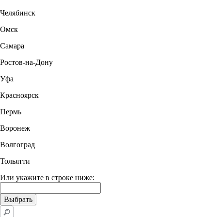
Челябинск
Омск
Самара
Ростов-на-Дону
Уфа
Красноярск
Пермь
Воронеж
Волгоград
Тольятти
Или укажите в строке ниже: