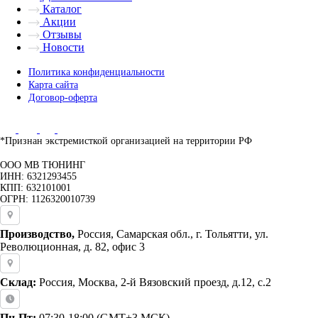
Каталог
Акции
Отзывы
Новости
Политика конфиденциальности
Карта сайта
Договор-оферта
*Признан экстремисткой организацией на территории РФ
ООО МВ ТЮНИНГ
ИНН: 6321293455
КПП: 632101001
ОГРН: 1126320010739
Производство,
Россия, Самарская обл., г. Тольятти, ул.
Революционная, д. 82, офис 3
Склад:
Россия, Москва, 2-й Вязовский проезд, д.12, с.2
Пн-Пт:
07:30-18:00 (GMT+3 МСК)