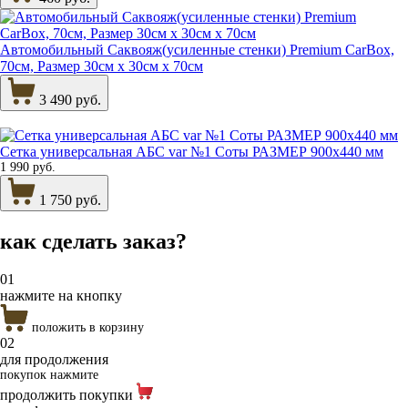
Автомобильный Саквояж(усиленные стенки) Premium CarBox,
70см, Размер 30см х 30см х 70см
3 490 руб.
Сетка универсальная АБС var №1 Соты РАЗМЕР 900х440 мм
1 990 руб.
1 750 руб.
как сделать
заказ?
01
нажмите на кнопку
положить в корзину
02
для продолжения
покупок нажмите
продолжить покупки