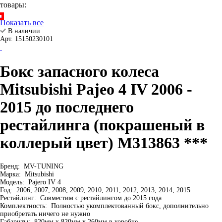
товары:
Показать все
В наличии
Арт. 15150230101
Бокс запасного колеса
Mitsubishi Pajeo 4 IV 2006 -
2015 до последнего
рестайлинга (покрашеный в
коллерый цвет) M313863 ***
Бренд:
MV-TUNING
Марка:
Mitsubishi
Модель:
Pajero IV 4
Год:
2006, 2007, 2008, 2009, 2010, 2011, 2012, 2013, 2014, 2015
Рестайлинг:
Совместим с рестайлингом до 2015 года
Комплектность:
Полностью укомплектованный бокс, дополнительно
приобретать ничего не нужно
Габариты:
820мм х 820мм х 260мм в коробке