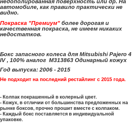
недополированная поверхность или др. На
автомобиле, как правило практически не
видно.
Покр
аска "Премиум"
более дорогая и
качественная покраска, не имеем никаких
недостатков.
Бокс запасного колеса для Mitsubishi Pajero 4
IV , 100% аналог M313863
Одинарный кожух
Год выпуска: 2006 - 2015
Не подходит на последний рестайлинг с 2015 года.
- Колпак покрашенный в колерный цвет.
- Кожух, в отличии от большинства предложенных на
рынке боксов, прочно прошит вместе с колпаком.
- Каждый бокс поставляется в индивидуальной
упаковке.