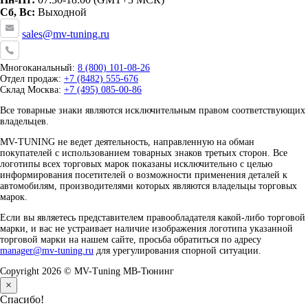
Сб, Вс:
Выходной
sales@mv-tuning.ru
Многоканальный:
8 (800) 101-08-26
Отдел продаж:
+7 (8482) 555-676
Склад Москва:
+7 (495) 085-00-86
Все товарные знаки являются исключительным правом соответствующих
владельцев.
MV-TUNING не ведет деятельность, направленную на обман
покупателей с использованием товарных знаков третьих сторон. Все
логотипы всех торговых марок показаны исключительно с целью
информирования посетителей о возможности применения деталей к
автомобилям, производителями которых являются владельцы торговых
марок.
Если вы являетесь представителем правообладателя какой-либо торговой
марки, и вас не устраивает наличие изображения логотипа указанной
торговой марки на нашем сайте, просьба обратиться по адресу
manager@mv-tuning.ru
для урегулирования спорной ситуации.
Copyright 2026 © MV-Tuning МВ-Тюнинг
×
Спасибо!