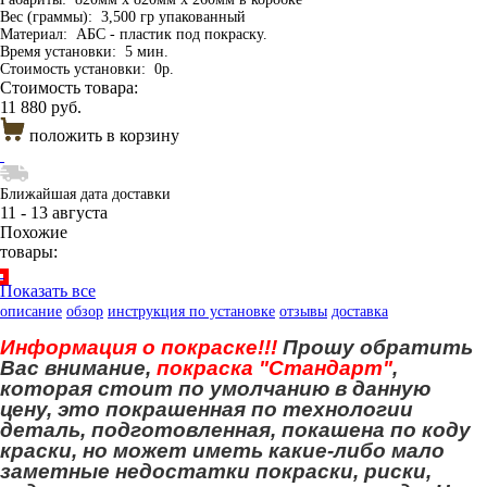
Вес (граммы):
3,500 гр упакованный
Материал:
АБС - пластик под покраску.
Время установки:
5 мин.
Стоимость установки:
0р.
Стоимость товара:
11 880 руб.
положить в корзину
Ближайшая дата доставки
11 - 13 августа
Похожие
товары:
Показать все
описание
обзор
инструкция по установке
отзывы
доставка
Информация о покраске!!!
Прошу обратить
Вас внимание,
покраска "Стандарт"
,
которая стоит по умолчанию в данную
цену, это покрашенная по технологии
деталь, подготовленная, покашена по коду
краски, но может иметь какие-либо мало
заметные недостатки покраски, риски,