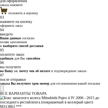
для оформления
заказа нажмите
положить в корзину
03
нажмите на кнопку
оформить заказ
04
введите
Ваши данные
согласно
полям заполнения
и
выберите способ доставки
05
оплатите заказ
удобным
для Вас
способом
06
вы получите
на Вашу эл. почту чек об оплате
и подтверждение заказа
07
после отправки
заказа Вы получите трек-номер
для отслеживания вашей посылки
ВСЕ ВАРИАНТЫ ТОВАРА