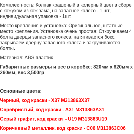
Комплектность: Колпак крашеный в колерный цвет в сборе
с кожухом из кож.зама, на запасное колесо - 1 шт.,
индивидуальная упаковка - 1шт.
Место крепления и установка: Оригинальное, штатные
место крепления. Установка очень простая: Откручиваем 4
болта дверцы запасного колеса, натягивается бокс,
закрываем дверцу запасного колеса и закручиваются
болты.
Материал: ABS пластик
Габаритные размеры и вес в коробке: 820мм х 820мм х
260мм, вес 3,500гр
Основные цвета:
Черный, код краски - X37
M313863X37
Серебристый, код краски - A31
M313863A31
Серый графит, код краски - U19 M313863U19
Коричневый металлик, код краски - C06
M313863C06