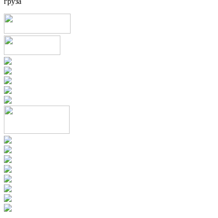
груза