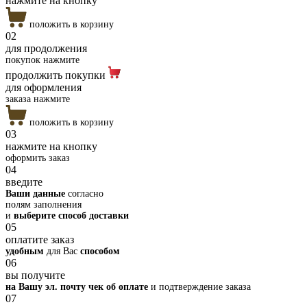
нажмите на кнопку
положить в корзину
02
для продолжения
покупок нажмите
продолжить покупки
для оформления
заказа нажмите
положить в корзину
03
нажмите на кнопку
оформить заказ
04
введите
Ваши данные
согласно
полям заполнения
и
выберите способ доставки
05
оплатите заказ
удобным
для Вас
способом
06
вы получите
на Вашу эл. почту чек об оплате
и подтверждение заказа
07