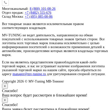
Многоканальный:
8 (800) 101-08-26
Отдел продаж:
+7 (8482) 555-676
Склад Москва:
+7 (495) 085-00-86
Все товарные знаки являются исключительным правом
соответствующих владельцев.
MV-TUNING не ведет деятельность, направленную на обман
покупателей с использованием товарных знаков третьих сторон. Все
логотипы всех торговых марок показаны исключительно с целью
информирования посетителей о возможности применения деталей к
автомобилям, производителями которых являются владельцы торговых
марок.
Если вы являетесь представителем правообладателя какой-либо
торговой марки, и вас не устраивает наличие изображения логотипа
указанной торговой марки на нашем сайте, просьба обратиться по
адресу
manager@mv-tuning.ru
для урегулирования спорной ситуации.
Copyright 2026 © MV-Tuning МВ-Тюнинг
×
Спасибо!
Ваш вопрос будет рассмотрен в ближайшее время!
×
Спасибо!
Ваша заявка будет рассмотрена в ближайшее время!