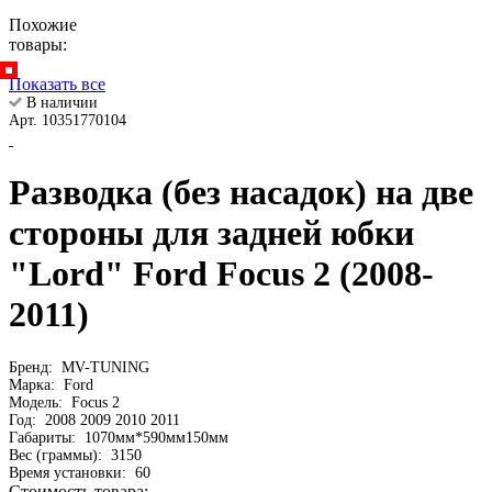
Похожие
товары:
Показать все
В наличии
Арт. 10351770104
Разводка (без насадок) на две
стороны для задней юбки
"Lord" Ford Focus 2 (2008-
2011)
Бренд:
MV-TUNING
Марка:
Ford
Модель:
Focus 2
Год:
2008 2009 2010 2011
Габариты:
1070мм*590мм150мм
Вес (граммы):
3150
Время установки:
60
Стоимость товара: