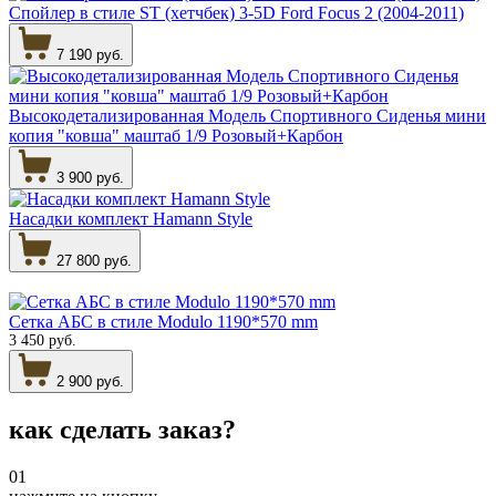
Спойлер в стиле ST (хетчбек) 3-5D Ford Focus 2 (2004-2011)
7 190 руб.
Высокодетализированная Модель Спортивного Сиденья мини
копия "ковша" маштаб 1/9 Розовый+Карбон
3 900 руб.
Насадки комплект Hamann Style
27 800 руб.
Сетка АБС в стиле Modulo 1190*570 mm
3 450 руб.
2 900 руб.
как сделать
заказ?
01