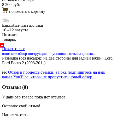
8 200 руб.
положить в корзину
Ближайшая дата доставки
10 - 12 августа
Похожие
товары:
Показать все
описание
обзор
инструкция по установке
отзывы
доставка
Разводка (без насадок) на две стороны для задней юбки "Lord"
Ford Focus 2 (2008-2011)
rec
Обзор в процессе съемки, а пока подпишитесь на наш
канал YouTube, чтобы не пропустить новый обзор!
Отзывы (0)
У данного товара пока нет отзывов
Оставьте свой отзыв!
Написать отзыв