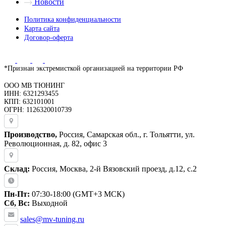
Новости
Политика конфиденциальности
Карта сайта
Договор-оферта
*Признан экстремисткой организацией на территории РФ
ООО МВ ТЮНИНГ
ИНН: 6321293455
КПП: 632101001
ОГРН: 1126320010739
Производство,
Россия, Самарская обл., г. Тольятти, ул.
Революционная, д. 82, офис 3
Склад:
Россия, Москва, 2-й Вязовский проезд, д.12, с.2
Пн-Пт:
07:30-18:00 (GMT+3 МСК)
Сб, Вс:
Выходной
sales@mv-tuning.ru