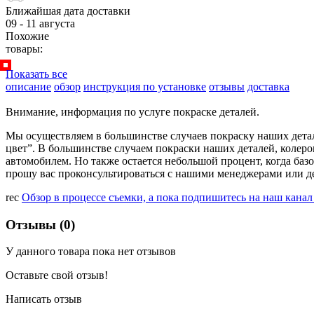
Ближайшая дата доставки
09 - 11 августа
Похожие
товары:
Показать все
описание
обзор
инструкция по установке
отзывы
доставка
Внимание, информация по услуге покраске деталей.
Мы осуществляем в большинстве случаев покраску наших детале
цвет”. В большинстве случаем покраски наших деталей, колеро
автомобилем. Но также остается небольшой процент, когда базо
прошу вас проконсультироваться с нашими менеджерами или де
rec
Обзор в процессе съемки, а пока подпишитесь на наш кана
Отзывы (0)
У данного товара пока нет отзывов
Оставьте свой отзыв!
Написать отзыв