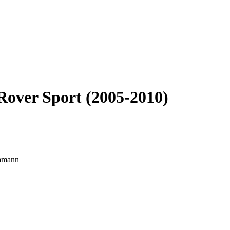
over Sport (2005-2010)
amann