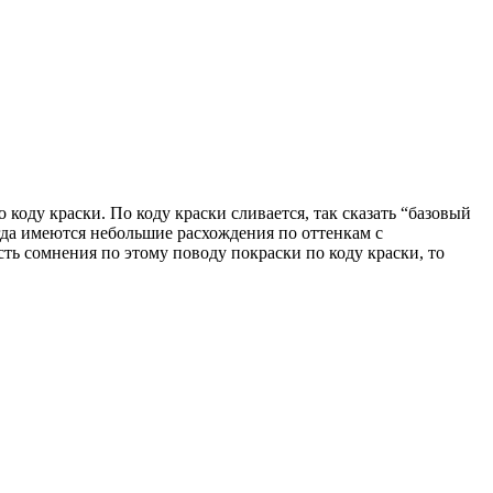
оду краски. По коду краски сливается, так сказать “базовый
огда имеются небольшие расхождения по оттенкам с
сть сомнения по этому поводу покраски по коду краски, то