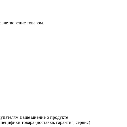
довлетворение товаром.
купателям Ваше мнение о продукте
ецифики товара (доставка, гарантия, сервис)