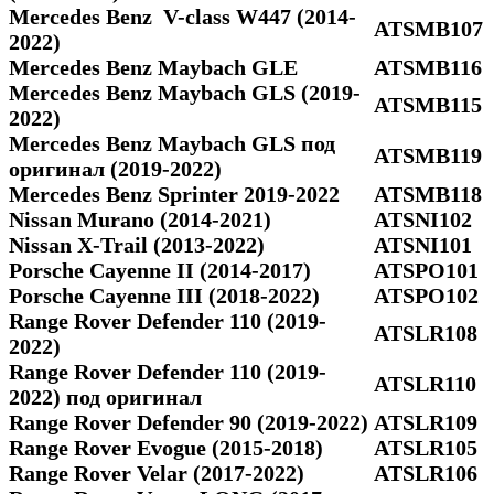
Mercedes Benz V-class W447 (2014-
ATSMB107
2022)
Mercedes Benz Maybach GLE
ATSMB116
Mercedes Benz Maybach GLS (2019-
ATSMB115
2022)
Mercedes Benz Maybach GLS под
ATSMB119
оригинал (2019-2022)
Mercedes Benz Sprinter 2019-2022
ATSMB118
Nissan Murano (2014-2021)
ATSNI102
Nissan X-Trail (2013-2022)
ATSNI101
Porsche Cayenne II (2014-2017)
ATSPO101
Porsche Cayenne III (2018-2022)
ATSPO102
Range Rover Defender 110 (2019-
ATSLR108
2022)
Range Rover Defender 110 (2019-
ATSLR110
2022) под оригинал
Range Rover Defender 90 (2019-2022)
ATSLR109
Range Rover Evogue (2015-2018)
ATSLR105
Range Rover Velar (2017-2022)
ATSLR106