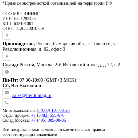
*Признан экстремисткой организацией на территории РФ
ООО МВ ТЮНИНГ
ИНН: 6321293455
КПП: 632101001
ОГРН: 1126320010739
Производство,
Россия, Самарская обл., г. Тольятти, ул.
Революционная, д. 82, офис 3
Склад:
Россия, Москва, 2-й Вязовский проезд, д.12, с.2
Пн-Пт:
07:30-18:00 (GMT+3 МСК)
Сб, Вс:
Выходной
sales@mv-tuning.ru
Многоканальный:
8 (800) 101-08-26
Отдел продаж:
+7 (8482) 555-676
Склад Москва:
+7 (495) 085-00-86
Все товарные знаки являются исключительным правом
соответствующих владельцев.