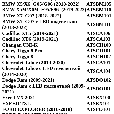
BMW X5/Х6 G05/G06 (2018-2022)
ATSBM105
BMW X5M/X6M F95/F96 (2019-2022)
ATSBM110
BMW X7 G07 (2018-2022)
ATSBM101
BMW X7 G07 с LED подсветкой
ATSBM111
(2018-2022)
Cadillac XT5 (2019-2021)
ATSCA106
Cadillac XT6 (2019-2021)
ATSCA103
Changan UNI-K
ATSCH100
Chery Tiggo 8 Pro
ATSCH101
Chery Tiggo 8
ATSCH102
Chevrolet Tahoe (2014-2020)
ATSCA101
Chevrolet Tahoe с LED подсветкой
ATSCA104
(2014-2020)
Dodge Ram (2009-2021)
ATSDO102
Dodge Ram c LED подсветкой (2009-
ATSDO101
2021)
Exeed VX 2021
ATSEX100
EXEED TXL
ATSEX101
FORD EXPLORER (2010-2018)
ATSFO101