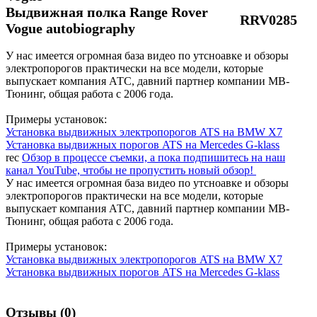
Выдвижная полка Range Rover
RRV0285
Vogue autobiography
У нас имеется огромная база видео по утсноавке и обзоры
электропорогов практически на все модели, которые
выпускает компания АТС, давний партнер компании МВ-
Тюнинг, общая работа с 2006 года.
Примеры установок:
Установка выдвижных электропорогов ATS на BMW X7
Установка выдвижных порогов ATS на Mercedes G-klass
rec
Обзор в процессе съемки, а пока подпишитесь на наш
канал YouTube, чтобы не пропустить новый обзор!
У нас имеется огромная база видео по утсноавке и обзоры
электропорогов практически на все модели, которые
выпускает компания АТС, давний партнер компании МВ-
Тюнинг, общая работа с 2006 года.
Примеры установок:
Установка выдвижных электропорогов ATS на BMW X7
Установка выдвижных порогов ATS на Mercedes G-klass
Отзывы (0)