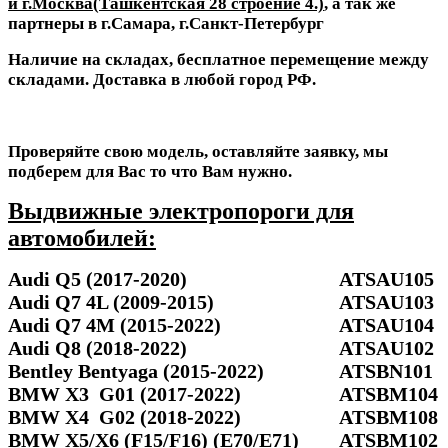
и г.Москва(
Ташкентская 28 строение 4
.)
, а так же
партнеры в г.Самара, г.Санкт-Петербург
Наличие на складах, бесплатное перемещение между
складами. Доставка в любой город РФ.
Проверяйте свою модель, оставляйте заявку, мы
подберем для Вас то что Вам нужно.
Выдвижные электропороги для
автомобилей:
Audi Q5 (2017-2020)
ATSAU105
Audi Q7 4L (2009-2015)
ATSAU103
Audi Q7 4M (2015-2022)
ATSAU104
Audi Q8 (2018-2022)
ATSAU102
Bentley Bentyaga (2015-2022)
ATSBN101
BMW X3 G01 (2017-2022)
ATSBM104
BMW X4 G02 (2018-2022)
ATSBM108
BMW X5/X6 (F15/F16) (E70/E71)
ATSBM102