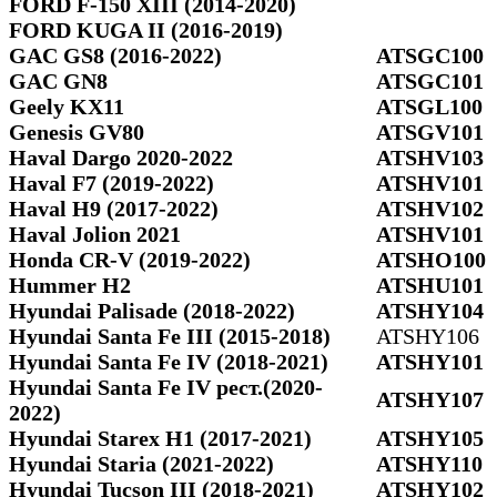
FORD F-150 XIII (2014-2020)
FORD KUGA II (2016-2019)
GAC GS8 (2016-2022)
ATSGC100
GAC GN8
ATSGC101
Geely KX11
ATSGL100
Genesis GV80
ATSGV101
Haval Dargo 2020-2022
ATSHV103
Haval F7 (2019-2022)
ATSHV101
Haval H9 (2017-2022)
ATSHV102
Haval Jolion 2021
ATSHV101
Honda CR-V (2019-2022)
ATSHO100
Hummer H2
ATSHU101
Hyundai Palisade (2018-2022)
ATSHY104
Hyundai Santa Fe III (2015-2018)
ATSHY106
Hyundai Santa Fe IV (2018-2021)
ATSHY101
Hyundai Santa Fe IV рест.(2020-
ATSHY107
2022)
Hyundai Starex H1 (2017-2021)
ATSHY105
Hyundai Staria (2021-2022)
ATSHY110
Hyundai Tucson III (2018-2021)
ATSHY102