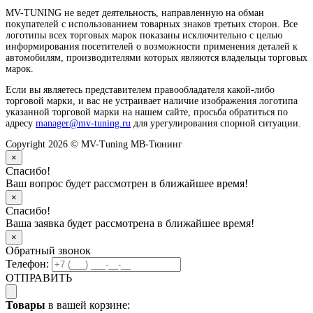
MV-TUNING не ведет деятельность, направленную на обман
покупателей с использованием товарных знаков третьих сторон. Все
логотипы всех торговых марок показаны исключительно с целью
информирования посетителей о возможности применения деталей к
автомобилям, производителями которых являются владельцы торговых
марок.
Если вы являетесь представителем правообладателя какой-либо
торговой марки, и вас не устраивает наличие изображения логотипа
указанной торговой марки на нашем сайте, просьба обратиться по
адресу
manager@mv-tuning.ru
для урегулирования спорной ситуации.
Copyright 2026 © MV-Tuning МВ-Тюнинг
×
Спасибо!
Ваш вопрос будет рассмотрен в ближайшее время!
×
Спасибо!
Ваша заявка будет рассмотрена в ближайшее время!
×
Обратный звонок
Телефон:
ОТПРАВИТЬ
Товары
в вашей корзине: