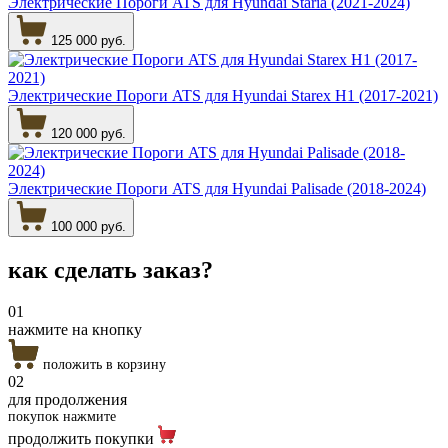
Электрические Пороги ATS для Hyundai Staria (2021-2024)
125 000 руб.
Электрические Пороги ATS для Hyundai Starex H1 (2017-2021)
120 000 руб.
Электрические Пороги ATS для Hyundai Palisade (2018-2024)
100 000 руб.
как сделать
заказ?
01
нажмите на кнопку
положить в корзину
02
для продолжения
покупок нажмите
продолжить покупки