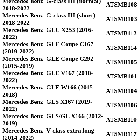
Mercedes Benz G-class III (normal)
ATSMB108
2018-2022
Mercedes Benz G-class III (short)
ATSMB103
2018-2022
Mercedes Benz GLC X253 (2016-
ATSMB112
2022)
Mercedes Benz GLE Coupe C167
ATSMB114
(2019-2022)
Mercedes Benz GLE Coupe C292
ATSMB105
(2015-2019)
Mercedes Benz GLE V167 (2018-
ATSMB101
2022)
Mercedes Benz GLE W166 (2015-
ATSMB104
2018)
Mercedes Benz GLS Х167 (2019-
ATSMB106
2022)
Mercedes Benz GLS/GL X166 (2012-
ATSMB110
2019)
Mercedes Benz V-class extra long
ATSMB117
(2014-2022)