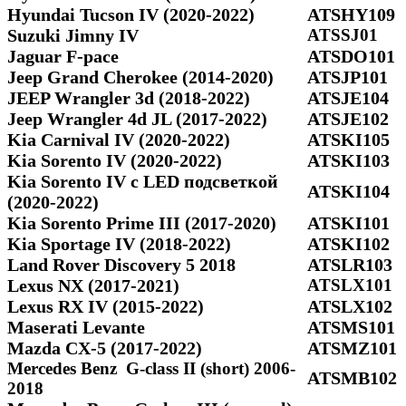
Hyundai Tucson IV (2020-2022)
ATSHY109
Suzuki Jimny IV
ATSSJ01
Jaguar F-pace
ATSDO101
Jeep Grand Cherokee (2014-2020)
ATSJP101
JEEP Wrangler 3d (2018-2022)
ATSJE104
Jeep Wrangler 4d JL (2017-2022)
ATSJE102
Kia Carnival IV (2020-2022)
ATSKI105
Kia Sorento IV (2020-2022)
ATSKI103
Kia Sorento IV с LED подсветкой
ATSKI104
(2020-2022)
Kia Sorento Prime III (2017-2020)
ATSKI101
Kia Sportage IV (2018-2022)
ATSKI102
Land Rover Discovery 5 2018
ATSLR103
Lexus NX (2017-2021)
ATSLX101
Lexus RX IV (2015-2022)
ATSLX102
Maserati Levante
ATSMS101
Mazda CX-5 (2017-2022)
ATSMZ101
Mercedes Benz G-class II (short) 2006-
ATSMB102
2018