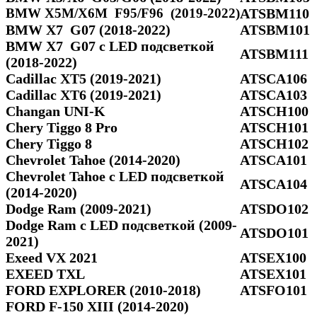
BMW X5M/X6M F95/F96 (2019-2022)
ATSBM110
BMW X7 G07 (2018-2022)
ATSBM101
BMW X7 G07 с LED подсветкой
ATSBM111
(2018-2022)
Cadillac XT5 (2019-2021)
ATSCA106
Cadillac XT6 (2019-2021)
ATSCA103
Changan UNI-K
ATSCH100
Chery Tiggo 8 Pro
ATSCH101
Chery Tiggo 8
ATSCH102
Chevrolet Tahoe (2014-2020)
ATSCA101
Chevrolet Tahoe с LED подсветкой
ATSCA104
(2014-2020)
Dodge Ram (2009-2021)
ATSDO102
Dodge Ram c LED подсветкой (2009-
ATSDO101
2021)
Exeed VX 2021
ATSEX100
EXEED TXL
ATSEX101
FORD EXPLORER (2010-2018)
ATSFO101
FORD F-150 XIII (2014-2020)