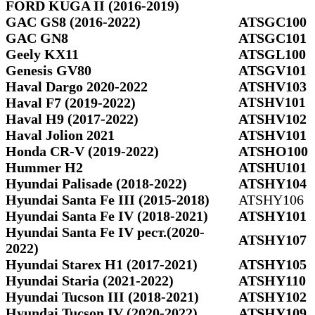
FORD KUGA II (2016-2019)
GAC GS8 (2016-2022)
ATSGC100
GAC GN8
ATSGC101
Geely KX11
ATSGL100
Genesis GV80
ATSGV101
Haval Dargo 2020-2022
ATSHV103
Haval F7 (2019-2022)
ATSHV101
Haval H9 (2017-2022)
ATSHV102
Haval Jolion 2021
ATSHV101
Honda CR-V (2019-2022)
ATSHO100
Hummer H2
ATSHU101
Hyundai Palisade (2018-2022)
ATSHY104
Hyundai Santa Fe III (2015-2018)
ATSHY106
Hyundai Santa Fe IV (2018-2021)
ATSHY101
Hyundai Santa Fe IV рест.(2020-
ATSHY107
2022)
Hyundai Starex H1 (2017-2021)
ATSHY105
Hyundai Staria (2021-2022)
ATSHY110
Hyundai Tucson III (2018-2021)
ATSHY102
Hyundai Tucson IV (2020-2022)
ATSHY109