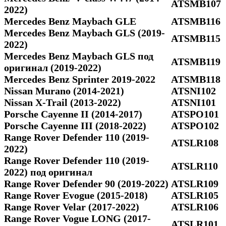
ATSMB107
2022)
Mercedes Benz Maybach GLE
ATSMB116
Mercedes Benz Maybach GLS (2019-
ATSMB115
2022)
Mercedes Benz Maybach GLS под
ATSMB119
оригинал (2019-2022)
Mercedes Benz Sprinter 2019-2022
ATSMB118
Nissan Murano (2014-2021)
ATSNI102
Nissan X-Trail (2013-2022)
ATSNI101
Porsche Cayenne II (2014-2017)
ATSPO101
Porsche Cayenne III (2018-2022)
ATSPO102
Range Rover Defender 110 (2019-
ATSLR108
2022)
Range Rover Defender 110 (2019-
ATSLR110
2022) под оригинал
Range Rover Defender 90 (2019-2022)
ATSLR109
Range Rover Evogue (2015-2018)
ATSLR105
Range Rover Velar (2017-2022)
ATSLR106
Range Rover Vogue LONG (2017-
ATSLR101