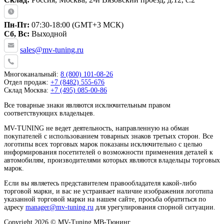
Пн-Пт:
07:30-18:00 (GMT+3 МСК)
Сб, Вс:
Выходной
sales@mv-tuning.ru
Многоканальный:
8 (800) 101-08-26
Отдел продаж:
+7 (8482) 555-676
Склад Москва:
+7 (495) 085-00-86
Все товарные знаки являются исключительным правом
соответствующих владельцев.
MV-TUNING не ведет деятельность, направленную на обман
покупателей с использованием товарных знаков третьих сторон. Все
логотипы всех торговых марок показаны исключительно с целью
информирования посетителей о возможности применения деталей к
автомобилям, производителями которых являются владельцы торговых
марок.
Если вы являетесь представителем правообладателя какой-либо
торговой марки, и вас не устраивает наличие изображения логотипа
указанной торговой марки на нашем сайте, просьба обратиться по
адресу
manager@mv-tuning.ru
для урегулирования спорной ситуации.
Copyright 2026 © MV-Tuning МВ-Тюнинг