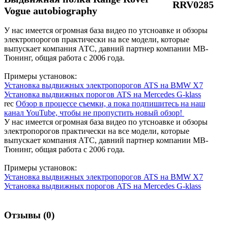
RRV0285
Vogue autobiography
У нас имеется огромная база видео по утсноавке и обзоры
электропорогов практически на все модели, которые
выпускает компания АТС, давний партнер компании МВ-
Тюнинг, общая работа с 2006 года.
Примеры установок:
Установка выдвижных электропорогов ATS на BMW X7
Установка выдвижных порогов ATS на Mercedes G-klass
rec
Обзор в процессе съемки, а пока подпишитесь на наш
канал YouTube, чтобы не пропустить новый обзор!
У нас имеется огромная база видео по утсноавке и обзоры
электропорогов практически на все модели, которые
выпускает компания АТС, давний партнер компании МВ-
Тюнинг, общая работа с 2006 года.
Примеры установок:
Установка выдвижных электропорогов ATS на BMW X7
Установка выдвижных порогов ATS на Mercedes G-klass
Отзывы (0)