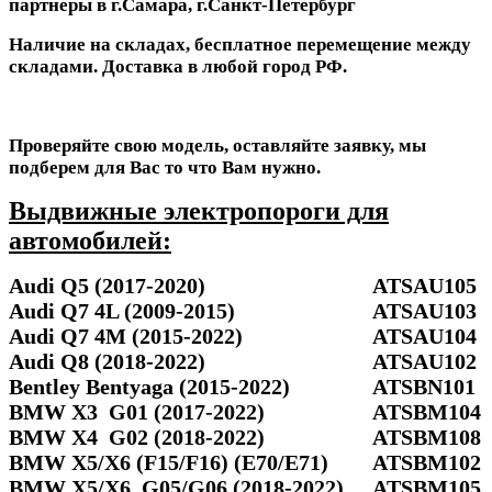
партнеры в г.Самара, г.Санкт-Петербург
Наличие на складах, бесплатное перемещение между
складами. Доставка в любой город РФ.
Проверяйте свою модель, оставляйте заявку, мы
подберем для Вас то что Вам нужно.
Выдвижные электропороги для
автомобилей:
Audi Q5 (2017-2020)
ATSAU105
Audi Q7 4L (2009-2015)
ATSAU103
Audi Q7 4M (2015-2022)
ATSAU104
Audi Q8 (2018-2022)
ATSAU102
Bentley Bentyaga (2015-2022)
ATSBN101
BMW X3 G01 (2017-2022)
ATSBM104
BMW X4 G02 (2018-2022)
ATSBM108
BMW X5/X6 (F15/F16) (E70/E71)
ATSBM102
BMW X5/Х6 G05/G06 (2018-2022)
ATSBM105