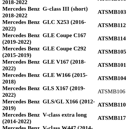
2018-2022
Mercedes Benz G-class III (short)
ATSMB103
2018-2022
Mercedes Benz GLC X253 (2016-
ATSMB112
2022)
Mercedes Benz GLE Coupe C167
ATSMB114
(2019-2022)
Mercedes Benz GLE Coupe C292
ATSMB105
(2015-2019)
Mercedes Benz GLE V167 (2018-
ATSMB101
2022)
Mercedes Benz GLE W166 (2015-
ATSMB104
2018)
Mercedes Benz GLS Х167 (2019-
ATSMB106
2022)
Mercedes Benz GLS/GL X166 (2012-
ATSMB110
2019)
Mercedes Benz V-class extra long
ATSMB117
(2014-2022)
Mercedes Benz V-class W447 (2014-