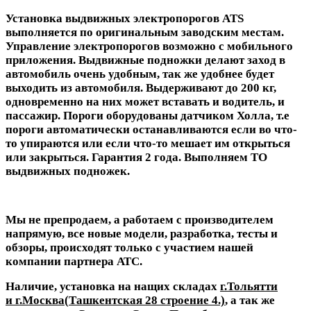
Установка выдвижных электропорогов ATS
выполняется по оригинальным заводским местам.
Управление электропорогов возможно с мобильного
приложения. Выдвижные подножки делают заход в
автомобиль очень удобным, так же удобнее будет
выходить из автомобиля. Выдерживают до 200 кг,
одновременно на них может вставать и водитель, и
пассажир. Пороги оборудованы датчиком Холла, т.е
пороги автоматически останавливаются если во что-
то упираются или если что-то мешает им открыться
или закрыться. Гарантия 2 года. Выполняем ТО
выдвижных подножек.
Мы не препродаем, а работаем с производителем
напрямую, все новые модели, разработка, тесты и
обзоры, происходят только с участием нашей
компании партнера АТС.
Наличие, установка на нащих складах
г.Тольятти
и г.Москва(
Ташкентская 28 строение 4
.)
, а так же