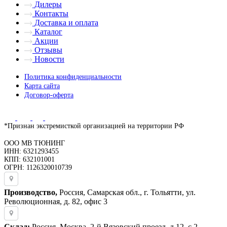
Дилеры
Контакты
Доставка и оплата
Каталог
Акции
Отзывы
Новости
Политика конфиденциальности
Карта сайта
Договор-оферта
*Признан экстремисткой организацией на территории РФ
ООО МВ ТЮНИНГ
ИНН: 6321293455
КПП: 632101001
ОГРН: 1126320010739
Производство,
Россия, Самарская обл., г. Тольятти, ул.
Революционная, д. 82, офис 3
Склад:
Россия, Москва, 2-й Вязовский проезд, д.12, с.2