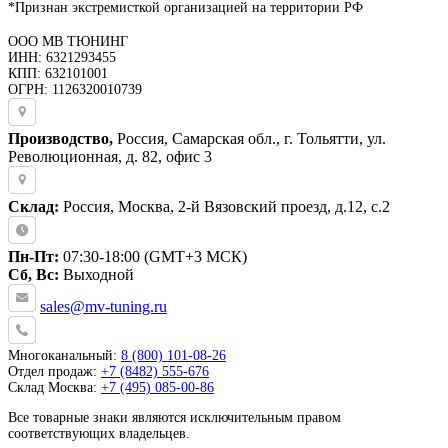
*Признан экстремисткой организацией на территории РФ
ООО МВ ТЮНИНГ
ИНН: 6321293455
КПП: 632101001
ОГРН: 1126320010739
Производство,
Россия, Самарская обл., г. Тольятти, ул.
Революционная, д. 82, офис 3
Склад:
Россия, Москва, 2-й Вязовский проезд, д.12, с.2
Пн-Пт:
07:30-18:00 (GMT+3 МСК)
Сб, Вс:
Выходной
sales@mv-tuning.ru
Многоканальный:
8 (800) 101-08-26
Отдел продаж:
+7 (8482) 555-676
Склад Москва:
+7 (495) 085-00-86
Все товарные знаки являются исключительным правом
соответствующих владельцев.