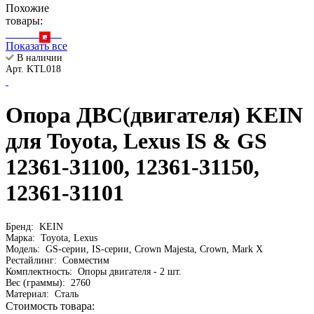
Похожие
товары:
Показать все
В наличии
Арт. KTL018
Опора ДВС(двигателя) KEIN
для Toyota, Lexus IS & GS
12361-31100, 12361-31150,
12361-31101
Бренд:
KEIN
Марка:
Toyota, Lexus
Модель:
GS-серии, IS-серии, Crown Majesta, Crown, Mark X
Рестайлинг:
Совместим
Комплектность:
Опоры двигателя - 2 шт.
Вес (граммы):
2760
Материал:
Сталь
Стоимость товара: