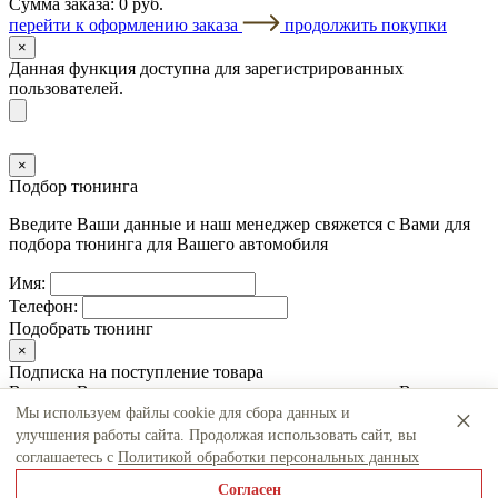
Сумма заказа:
0 руб.
перейти к оформлению заказа
продолжить покупки
×
Данная функция доступна для зарегистрированных
пользователей.
×
Подбор тюнинга
Введите Ваши данные и наш менеджер свяжется с Вами для
подбора тюнинга для Вашего автомобиля
Имя:
Телефон:
Подобрать тюнинг
×
Подписка на поступление товара
Введите Ваши данные и наш менеджер свяжется с Вами когда
товар поступит в продажу
×
Мы используем файлы cookie для сбора данных и
улучшения работы сайта. Продолжая использовать сайт, вы
соглашаетесь с
Политикой обработки персональных данных
Согласен