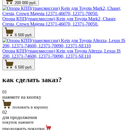
200 000 руб.
Опора КПП(трансмиссии) Kein для Toyota Mark2, Chaser,
Cresta, Crown Majesta 12371-46070, 12371-70050.
6 500 руб.
Опора КПП(трансмиссии) Kein для Toyota Altezza, Lexus IS
200, 12371-74600, 12371-70090, 12371-SE110
6 500 руб.
как сделать
заказ?
01
нажмите на кнопку
положить в корзину
02
для продолжения
покупок нажмите
продолжить покупки