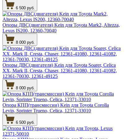
6 500 руб.
Опоры ДВС(двигателя) Kein для Toyota Mark2, Altezza,
Lexus IS200, 12360-70040
8 000 руб.
Опоры ДВС(двигателя) Kein для Toyota Soarer, Celica
XX, Mark II, Cresta, Chaser, 12361-41080, 12361-41082,
12361-70030, 12361-49125
8 000 руб.
Опора КПП(трансмиссии) Kein для Toyota Corolla
Levin, Sprinter Trueno, Celica, 12371-33010
6 500 руб.