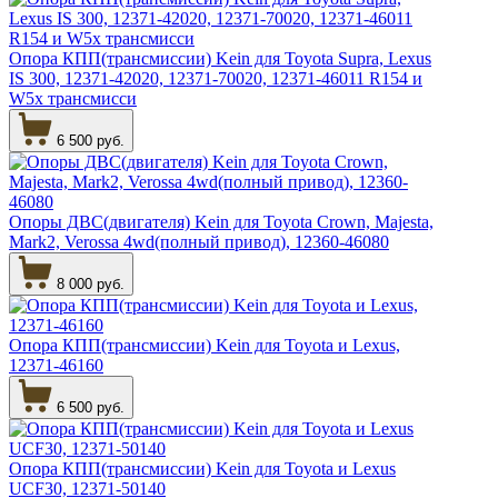
Опора КПП(трансмиссии) Kein для Toyota Supra, Lexus
IS 300, 12371-42020, 12371-70020, 12371-46011 R154 и
W5x трансмисси
6 500 руб.
Опоры ДВС(двигателя) Kein для Toyota Crown, Majesta,
Mark2, Verossa 4wd(полный привод), 12360-46080
8 000 руб.
Опора КПП(трансмиссии) Kein для Toyota и Lexus,
12371-46160
6 500 руб.
Опора КПП(трансмиссии) Kein для Toyota и Lexus
UCF30, 12371-50140