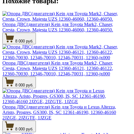
Похожие товары:
Опора ДВС(двигателя) Kein для Toyota Mark2, Chaser,
Cresta, Crown, Majesta UZS 12360-46060, 12360-46050.
8 000 руб.
Опора ДВС(двигателя) Kein для Toyota Mark2, Chaser,
Cresta, Crown, Majesta UZS 12360-46121, 12360-46122,
12360-70030, 12346-70010, 12346-70031, 12360-jx000
8 000 руб.
Опора ДВС(двигателя) Kein для Toyota и Lexus Altezza,
Aristo, Progres, GS300, IS, SC 12361-46190, 12360-46160
2JZGE, 2JZGTE, 1JZGE
8 000 руб.