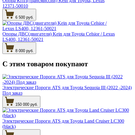
Опора КПП(трансмиссии) Kein для Toyota, Lexus
12371-50010
6 500 руб.
Опоры ДВС(двигателя) Kein для Toyota Celsior / Lexus
LS400, 12361-50021
8 000 руб.
С этим товаром
покупают
Электрические Пороги ATS для Toyota Sequoia III (2022 -2024)
Под заказ
150 000 руб.
Электрические Пороги ATS для Toyota Land Cruiser LC300
(black)