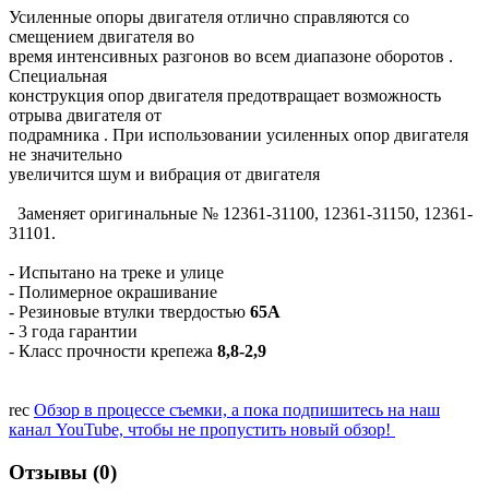
Усиленные опоры двигателя отлично справляются со
смещением двигателя во
время интенсивных разгонов во всем диапазоне оборотов .
Специальная
конструкция опор двигателя предотвращает возможность
отрыва двигателя от
подрамника . При использовании усиленных опор двигателя
не значительно
увеличится шум и вибрация от двигателя
Заменяет оригинальные № 12361-31100, 12361-31150, 12361-
31101.
- Испытано на треке и улице
- Полимерное окрашивание
- Резиновые втулки твердостью
65А
- 3 года гарантии
- Класс прочности крепежа
8,8-2,9
rec
Обзор в процессе съемки, а пока подпишитесь на наш
канал YouTube, чтобы не пропустить новый обзор!
Отзывы (0)