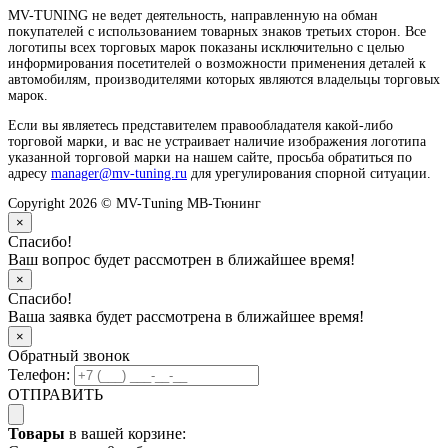
MV-TUNING не ведет деятельность, направленную на обман
покупателей с использованием товарных знаков третьих сторон. Все
логотипы всех торговых марок показаны исключительно с целью
информирования посетителей о возможности применения деталей к
автомобилям, производителями которых являются владельцы торговых
марок.
Если вы являетесь представителем правообладателя какой-либо
торговой марки, и вас не устраивает наличие изображения логотипа
указанной торговой марки на нашем сайте, просьба обратиться по
адресу
manager@mv-tuning.ru
для урегулирования спорной ситуации.
Copyright 2026 © MV-Tuning МВ-Тюнинг
×
Спасибо!
Ваш вопрос будет рассмотрен в ближайшее время!
×
Спасибо!
Ваша заявка будет рассмотрена в ближайшее время!
×
Обратный звонок
Телефон:
ОТПРАВИТЬ
Товары
в вашей корзине: