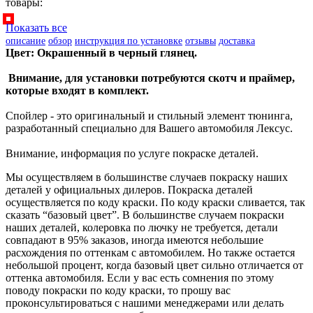
товары:
Показать все
описание
обзор
инструкция по установке
отзывы
доставка
Цвет: Окрашенный в черный глянец.
Внимание, для установки потребуются скотч и праймер,
которые входят в комплект.
Спойлер - это оригинальный и стильный элемент тюнинга,
разработанный специально для Вашего автомобиля Лексус.
Внимание, информация по услуге покраске деталей.
Мы осуществляем в большинстве случаев покраску наших
деталей у официальных дилеров. Покраска деталей
осуществляется по коду краски. По коду краски сливается, так
сказать “базовый цвет”. В большинстве случаем покраски
наших деталей, колеровка по лючку не требуется, детали
совпадают в 95% заказов, иногда имеются небольшие
расхождения по оттенкам с автомобилем. Но также остается
небольшой процент, когда базовый цвет сильно отличается от
оттенка автомобиля. Если у вас есть сомнения по этому
поводу покраски по коду краски, то прошу вас
проконсультироваться с нашими менеджерами или делать