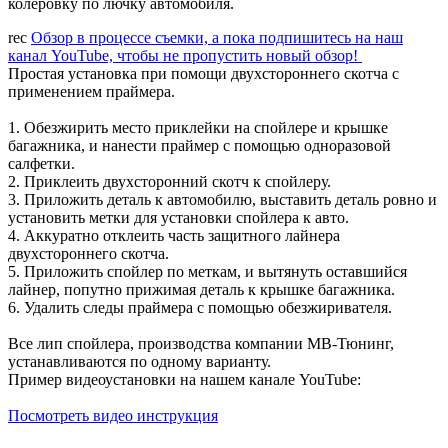
колеровку по лючку автомобиля.
rec
Обзор в процессе съемки, а пока подпишитесь на наш
канал YouTube, чтобы не пропустить новый обзор!
Простая установка при помощи двухстороннего скотча с
применением праймера.
1. Обезжирить место приклейки на спойлере и крышке
багажника, и нанести праймер с помощью одноразовой
салфетки.
2. Приклеить двухсторонний скотч к спойлеру.
3. Приложить деталь к автомобилю, выставить деталь ровно и
установить метки для установки спойлера к авто.
4. Аккуратно отклеить часть защитного лайнера
двухстороннего скотча.
5. Приложить спойлер по меткам, и вытянуть оставшийся
лайнер, попутно прижимая деталь к крышке багажника.
6. Удалить следы праймера с помощью обезжиривателя.
Все лип спойлера, производства компании МВ-Тюнинг,
устанавливаются по одному варианту.
Пример видеоустановки на нашем канале YouTube:
Посмотреть видео инструкция