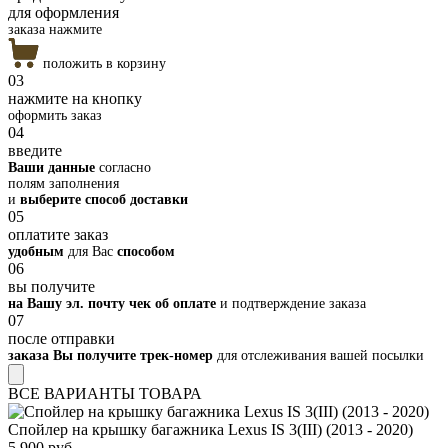
для оформления
заказа нажмите
положить в корзину
03
нажмите на кнопку
оформить заказ
04
введите
Ваши данные
согласно
полям заполнения
и
выберите способ доставки
05
оплатите заказ
удобным
для Вас
способом
06
вы получите
на Вашу эл. почту чек об оплате
и подтверждение заказа
07
после отправки
заказа Вы получите трек-номер
для отслеживания вашей посылки
ВСЕ ВАРИАНТЫ ТОВАРА
Спойлер на крышку багажника Lexus IS 3(III) (2013 - 2020)
5 900 руб.