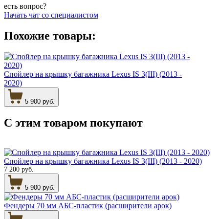
есть вопрос?
Начать чат со специалистом
Похожие товары:
Спойлер на крышку багажника Lexus IS 3(III) (2013 -
2020)
5 900 руб.
С этим товаром
покупают
Спойлер на крышку багажника Lexus IS 3(III) (2013 - 2020)
7 200 руб.
5 900 руб.
Фендеры 70 мм АБС-пластик (расширители арок)