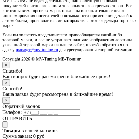
MV-TUNING не ведет деятельность, направленную на обман
покупателей с использованием товарных знаков третьих сторон. Все
логотипы всех торговых марок показаны исключительно с целью
информирования посетителей о возможности применения деталей к
автомобилям, производителями которых являются владельцы торговых
марок.
Если вы являетесь представителем правообладателя какой-либо
торговой марки, и вас не устраивает наличие изображения логотипа
указанной торговой марки на нашем сайте, просьба обратиться по
адресу
manager@mv-tuning.ru
для урегулирования спорной ситуации.
Copyright 2026 © MV-Tuning МВ-Тюнинг
×
Спасибо!
Ваш вопрос будет рассмотрен в ближайшее время!
×
Спасибо!
Ваша заявка будет рассмотрена в ближайшее время!
×
Обратный звонок
Телефон:
ОТПРАВИТЬ
Товары
в вашей корзине:
Сумма заказа:
0 руб.