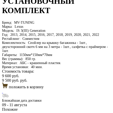
УСТАНОВОЧНЫЙ
КОМПЛЕКТ
Бренд:
MV-TUNING
Марка:
Lexus
Модель:
IS 3(III) Generation
Год:
2013, 2014, 2015, 2016, 2017, 2018, 2019, 2020, 2021, 2022
Рестайлинг:
Совместим
Комплектность:
Спойлер на крышку багажника - 1шт.,
двухсторонний скотч 6 мм на 3 метра - 1шт., салфетка с праймером -
1шт.
Габариты:
1150мм*150мм*70мм
Вес (граммы):
850 гр.
Материал:
АБС - крашенный пластик
Время установки:
40 мин.
Стоимость товара:
9 600 руб.
9 500 руб. руб.
положить в корзину
Ближайшая дата доставки
09 - 11 августа
Похожие