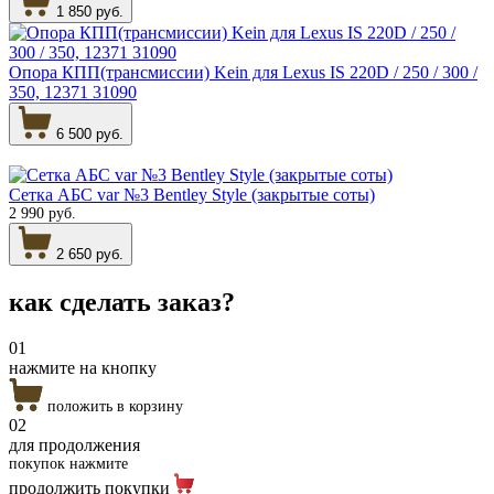
1 850 руб.
Опора КПП(трансмиссии) Kein для Lexus IS 220D / 250 / 300 /
350, 12371 31090
6 500 руб.
Сетка АБС var №3 Bentley Style (закрытые соты)
2 990 руб.
2 650 руб.
как сделать
заказ?
01
нажмите на кнопку
положить в корзину
02
для продолжения
покупок нажмите
продолжить покупки