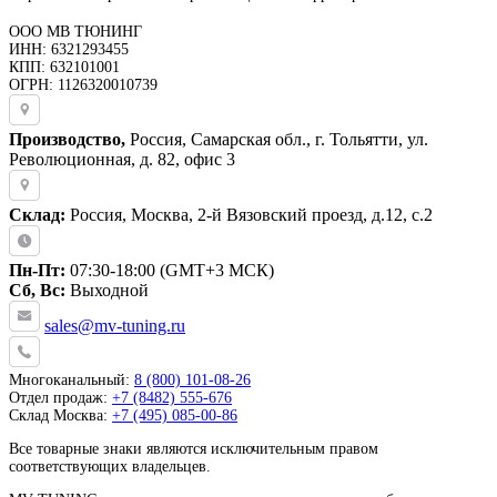
ООО МВ ТЮНИНГ
ИНН: 6321293455
КПП: 632101001
ОГРН: 1126320010739
Производство,
Россия, Самарская обл., г. Тольятти, ул.
Революционная, д. 82, офис 3
Склад:
Россия, Москва, 2-й Вязовский проезд, д.12, с.2
Пн-Пт:
07:30-18:00 (GMT+3 МСК)
Сб, Вс:
Выходной
sales@mv-tuning.ru
Многоканальный:
8 (800) 101-08-26
Отдел продаж:
+7 (8482) 555-676
Склад Москва:
+7 (495) 085-00-86
Все товарные знаки являются исключительным правом
соответствующих владельцев.