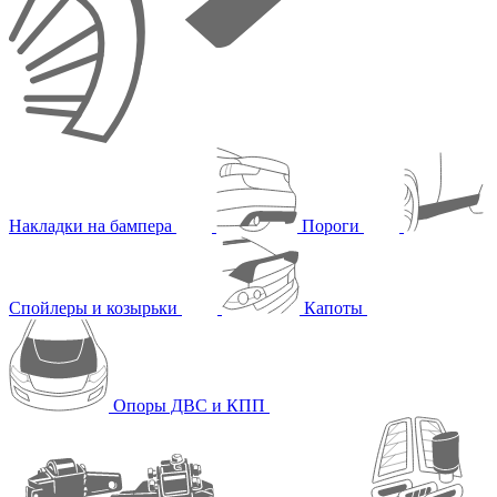
Накладки на бампера
Пороги
Спойлеры и козырьки
Капоты
Опоры ДВС и КПП