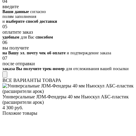
04
введите
Ваши данные
согласно
полям заполнения
и
выберите способ доставки
05
оплатите заказ
удобным
для Вас
способом
06
вы получите
на Вашу эл. почту чек об оплате
и подтверждение заказа
07
после отправки
заказа Вы получите трек-номер
для отслеживания вашей посылки
ВСЕ ВАРИАНТЫ ТОВАРА
Универсальные JDM-Фендеры 40 мм Ньюскул АБС-пластик
(расширители арок)
4 300 руб.
Похожие товары