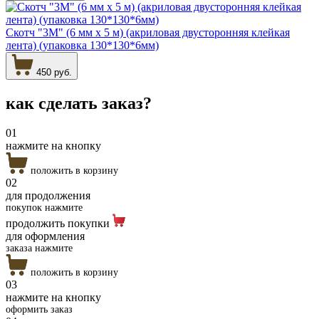
Скотч "3М" (6 мм х 5 м) (акриловая двусторонняя клейкая
лента) (упаковка 130*130*6мм)
450 руб.
как сделать
заказ?
01
нажмите на кнопку
положить в корзину
02
для продолжения
покупок нажмите
продолжить покупки
для оформления
заказа нажмите
положить в корзину
03
нажмите на кнопку
оформить заказ