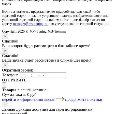
марок.
Если вы являетесь представителем правообладателя какой-либо
торговой марки, и вас не устраивает наличие изображения логотипа
указанной торговой марки на нашем сайте, просьба обратиться по
адресу
manager@mv-tuning.ru
для урегулирования спорной ситуации.
Copyright 2026 © MV-Tuning МВ-Тюнинг
×
Спасибо!
Ваш вопрос будет рассмотрен в ближайшее время!
×
Спасибо!
Ваша заявка будет рассмотрена в ближайшее время!
×
Обратный звонок
Телефон:
ОТПРАВИТЬ
Товары
в вашей корзине:
Сумма заказа:
0 руб.
перейти к оформлению заказа
продолжить покупки
×
Данная функция доступна для зарегистрированных
пользователей.