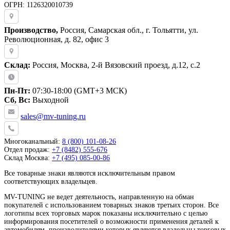
ОГРН: 1126320010739
Производство,
Россия, Самарская обл., г. Тольятти, ул.
Революционная, д. 82, офис 3
Склад:
Россия, Москва, 2-й Вязовский проезд, д.12, с.2
Пн-Пт:
07:30-18:00 (GMT+3 МСК)
Сб, Вс:
Выходной
sales@mv-tuning.ru
Многоканальный:
8 (800) 101-08-26
Отдел продаж:
+7 (8482) 555-676
Склад Москва:
+7 (495) 085-00-86
Все товарные знаки являются исключительным правом
соответствующих владельцев.
MV-TUNING не ведет деятельность, направленную на обман
покупателей с использованием товарных знаков третьих сторон. Все
логотипы всех торговых марок показаны исключительно с целью
информирования посетителей о возможности применения деталей к
автомобилям, производителями которых являются владельцы торговых