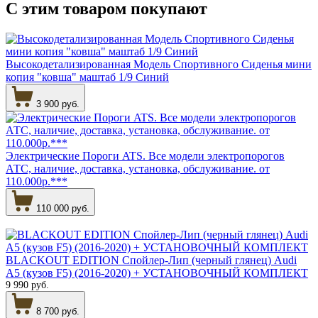
С этим товаром
покупают
Высокодетализированная Модель Спортивного Сиденья мини
копия "ковша" маштаб 1/9 Синий
3 900 руб.
Электрические Пороги ATS. Все модели электропорогов
АТС, наличие, доставка, установка, обслуживание. от
110.000р.***
110 000 руб.
BLACKOUT EDITION Спойлер-Лип (черный глянец) Audi
A5 (кузов F5) (2016-2020) + УСТАНОВОЧНЫЙ КОМПЛЕКТ
9 990 руб.
8 700 руб.