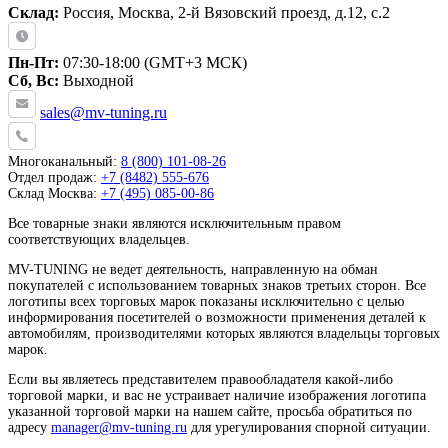
Склад:
Россия, Москва, 2-й Вязовский проезд, д.12, с.2
Пн-Пт:
07:30-18:00 (GMT+3 МСК)
Сб, Вс:
Выходной
sales@mv-tuning.ru
Многоканальный:
8 (800) 101-08-26
Отдел продаж:
+7 (8482) 555-676
Склад Москва:
+7 (495) 085-00-86
Все товарные знаки являются исключительным правом
соответствующих владельцев.
MV-TUNING не ведет деятельность, направленную на обман
покупателей с использованием товарных знаков третьих сторон. Все
логотипы всех торговых марок показаны исключительно с целью
информирования посетителей о возможности применения деталей к
автомобилям, производителями которых являются владельцы торговых
марок.
Если вы являетесь представителем правообладателя какой-либо
торговой марки, и вас не устраивает наличие изображения логотипа
указанной торговой марки на нашем сайте, просьба обратиться по
адресу
manager@mv-tuning.ru
для урегулирования спорной ситуации.