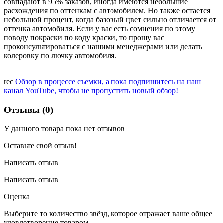
совпадают в 95% заказов, иногда имеются небольшие
расхождения по оттенкам с автомобилем. Но также остается
небольшой процент, когда базовый цвет сильно отличается от
оттенка автомобиля. Если у вас есть сомнения по этому
поводу покраски по коду краски, то прошу вас
проконсультироваться с нашими менеджерами или делать
колеровку по лючку автомобиля.
rec
Обзор в процессе съемки, а пока подпишитесь на наш
канал YouTube, чтобы не пропустить новый обзор!
Отзывы (0)
У данного товара пока нет отзывов
Оставьте свой отзыв!
Написать отзыв
Написать отзыв
Оценка
Выберите то количество звёзд, которое отражает ваше общее
удовлетворение товаром.