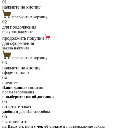
01
нажмите на кнопку
положить в корзину
02
для продолжения
покупок нажмите
продолжить покупки
для оформления
заказа нажмите
положить в корзину
03
нажмите на кнопку
оформить заказ
04
введите
Ваши данные
согласно
полям заполнения
и
выберите способ доставки
05
оплатите заказ
удобным
для Вас
способом
06
вы получите
на Вашу эл. почту чек об оплате
и подтверждение заказа