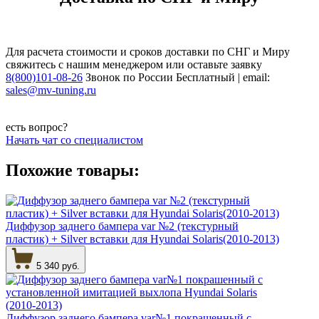
Для расчета стоимости и сроков доставки по СНГ и Миру
свяжитесь с нашим менеджером или оставьте заявку
8(800)101-08-26
Звонок по России Бесплатный | email:
sales@mv-tuning.ru
есть вопрос?
Начать чат со специалистом
Похожие товары:
Диффузор заднего бампера var №2 (текстурный
пластик) + Silver вставки для Hyundai Solaris(2010-2013)
5 340 руб.
Диффузор заднего бампера var№1 покрашенный с