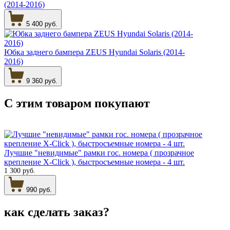
(2014-2016)
5 400 руб.
Юбка заднего бампера ZEUS Hyundai Solaris (2014-
2016)
9 360 руб.
С этим товаром
покупают
Лучшие "невидимые" рамки гос. номера ( прозрачное
крепление X-Click ), быстросъемные номера - 4 шт.
1 300 руб.
990 руб.
как сделать
заказ?