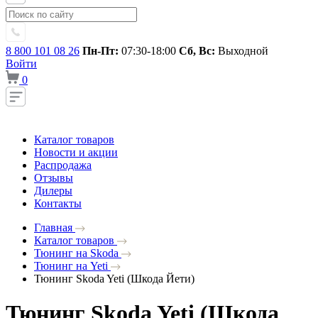
8 800 101 08 26
Пн-Пт:
07:30-18:00
Сб, Вс:
Выходной
Войти
0
Каталог товаров
Новости и акции
Распродажа
Отзывы
Дилеры
Контакты
Главная
Каталог товаров
Тюнинг на Skoda
Тюнинг на Yeti
Тюнинг Skoda Yeti (Шкода Йети)
Тюнинг Skoda Yeti (Шкода