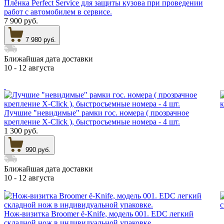
Плёнка Perfect Service для защиты кузова при проведении
работ с автомобилем в сервисе.
7 900 руб.
7 980 руб.
Ближайшая дата доставки
10 - 12 августа
Лучшие "невидимые" рамки гос. номера ( прозрачное
крепление X-Click ), быстросъемные номера - 4 шт.
1 300 руб.
990 руб.
Ближайшая дата доставки
10 - 12 августа
Нож-визитка Broomer ё-Knife, модель 001. EDC легкий
складной нож в индивидуальной упаковке.