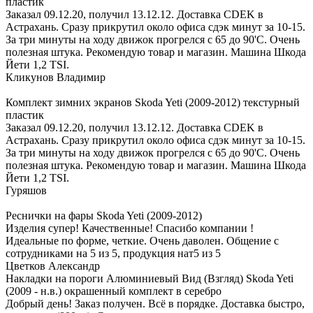
пластик
Заказал 09.12.20, получил 13.12.12. Доставка CDEK в
Астрахань. Сразу прикрутил около офиса сдэк минут за 10-15.
За три минуты на ходу движок прогрелся с 65 до 90'С. Очень
полезная штука. Рекомендую товар и магазин. Машина Шкода
Йети 1,2 TSI.
Кликунов Владимир
Комплект зимних экранов Skoda Yeti (2009-2012) текстурный
пластик
Заказал 09.12.20, получил 13.12.12. Доставка CDEK в
Астрахань. Сразу прикрутил около офиса сдэк минут за 10-15.
За три минуты на ходу движок прогрелся с 65 до 90'С. Очень
полезная штука. Рекомендую товар и магазин. Машина Шкода
Йети 1,2 TSI.
Гуряшов
Реснички на фары Skoda Yeti (2009-2012)
Изделия супер! Качественные! Спасибо компании !
Идеальные по форме, четкие. Очень даволен. Общение с
сотрудниками на 5 из 5, продукция нат5 из 5
Цветков Александр
Накладки на пороги Алюминиевый Вид (Взгляд) Skoda Yeti
(2009 - н.в.) окрашенный комплект в серебро
Добрый день! Заказ получен. Всё в порядке. Доставка быстро,