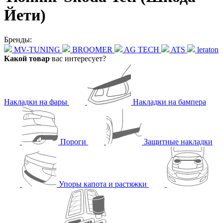
Йети)
Бренды:
MV-TUNING
BROOMER
AG TECH
ATS
leraton
Какой товар
вас интересует?
Накладки на фары
Накладки на бампера
Пороги
Защитные накладки
Упоры капота и растяжки