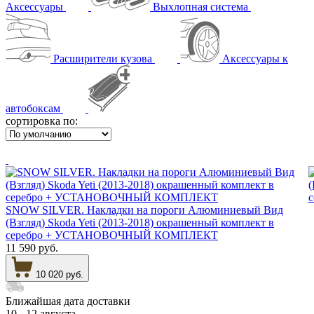
Аксессуары
Выхлопная система
Расширители кузова
Аксессуары к
автобоксам
сортировка по:
SNOW SILVER. Накладки на пороги Алюминиевый Вид
(Взгляд) Skoda Yeti (2013-2018) окрашенный комплект в
серебро + УСТАНОВОЧНЫЙ КОМПЛЕКТ
11 590 руб.
10 020 руб.
Ближайшая дата доставки
10 - 12 августа