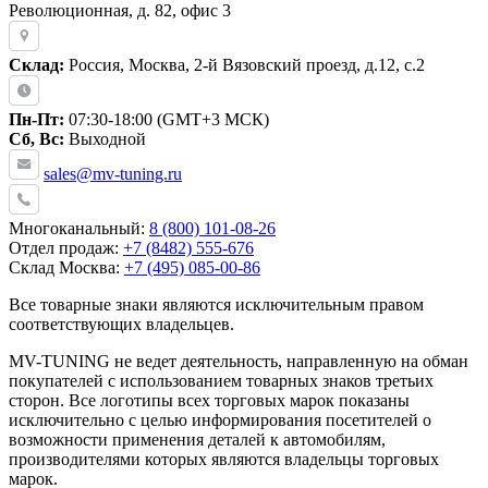
Революционная, д. 82, офис 3
Склад:
Россия, Москва, 2-й Вязовский проезд, д.12, с.2
Пн-Пт:
07:30-18:00 (GMT+3 МСК)
Сб, Вс:
Выходной
sales@mv-tuning.ru
Многоканальный:
8 (800) 101-08-26
Отдел продаж:
+7 (8482) 555-676
Склад Москва:
+7 (495) 085-00-86
Все товарные знаки являются исключительным правом
соответствующих владельцев.
MV-TUNING не ведет деятельность, направленную на обман
покупателей с использованием товарных знаков третьих
сторон. Все логотипы всех торговых марок показаны
исключительно с целью информирования посетителей о
возможности применения деталей к автомобилям,
производителями которых являются владельцы торговых
марок.