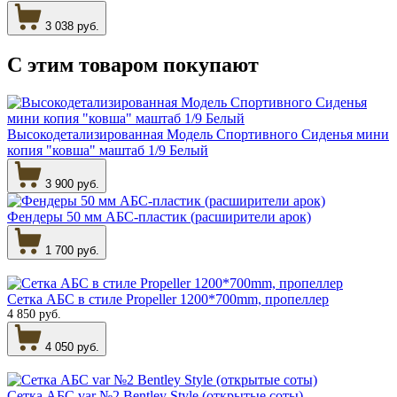
3 038 руб.
С этим товаром
покупают
Высокодетализированная Модель Спортивного Сиденья мини
копия "ковша" маштаб 1/9 Белый
3 900 руб.
Фендеры 50 мм АБС-пластик (расширители арок)
1 700 руб.
Сетка АБС в стиле Propeller 1200*700mm, пропеллер
4 850 руб.
4 050 руб.
Сетка АБС var №2 Bentley Style (открытые соты)