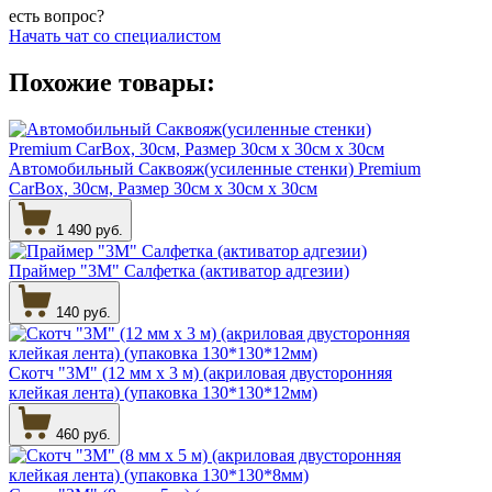
есть вопрос?
Начать чат со специалистом
Похожие товары:
Автомобильный Саквояж(усиленные стенки) Premium
CarBox, 30см, Размер 30см х 30см х 30см
1 490 руб.
Праймер "3М" Салфетка (активатор адгезии)
140 руб.
Скотч "3М" (12 мм х 3 м) (акриловая двусторонняя
клейкая лента) (упаковка 130*130*12мм)
460 руб.