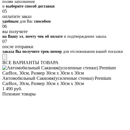
полям заполнения
и
выберите способ доставки
05
оплатите заказ
удобным
для Вас
способом
06
вы получите
на Вашу эл. почту чек об оплате
и подтверждение заказа
07
после отправки
заказа Вы получите трек-номер
для отслеживания вашей посылки
ВСЕ ВАРИАНТЫ ТОВАРА
Автомобильный Саквояж(усиленные стенки) Premium
CarBox, 30см, Размер 30см х 30см х 30см
1 490 руб.
Похожие товары