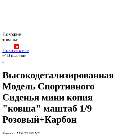
Похожие
товары:
Показать все
В наличии
Высокодетализированная
Модель Спортивного
Сиденья мини копия
"ковша" маштаб 1/9
Розовый+Карбон
Бренд:
MV-TUNING