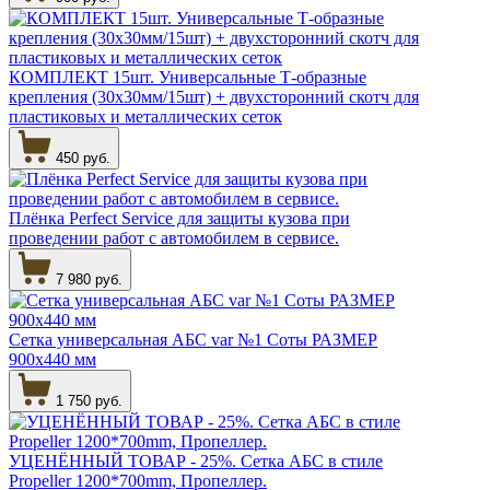
КОМПЛЕКТ 15шт. Универсальные Т-образные
крепления (30х30мм/15шт) + двухсторонний скотч для
пластиковых и металлических сеток
450 руб.
Плёнка Perfect Service для защиты кузова при
проведении работ с автомобилем в сервисе.
7 980 руб.
Сетка универсальная АБС var №1 Соты РАЗМЕР
900х440 мм
1 750 руб.
УЦЕНЁННЫЙ ТОВАР - 25%. Сетка АБС в стиле
Propeller 1200*700mm, Пропеллер.