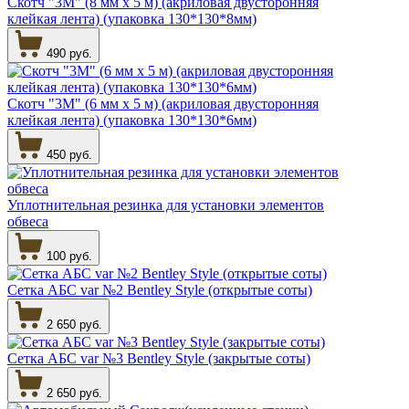
Скотч "3М" (8 мм х 5 м) (акриловая двусторонняя
клейкая лента) (упаковка 130*130*8мм)
490 руб.
Скотч "3М" (6 мм х 5 м) (акриловая двусторонняя
клейкая лента) (упаковка 130*130*6мм)
450 руб.
Уплотнительная резинка для установки элементов
обвеса
100 руб.
Сетка АБС var №2 Bentley Style (открытые соты)
2 650 руб.
Сетка АБС var №3 Bentley Style (закрытые соты)
2 650 руб.