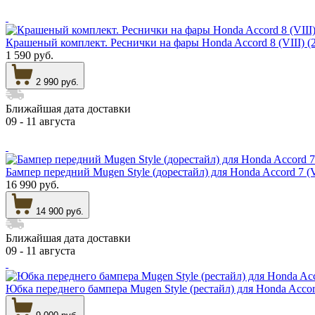
Крашеный комплект. Реснички на фары Honda Accord 8 (VI
1 590 руб.
2 990 руб.
Ближайшая дата доставки
09 - 11 августа
Бампер передний Mugen Style (дорестайл) для Honda Accord 7 
16 990 руб.
14 900 руб.
Ближайшая дата доставки
09 - 11 августа
Юбка переднего бампера Mugen Style (рестайл) для Honda Acco