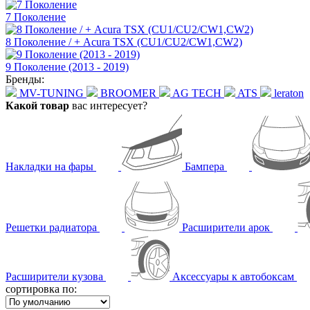
7 Поколение
8 Поколение / + Acura TSX (CU1/CU2/CW1,CW2)
9 Поколение (2013 - 2019)
Бренды:
MV-TUNING
BROOMER
AG TECH
ATS
leraton
Какой товар
вас интересует?
Накладки на фары
Бампера
Решетки радиатора
Расширители арок
Расширители кузова
Аксессуары к автобоксам
сортировка по: