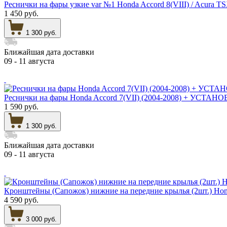
Реснички на фары узкие var №1 Honda Accord 8(VIII) / A
1 450 руб.
1 300 руб.
Ближайшая дата доставки
09 - 11 августа
Реснички на фары Нonda Accord 7(VII) (2004-2008) + У
1 590 руб.
1 300 руб.
Ближайшая дата доставки
09 - 11 августа
Кронштейны (Сапожок) нижние на передние крылья (2шт.) Honda
4 590 руб.
3 000 руб.