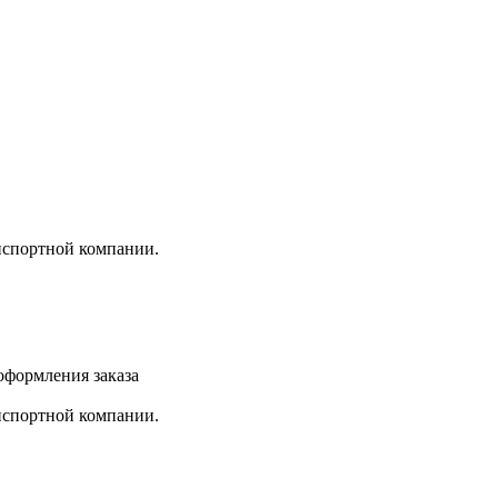
анспортной компании.
 оформления заказа
анспортной компании.