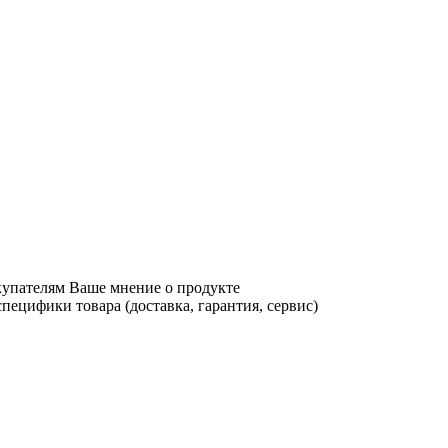
купателям Ваше мнение о продукте
ецифики товара (доставка, гарантия, сервис)