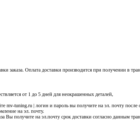
авки заказа. Оплата доставки производится при получении в тр
твляется от 1 до 5 дней для неокрашенных деталей,
е mv-tuning.ru | логин и пароль вы получите на эл. почту после
ление на эл. почту.
аза Вы получите на эл.почту срок доставки согласно данным тр