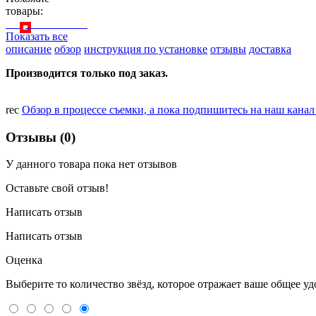
товары:
Показать все
описание
обзор
инструкция по установке
отзывы
доставка
Производится только под заказ.
rec
Обзор в процессе съемки, а пока подпишитесь на наш кана
Отзывы (0)
У данного товара пока нет отзывов
Оставьте свой отзыв!
Написать отзыв
Написать отзыв
Оценка
Выберите то количество звёзд, которое отражает ваше общее у