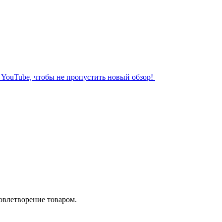
л YouTube, чтобы не пропустить новый обзор!
довлетворение товаром.