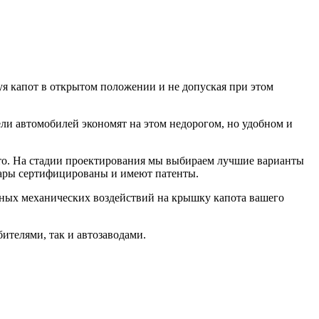
я капот в открытом положении и не допуская при этом
ли автомобилей экономят на этом недорогом, но удобном и
вто. На стадии проектирования мы выбираем лучшие варианты
овары сертифицированы и имеют патенты.
вных механических воздействий на крышку капота вашего
телями, так и автозаводами.