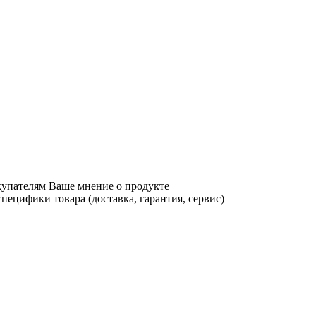
купателям Ваше мнение о продукте
ецифики товара (доставка, гарантия, сервис)