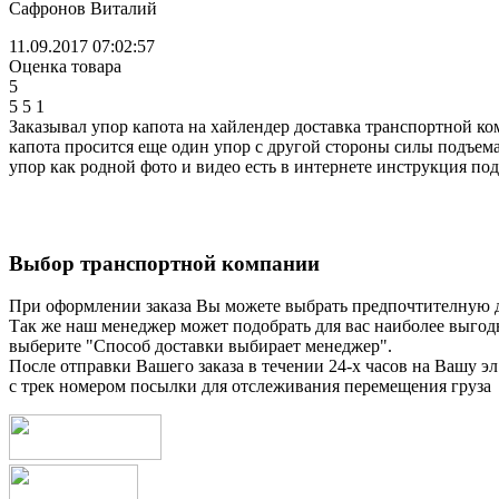
Сафронов Виталий
11.09.2017 07:02:57
Оценка товара
5
5
5
1
Заказывал упор капота на хайлендер доставка транспортной ком
капота просится еще один упор с другой стороны силы подъема
упор как родной фото и видео есть в интернете инструкция по
Выбор транспортной компании
При оформлении заказа Вы можете выбрать предпочтителную 
Так же наш менеджер может подобрать для вас наиболее выгод
выберите "Способ доставки выбирает менеджер".
После отправки Вашего заказа в течении 24-х часов на Вашу эл
с трек номером посылки для отслеживания перемещения груза