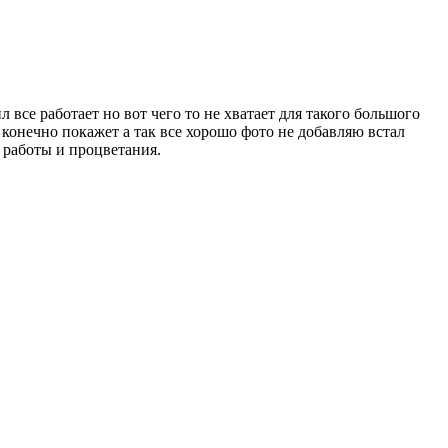
все работает но вот чего то не хватает для такого большого
 конечно покажет а так все хорошо фото не добавляю встал
 работы и процветания.