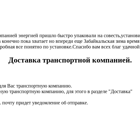
панией энергией пришло быстро упаковали на совесть,установил 
 конечно пока хватает но впереди еще Забайкальская зима время
дробная все понятно по установке.Спасибо вам всех благ удачной
Доставка транспортной компанией.
для Вас транспортную компанию.
ную транспортную компанию, для этого в разделе "Доставка"
. почту придет уведомление об отправке.