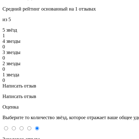
Средний рейтинг основанный на 1 отзывах
из 5
5 звёзд
1
4 звeзды
0
3 звeзды
0
2 звeзды
0
1 звeзда
0
Написать отзыв
Написать отзыв
Оценка
Выберите то количество звёзд, которое отражает ваше общее у