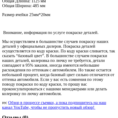
Общая Длинна: 1125 мм
Общая Ширина: 485 мм
Размер ячейки 25мм*20мм
Внимание, информация по услуге покраске деталей.
Мы осуществляем в большинстве случаев покраску наших
деталей у официальных дилеров. Покраска деталей
осуществляется по коду краски. По коду краски сливается, так
сказать “базовый цвет”. В большинстве случаем покраски
наших деталей, колеровка по лючку не требуется, детали
совпадают в 95% заказов, иногда имеются небольшие
расхождения по оттенкам с автомобилем. Но также остается
небольшой процент, когда базовый цвет сильно отличается от
оттенка автомобиля. Если у вас есть сомнения по этому
поводу покраски по коду краски, то прошу вас
проконсультироваться с нашими менеджерами или делать
колеровку по лючку автомобиля.
rec
Обзор в процессе съемки, а пока подпишитесь на наш
канал YouTube, чтобы не пропустить новый обзор!
Отзывы (0)