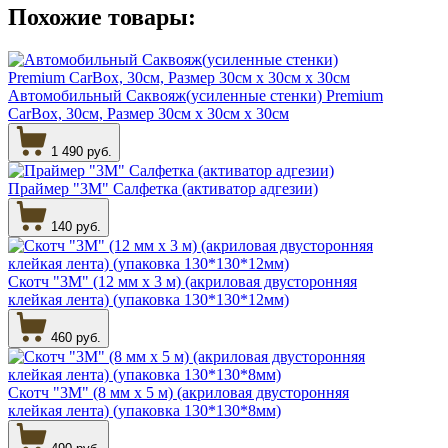
Похожие товары:
Автомобильный Саквояж(усиленные стенки) Premium
CarBox, 30см, Размер 30см х 30см х 30см
1 490 руб.
Праймер "3М" Салфетка (активатор адгезии)
140 руб.
Скотч "3М" (12 мм х 3 м) (акриловая двусторонняя
клейкая лента) (упаковка 130*130*12мм)
460 руб.
Скотч "3М" (8 мм х 5 м) (акриловая двусторонняя
клейкая лента) (упаковка 130*130*8мм)