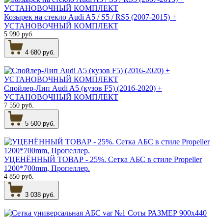
Козырек на стекло Audi A5 / S5 / RS5 (2007-2015) +
УСТАНОВОЧНЫЙ КОМПЛЕКТ
5 990 руб.
4 680 руб.
Спойлер-Лип Audi A5 (кузов F5) (2016-2020) +
УСТАНОВОЧНЫЙ КОМПЛЕКТ
7 550 руб.
5 500 руб.
УЦЕНЁННЫЙ ТОВАР - 25%. Сетка АБС в стиле Propeller
1200*700mm, Пропеллер.
4 850 руб.
3 038 руб.