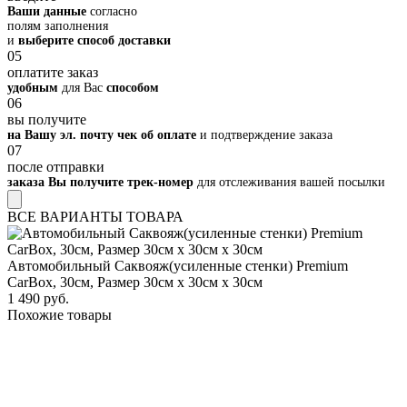
Ваши данные
согласно
полям заполнения
и
выберите способ доставки
05
оплатите заказ
удобным
для Вас
способом
06
вы получите
на Вашу эл. почту чек об оплате
и подтверждение заказа
07
после отправки
заказа Вы получите трек-номер
для отслеживания вашей посылки
ВСЕ ВАРИАНТЫ ТОВАРА
Автомобильный Саквояж(усиленные стенки) Premium
CarBox, 30см, Размер 30см х 30см х 30см
1 490 руб.
Похожие товары