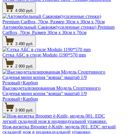
4 050 руб.
Автомобильный Саквояж(усиленные стенки) Premium
CarBox, 70см, Размер 30см х 30см х 70см
3 490 руб.
Сетка АБС в стиле Modulo 1190*570 mm
2 900 руб.
Высокодетализированная Модель Спортивного
Сиденья мини копия "ковша" маштаб 1/9
Розовый+Карбон
3 900 руб.
Нож-визитка Broomer ё-Knife, модель 001. EDC легкий
складной нож в индивидуальной упаковке.