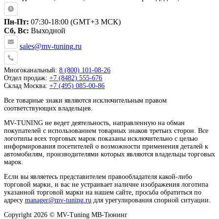
Пн-Пт:
07:30-18:00 (GMT+3 МСК)
Сб, Вс:
Выходной
sales@mv-tuning.ru
Многоканальный:
8 (800) 101-08-26
Отдел продаж:
+7 (8482) 555-676
Склад Москва:
+7 (495) 085-00-86
Все товарные знаки являются исключительным правом
соответствующих владельцев.
MV-TUNING не ведет деятельность, направленную на обман
покупателей с использованием товарных знаков третьих сторон. Все
логотипы всех торговых марок показаны исключительно с целью
информирования посетителей о возможности применения деталей к
автомобилям, производителями которых являются владельцы торговых
марок.
Если вы являетесь представителем правообладателя какой-либо
торговой марки, и вас не устраивает наличие изображения логотипа
указанной торговой марки на нашем сайте, просьба обратиться по
адресу
manager@mv-tuning.ru
для урегулирования спорной ситуации.
Copyright 2026 © MV-Tuning МВ-Тюнинг