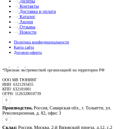
Дилеры
Контакты
Доставка и оплата
Каталог
Акции
Отзывы
Новости
Политика конфиденциальности
Карта сайта
Договор-оферта
*Признан экстремисткой организацией на территории РФ
ООО МВ ТЮНИНГ
ИНН: 6321293455
КПП: 632101001
ОГРН: 1126320010739
Производство,
Россия, Самарская обл., г. Тольятти, ул.
Революционная, д. 82, офис 3
Склад:
Россия, Москва, 2-й Вязовский проезд, д.12, с.2