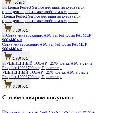
450 руб.
Плёнка Perfect Service для защиты кузова при
проведении работ с автомобилем в сервисе.
7 980 руб.
Сетка универсальная АБС var №1 Соты РАЗМЕР
900х440 мм
1 750 руб.
УЦЕНЁННЫЙ ТОВАР - 25%. Сетка АБС в стиле
Propeller 1200*700mm, Пропеллер.
3 038 руб.
С этим товаром
покупают