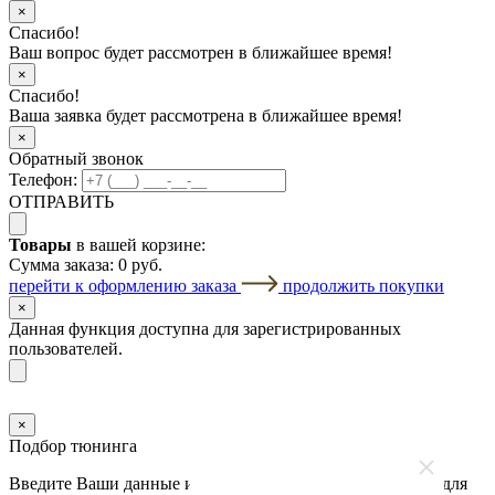
×
Спасибо!
Ваш вопрос будет рассмотрен в ближайшее время!
×
Спасибо!
Ваша заявка будет рассмотрена в ближайшее время!
×
Обратный звонок
Телефон:
ОТПРАВИТЬ
Товары
в вашей корзине:
Сумма заказа:
0 руб.
перейти к оформлению заказа
продолжить покупки
×
Данная функция доступна для зарегистрированных
пользователей.
×
Подбор тюнинга
Введите Ваши данные и наш менеджер свяжется с Вами для