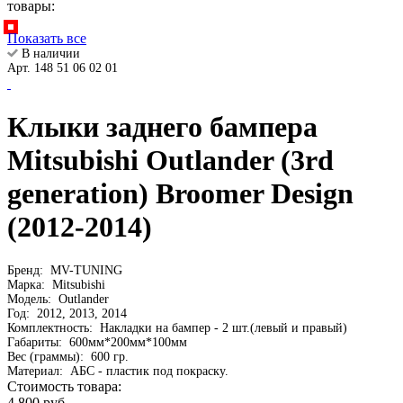
товары:
Показать все
В наличии
Арт. 148 51 06 02 01
Клыки заднего бампера
Mitsubishi Outlander (3rd
generation) Broomer Design
(2012-2014)
Бренд:
MV-TUNING
Марка:
Mitsubishi
Модель:
Outlander
Год:
2012, 2013, 2014
Комплектность:
Накладки на бампер - 2 шт.(левый и правый)
Габариты:
600мм*200мм*100мм
Вес (граммы):
600 гр.
Материал:
АБС - пластик под покраску.
Стоимость товара:
4 800 руб.