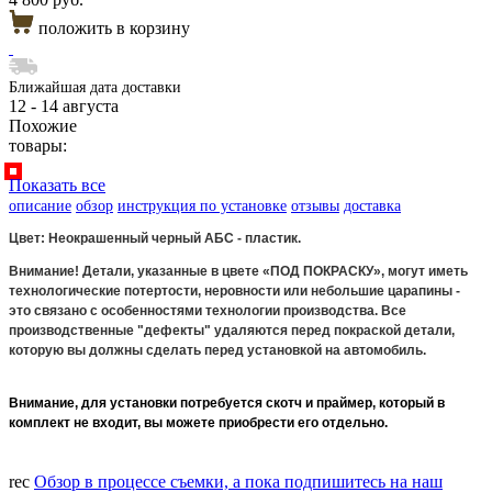
положить в корзину
Ближайшая дата доставки
12 - 14 августа
Похожие
товары:
Показать все
описание
обзор
инструкция по установке
отзывы
доставка
Цвет: Неокрашенный черный АБС - пластик.
Внимание! Детали, указанные в цвете «ПОД ПОКРАСКУ», могут иметь
технологические потертости, неровности или небольшие царапины -
это связано с особенностями технологии производства. Все
производственные "дефекты" удаляются перед покраской детали,
которую вы должны сделать перед установкой на автомобиль.
Внимание, для установки потребуется скотч и праймер, который в
комплект не входит, вы можете приобрести его отдельно.
rec
Обзор в процессе съемки, а пока подпишитесь на наш