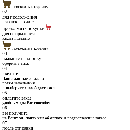
положить в корзину
02
для продолжения
покупок нажмите
продолжить покупки
для оформления
заказа нажмите
положить в корзину
03
нажмите на кнопку
оформить заказ
04
введите
Ваши данные
согласно
полям заполнения
и
выберите способ доставки
05
оплатите заказ
удобным
для Вас
способом
06
вы получите
на Вашу эл. почту чек об оплате
и подтверждение заказа
07
после отправки