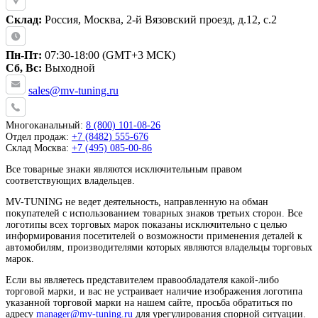
Склад:
Россия, Москва, 2-й Вязовский проезд, д.12, с.2
Пн-Пт:
07:30-18:00 (GMT+3 МСК)
Сб, Вс:
Выходной
sales@mv-tuning.ru
Многоканальный:
8 (800) 101-08-26
Отдел продаж:
+7 (8482) 555-676
Склад Москва:
+7 (495) 085-00-86
Все товарные знаки являются исключительным правом
соответствующих владельцев.
MV-TUNING не ведет деятельность, направленную на обман
покупателей с использованием товарных знаков третьих сторон. Все
логотипы всех торговых марок показаны исключительно с целью
информирования посетителей о возможности применения деталей к
автомобилям, производителями которых являются владельцы торговых
марок.
Если вы являетесь представителем правообладателя какой-либо
торговой марки, и вас не устраивает наличие изображения логотипа
указанной торговой марки на нашем сайте, просьба обратиться по
адресу
manager@mv-tuning.ru
для урегулирования спорной ситуации.