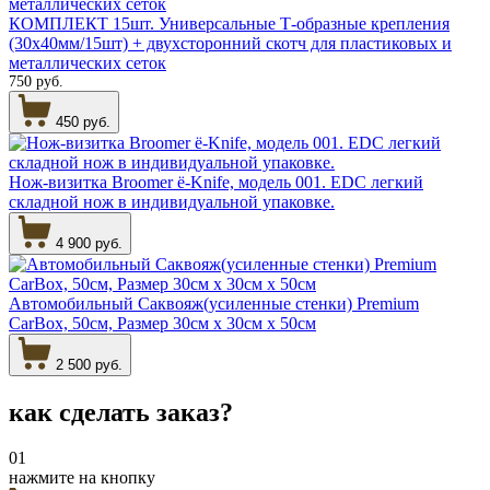
КОМПЛЕКТ 15шт. Универсальные Т-образные крепления
(30х40мм/15шт) + двухсторонний скотч для пластиковых и
металлических сеток
750 руб.
450 руб.
Нож-визитка Broomer ё-Knife, модель 001. EDC легкий
складной нож в индивидуальной упаковке.
4 900 руб.
Автомобильный Саквояж(усиленные стенки) Premium
CarBox, 50см, Размер 30см х 30см х 50см
2 500 руб.
как сделать
заказ?
01
нажмите на кнопку