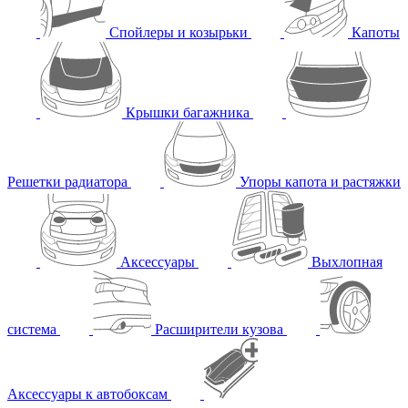
Спойлеры и козырьки
Капоты
Крышки багажника
Решетки радиатора
Упоры капота и растяжки
Аксессуары
Выхлопная
система
Расширители кузова
Аксессуары к автобоксам