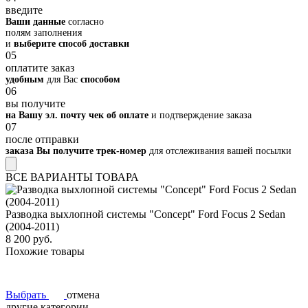
введите
Ваши данные
согласно
полям заполнения
и
выберите способ доставки
05
оплатите заказ
удобным
для Вас
способом
06
вы получите
на Вашу эл. почту чек об оплате
и подтверждение заказа
07
после отправки
заказа Вы получите трек-номер
для отслеживания вашей посылки
ВСЕ ВАРИАНТЫ ТОВАРА
Разводка выхлопной системы "Concept" Ford Focus 2 Sedan
(2004-2011)
8 200 руб.
Похожие товары
Выбрать
отмена
другие категории