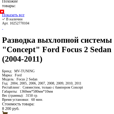
Похожие
товары:
Показать все
В наличии
Арт. 10252770104
Разводка выхлопной системы
"Concept" Ford Focus 2 Sedan
(2004-2011)
Бренд:
MV-TUNING
Марка:
Ford
Модель:
Focus 2 Sedan
Год:
2004, 2005, 2006, 2007, 2008, 2009, 2010, 2011
Рестайлинг:
Совместим, только с бампером Concept
Габариты:
1360мм*580мм*10мм
Вес (граммы):
3150 гр.
Время установки:
60 мин.
Стоимость товара:
8 200 руб.