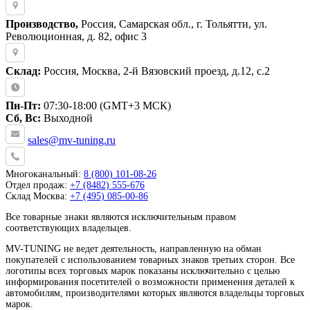
Производство,
Россия, Самарская обл., г. Тольятти, ул.
Революционная, д. 82, офис 3
Склад:
Россия, Москва, 2-й Вязовский проезд, д.12, с.2
Пн-Пт:
07:30-18:00 (GMT+3 МСК)
Сб, Вс:
Выходной
sales@mv-tuning.ru
Многоканальный:
8 (800) 101-08-26
Отдел продаж:
+7 (8482) 555-676
Склад Москва:
+7 (495) 085-00-86
Все товарные знаки являются исключительным правом
соответствующих владельцев.
MV-TUNING не ведет деятельность, направленную на обман
покупателей с использованием товарных знаков третьих сторон. Все
логотипы всех торговых марок показаны исключительно с целью
информирования посетителей о возможности применения деталей к
автомобилям, производителями которых являются владельцы торговых
марок.