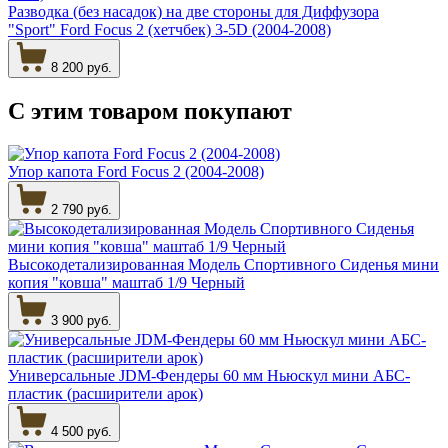
Разводка (без насадок) на две стороны для Диффузора
"Sport" Ford Focus 2 (хетчбек) 3-5D (2004-2008)
8 200 руб.
С этим товаром
покупают
Упор капота Ford Focus 2 (2004-2008)
2 790 руб.
Высокодетализированная Модель Спортивного Сиденья мини
копия "ковша" маштаб 1/9 Черный
3 900 руб.
Универсальные JDM-Фендеры 60 мм Ньюскул мини АБС-
пластик (расширители арок)
4 500 руб.