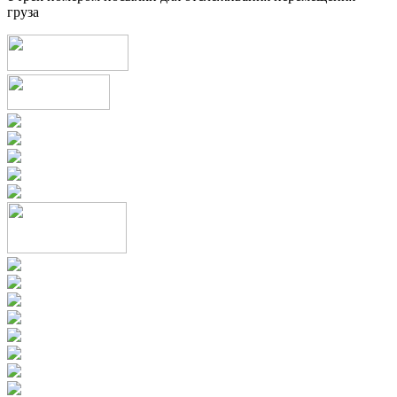
груза