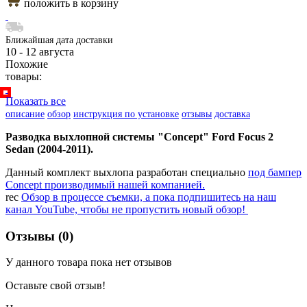
положить в корзину
Ближайшая дата доставки
10 - 12 августа
Похожие
товары:
Показать все
описание
обзор
инструкция по установке
отзывы
доставка
Разводка выхлопной системы "Concept" Ford Focus 2
Sedan (2004-2011).
Данный комплект выхлопа разработан специально
под бампер
Concept производимый нашей компанией.
rec
Обзор в процессе съемки, а пока подпишитесь на наш
канал YouTube, чтобы не пропустить новый обзор!
Отзывы (0)
У данного товара пока нет отзывов
Оставьте свой отзыв!