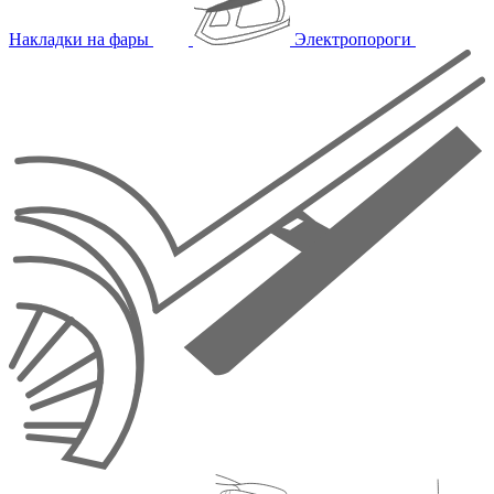
Накладки на фары
Электропороги