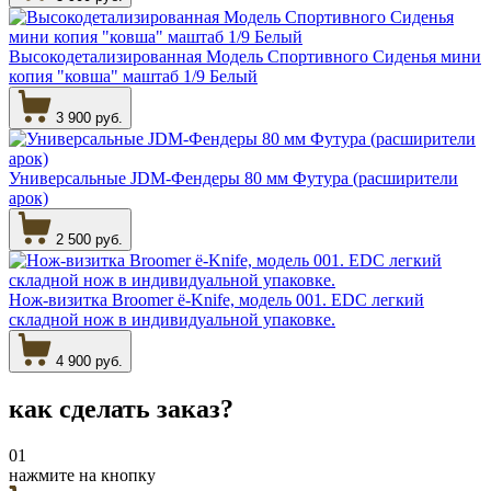
Высокодетализированная Модель Спортивного Сиденья мини
копия "ковша" маштаб 1/9 Белый
3 900 руб.
Универсальные JDM-Фендеры 80 мм Футура (расширители
арок)
2 500 руб.
Нож-визитка Broomer ё-Knife, модель 001. EDC легкий
складной нож в индивидуальной упаковке.
4 900 руб.
как сделать
заказ?
01
нажмите на кнопку