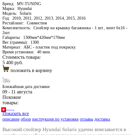
Бренд:
MV-TUNING
Марка:
Hyundai
Модель:
Solaris
Год:
2010, 2011, 2012, 2013, 2014, 2015, 2016
Рестайлинг:
Совместим
Комплектность:
Спойлер на крышку багажника - 1 шт., винт 6х16 -
2шт.
Габариты:
1300мм*420мм*170мм
Вес (граммы):
1300
Материал:
АБС - пластик под покраску.
Время установки:
40 мин.
Стоимость товара:
5 400 руб.
положить в корзину
Ближайшая дата доставки
09 - 11 августа
Похожие
товары:
Показать все
описание
обзор
инструкция по установке
отзывы
доставка
Высокий спойлер Hyundai Solaris удачно вписывается в