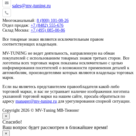
sales@mv-tuning.ru
Многоканальный:
8 (800) 101-08-26
Отдел продаж:
+7 (8482) 555-676
Склад Москва:
+7 (495) 085-00-86
Все товарные знаки являются исключительным правом
соответствующих владельцев.
MV-TUNING не ведет деятельность, направленную на обман
покупателей с использованием товарных знаков третьих сторон. Все
логотипы всех торговых марок показаны исключительно с целью
информирования посетителей о возможности применения деталей к
автомобилям, производителями которых являются владельцы торговых
марок.
Если вы являетесь представителем правообладателя какой-либо
торговой марки, и вас не устраивает наличие изображения логотипа
указанной торговой марки на нашем сайте, просьба обратиться по
адресу
manager@mv-tuning.ru
для урегулирования спорной ситуации.
Copyright 2026 © MV-Tuning МВ-Тюнинг
×
Спасибо!
Ваш вопрос будет рассмотрен в ближайшее время!
×