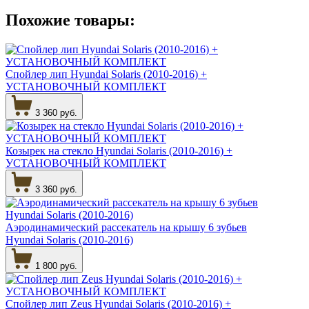
Похожие товары:
Спойлер лип Hyundai Solaris (2010-2016) +
УСТАНОВОЧНЫЙ КОМПЛЕКТ
3 360 руб.
Козырек на стекло Hyundai Solaris (2010-2016) +
УСТАНОВОЧНЫЙ КОМПЛЕКТ
3 360 руб.
Аэродинамический рассекатель на крышу 6 зубьев
Hyundai Solaris (2010-2016)
1 800 руб.
Спойлер лип Zeus Hyundai Solaris (2010-2016) +