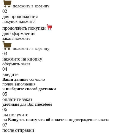
положить в корзину
02
для продолжения
покупок нажмите
продолжить покупки
для оформления
заказа нажмите
положить в корзину
03
нажмите на кнопку
оформить заказ
04
введите
Ваши данные
согласно
полям заполнения
и
выберите способ доставки
05
оплатите заказ
удобным
для Вас
способом
06
вы получите
на Вашу эл. почту чек об оплате
и подтверждение заказа
07
после отправки