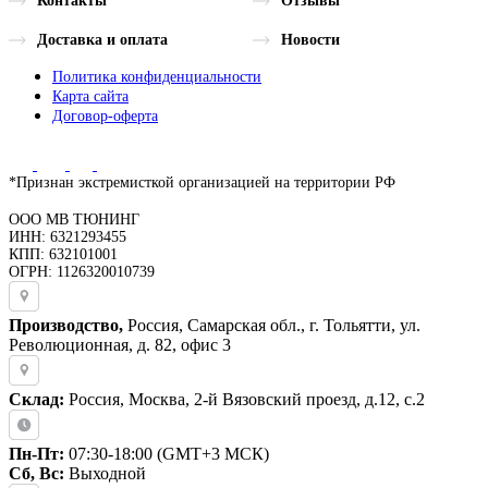
Контакты
Отзывы
Доставка и оплата
Новости
Политика конфиденциальности
Карта сайта
Договор-оферта
*Признан экстремисткой организацией на территории РФ
ООО МВ ТЮНИНГ
ИНН: 6321293455
КПП: 632101001
ОГРН: 1126320010739
Производство,
Россия, Самарская обл., г. Тольятти, ул.
Революционная, д. 82, офис 3
Склад:
Россия, Москва, 2-й Вязовский проезд, д.12, с.2
Пн-Пт:
07:30-18:00 (GMT+3 МСК)
Сб, Вс:
Выходной