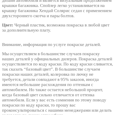
дизайн автомобиля и является визуальным продолжением
крышки багажника. Спойлер легко устанавливается на
крышку багажника Хендай Солярис седан с применением
двухстороннего скотча и пары болтов.
Цвет:
Черный пластик, возможна покраска в любой цвет
за дополнительную плату.
Внимание, информация по услуге покраске деталей.
Мы осуществляем в большинстве случаев покраску
наших деталей у официальных дилеров. Покраска деталей
осуществляется по коду краски. По коду краски сливается,
так сказать “базовый цвет”. В большинстве случаем
покраски наших деталей, колеровка по лючку не
требуется, детали совпадают в 95% заказов, иногда
имеются небольшие расхождения по оттенкам с
автомобилем. Но также остается небольшой процент,
когда базовый цвет сильно отличается от оттенка
автомобиля. Если у вас есть сомнения по этому поводу
покраски по коду краски, то прошу вас
проконсультироваться с нашими менеджерами или делать