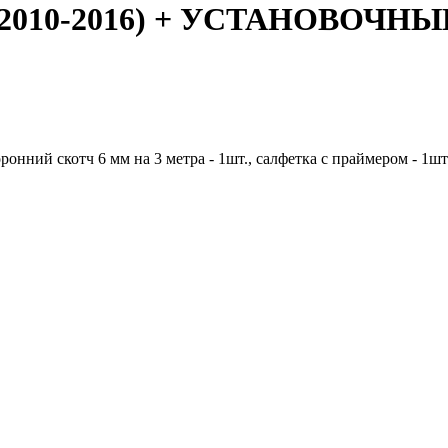
is (2010-2016) + УСТАНОВО
онний скотч 6 мм на 3 метра - 1шт., салфетка с праймером - 1шт