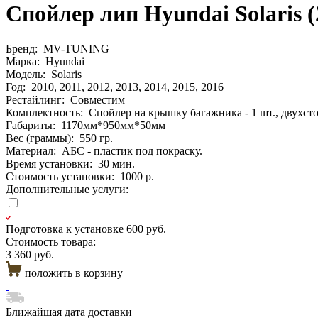
Спойлер лип Hyundai Solar
Бренд:
MV-TUNING
Марка:
Hyundai
Модель:
Solaris
Год:
2010, 2011, 2012, 2013, 2014, 2015, 2016
Рестайлинг:
Совместим
Комплектность:
Спойлер на крышку багажника - 1 шт., двухстор
Габариты:
1170мм*950мм*50мм
Вес (граммы):
550 гр.
Материал:
АБС - пластик под покраску.
Время установки:
30 мин.
Стоимость установки:
1000 р.
Дополнительные услуги:
Подготовка к установке
600 руб.
Стоимость товара:
3 360 руб.
положить в корзину
Ближайшая дата доставки