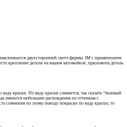
* наклеивается двухсторонний скотч фирмы 3М с применением
есто крепление детали на вашем автомобиле, приложить деталь
оду краски. По коду краски сливается, так сказать “базовый
огда имеются небольшие расхождения по оттенкам с
сть сомнения по этому поводу покраски по коду краски, то