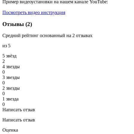
Пример видеоустановки на нашем канале YouTube:
Посмотреть видео инструкция
Отзывы (2)
Средний рейтинг основанный на 2 отзывах
из 5
5 звёзд
2
4 звeзды
0
3 звeзды
0
2 звeзды
0
1 звeзда
0
Написать отзыв
Написать отзыв
Оценка