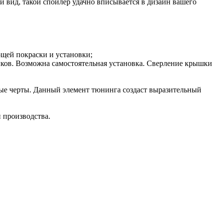
 вид, такой спойлер удачно вписывается в дизайн вашего
ющей покраски и установки;
ыков. Возможна самостоятельная установка. Сверление крышки
ные черты. Данный элемент тюнинга создаст выразительный
и производства.