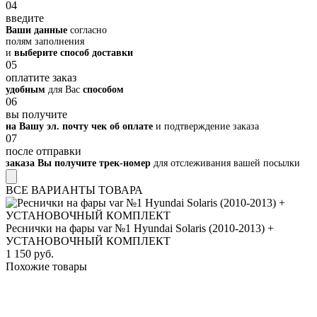
04
введите
Ваши данные
согласно
полям заполнения
и
выберите способ доставки
05
оплатите заказ
удобным
для Вас
способом
06
вы получите
на Вашу эл. почту чек об оплате
и подтверждение заказа
07
после отправки
заказа Вы получите трек-номер
для отслеживания вашей посылки
ВСЕ ВАРИАНТЫ ТОВАРА
Реснички на фары var №1 Hyundai Solaris (2010-2013) +
УСТАНОВОЧНЫЙ КОМПЛЕКТ
1 150 руб.
Похожие товары