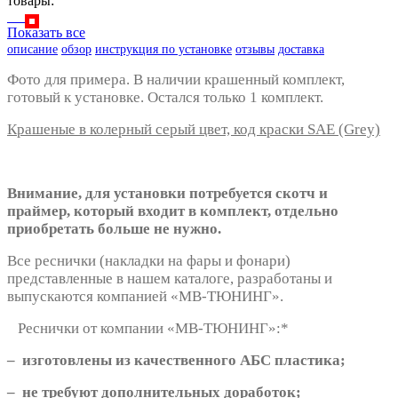
товары:
Показать все
описание
обзор
инструкция по установке
отзывы
доставка
Фото для примера. В наличии крашенный комплект,
готовый к установке. Остался только 1 комплект.
Крашеные в колерный серый цвет, код краски SAE (Grey)
Внимание, для установки потребуется скотч и
праймер, который входит в комплект, отдельно
приобретать больше не нужно.
Все реснички (накладки на фары и фонари)
представленные в нашем каталоге, разработаны и
выпускаются компанией «МВ-ТЮНИНГ».
Реснички от компании «МВ-ТЮНИНГ»:*
– изготовлены из качественного АБС пластика;
– не требуют дополнительных доработок;