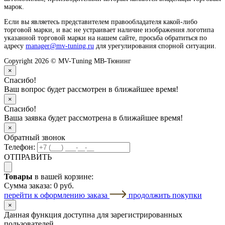
марок.
Если вы являетесь представителем правообладателя какой-либо
торговой марки, и вас не устраивает наличие изображения логотипа
указанной торговой марки на нашем сайте, просьба обратиться по
адресу
manager@mv-tuning.ru
для урегулирования спорной ситуации.
Copyright 2026 © MV-Tuning МВ-Тюнинг
×
Спасибо!
Ваш вопрос будет рассмотрен в ближайшее время!
×
Спасибо!
Ваша заявка будет рассмотрена в ближайшее время!
×
Обратный звонок
Телефон:
ОТПРАВИТЬ
Товары
в вашей корзине:
Сумма заказа:
0 руб.
перейти к оформлению заказа
продолжить покупки
×
Данная функция доступна для зарегистрированных
пользователей.