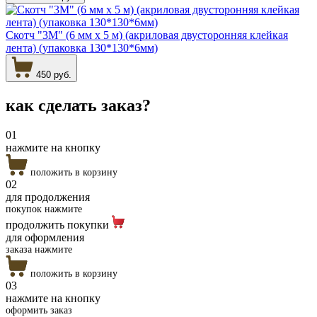
Скотч "3М" (6 мм х 5 м) (акриловая двусторонняя клейкая
лента) (упаковка 130*130*6мм)
450 руб.
как сделать
заказ?
01
нажмите на кнопку
положить в корзину
02
для продолжения
покупок нажмите
продолжить покупки
для оформления
заказа нажмите
положить в корзину
03
нажмите на кнопку
оформить заказ