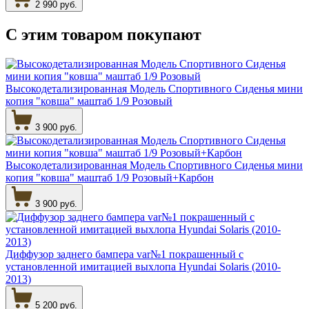
2 990 руб.
С этим товаром
покупают
Высокодетализированная Модель Спортивного Сиденья мини
копия "ковша" маштаб 1/9 Розовый
3 900 руб.
Высокодетализированная Модель Спортивного Сиденья мини
копия "ковша" маштаб 1/9 Розовый+Карбон
3 900 руб.
Диффузор заднего бампера var№1 покрашенный с
установленной имитацией выхлопа Hyundai Solaris (2010-
2013)
5 200 руб.