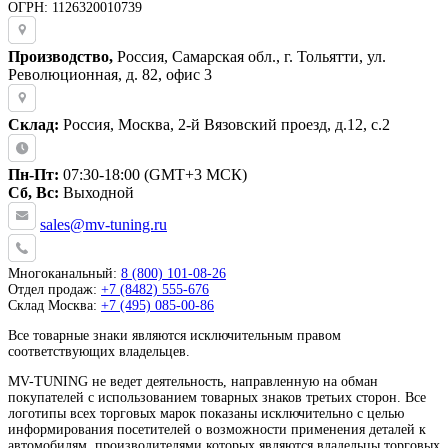
ОГРН: 1126320010739
Производство,
Россия, Самарская обл., г. Тольятти, ул.
Революционная, д. 82, офис 3
Склад:
Россия, Москва, 2-й Вязовский проезд, д.12, с.2
Пн-Пт:
07:30-18:00 (GMT+3 МСК)
Сб, Вс:
Выходной
sales@mv-tuning.ru
Многоканальный:
8 (800) 101-08-26
Отдел продаж:
+7 (8482) 555-676
Склад Москва:
+7 (495) 085-00-86
Все товарные знаки являются исключительным правом
соответствующих владельцев.
MV-TUNING не ведет деятельность, направленную на обман
покупателей с использованием товарных знаков третьих сторон. Все
логотипы всех торговых марок показаны исключительно с целью
информирования посетителей о возможности применения деталей к
автомобилям, производителями которых являются владельцы торговых