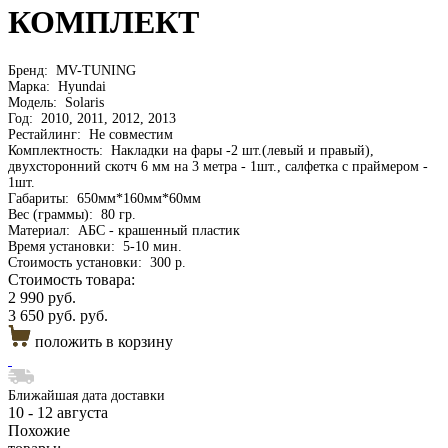
КОМПЛЕКТ
Бренд:
MV-TUNING
Марка:
Hyundai
Модель:
Solaris
Год:
2010, 2011, 2012, 2013
Рестайлинг:
Не совместим
Комплектность:
Накладки на фары -2 шт.(левый и правый),
двухсторонний скотч 6 мм на 3 метра - 1шт., салфетка с праймером -
1шт.
Габариты:
650мм*160мм*60мм
Вес (граммы):
80 гр.
Материал:
АБС - крашенный пластик
Время установки:
5-10 мин.
Стоимость установки:
300 р.
Стоимость товара:
2 990 руб.
3 650 руб. руб.
положить в корзину
Ближайшая дата доставки
10 - 12 августа
Похожие