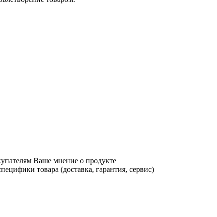
купателям Ваше мнение о продукте
ецифики товара (доставка, гарантия, сервис)