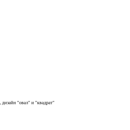
 дизайн "овал" и "квадрат"