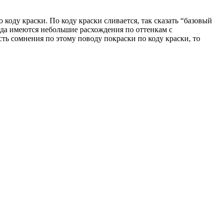
оду краски. По коду краски сливается, так сказать “базовый
огда имеются небольшие расхождения по оттенкам с
сть сомнения по этому поводу покраски по коду краски, то