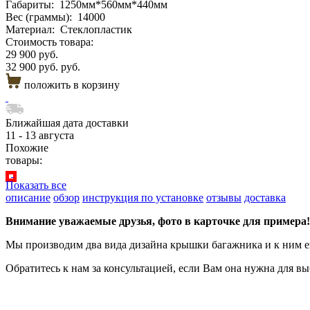
Габариты:
1250мм*560мм*440мм
Вес (граммы):
14000
Материал:
Стеклопластик
Стоимость товара:
29 900 руб.
32 900 руб. руб.
положить в корзину
Ближайшая дата доставки
11 - 13 августа
Похожие
товары:
Показать все
описание
обзор
инструкция по установке
отзывы
доставка
Внимание уважаемые друзья, фото в карточке для примера!
Мы производим два вида дизайна крышки багажника и к ним еще
Обратитесь к нам за консультацией, если Вам она нужна для в