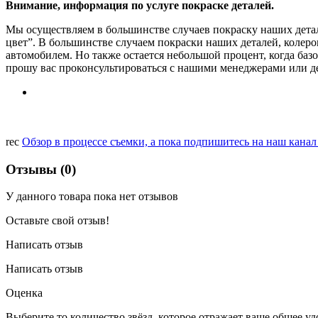
Внимание, информация по услуге покраске деталей.
Мы осуществляем в большинстве случаев покраску наших детале
цвет”. В большинстве случаем покраски наших деталей, колеро
автомобилем. Но также остается небольшой процент, когда базо
прошу вас проконсультироваться с нашими менеджерами или де
rec
Обзор в процессе съемки, а пока подпишитесь на наш кана
Отзывы (0)
У данного товара пока нет отзывов
Оставьте свой отзыв!
Написать отзыв
Написать отзыв
Оценка
Выберите то количество звёзд, которое отражает ваше общее у