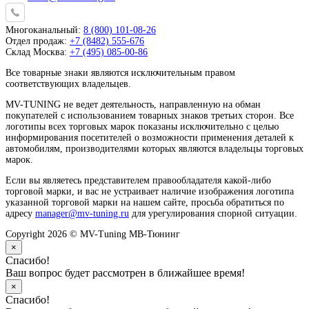
Многоканальный:
8 (800) 101-08-26
Отдел продаж:
+7 (8482) 555-676
Склад Москва:
+7 (495) 085-00-86
Все товарные знаки являются исключительным правом
соответствующих владельцев.
MV-TUNING не ведет деятельность, направленную на обман
покупателей с использованием товарных знаков третьих сторон. Все
логотипы всех торговых марок показаны исключительно с целью
информирования посетителей о возможности применения деталей к
автомобилям, производителями которых являются владельцы торговых
марок.
Если вы являетесь представителем правообладателя какой-либо
торговой марки, и вас не устраивает наличие изображения логотипа
указанной торговой марки на нашем сайте, просьба обратиться по
адресу
manager@mv-tuning.ru
для урегулирования спорной ситуации.
Copyright 2026 © MV-Tuning МВ-Тюнинг
×
Спасибо!
Ваш вопрос будет рассмотрен в ближайшее время!
×
Спасибо!