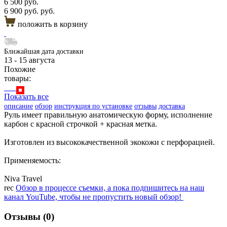
6 500 руб.
6 900 руб. руб.
положить в корзину
Ближайшая дата доставки
13 - 15 августа
Похожие
товары:
Показать все
описание
обзор
инструкция по установке
отзывы
доставка
Руль имеет правильную анатомическую форму, исполнение
карбон с красной строчкой + красная метка.
Изготовлен из высококачественной экокожи с перфорацией.
Применяемость:
Niva Travel
rec
Обзор в процессе съемки, а пока подпишитесь на наш
канал YouTube, чтобы не пропустить новый обзор!
Отзывы (0)