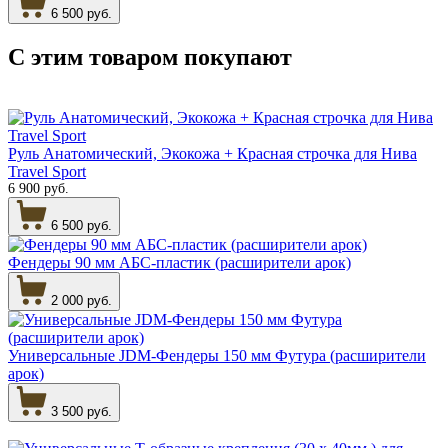
6 500 руб.
С этим товаром
покупают
Руль Анатомический, Экокожа + Красная строчка для Нива
Travel Sport
6 900 руб.
6 500 руб.
Фендеры 90 мм АБС-пластик (расширители арок)
2 000 руб.
Универсальные JDM-Фендеры 150 мм Футура (расширители
арок)
3 500 руб.