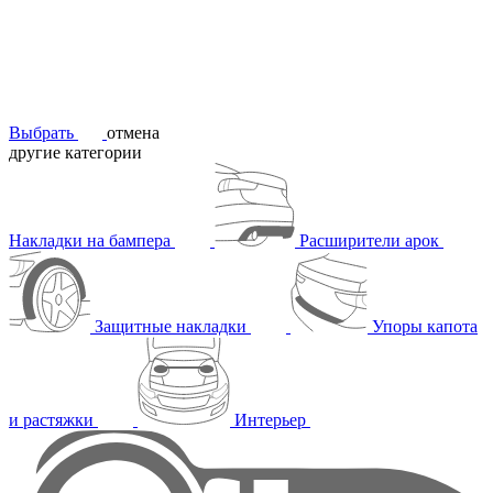
Выбрать
отмена
другие категории
Накладки на бампера
Расширители арок
Защитные накладки
Упоры капота
и растяжки
Интерьер