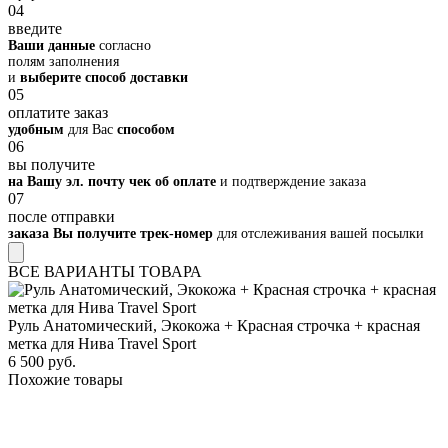
04
введите
Ваши данные
согласно
полям заполнения
и
выберите способ доставки
05
оплатите заказ
удобным
для Вас
способом
06
вы получите
на Вашу эл. почту чек об оплате
и подтверждение заказа
07
после отправки
заказа Вы получите трек-номер
для отслеживания вашей посылки
ВСЕ ВАРИАНТЫ ТОВАРА
Руль Анатомический, Экокожа + Красная строчка + красная
метка для Нива Travel Sport
6 500 руб.
Похожие товары