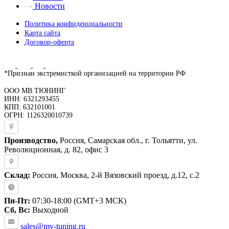
Новости
Политика конфиденциальности
Карта сайта
Договор-оферта
*Признан экстремисткой организацией на территории РФ
ООО МВ ТЮНИНГ
ИНН: 6321293455
КПП: 632101001
ОГРН: 1126320010739
Производство,
Россия, Самарская обл., г. Тольятти, ул.
Революционная, д. 82, офис 3
Склад:
Россия, Москва, 2-й Вязовский проезд, д.12, с.2
Пн-Пт:
07:30-18:00 (GMT+3 МСК)
Сб, Вс:
Выходной
sales@mv-tuning.ru