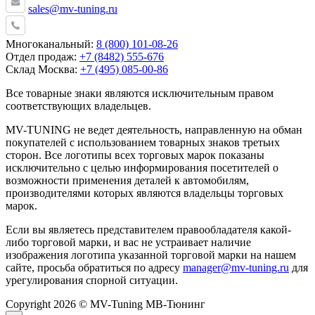
sales@mv-tuning.ru
Многоканальный:
8 (800) 101-08-26
Отдел продаж:
+7 (8482) 555-676
Склад Москва:
+7 (495) 085-00-86
Все товарные знаки являются исключительным правом
соответствующих владельцев.
MV-TUNING не ведет деятельность, направленную на обман
покупателей с использованием товарных знаков третьих
сторон. Все логотипы всех торговых марок показаны
исключительно с целью информирования посетителей о
возможности применения деталей к автомобилям,
производителями которых являются владельцы торговых
марок.
Если вы являетесь представителем правообладателя какой-
либо торговой марки, и вас не устраивает наличие
изображения логотипа указанной торговой марки на нашем
сайте, просьба обратиться по адресу
manager@mv-tuning.ru
для
урегулирования спорной ситуации.
Copyright 2026 © MV-Tuning МВ-Тюнинг