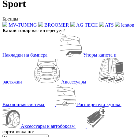
Sport
Бренды:
MV-TUNING
BROOMER
AG TECH
ATS
leraton
Какой товар
вас интересует?
Накладки на бампера
Упоры капота и
растяжки
Аксессуары
Выхлопная система
Расширители кузова
Аксессуары к автобоксам
сортировка по: