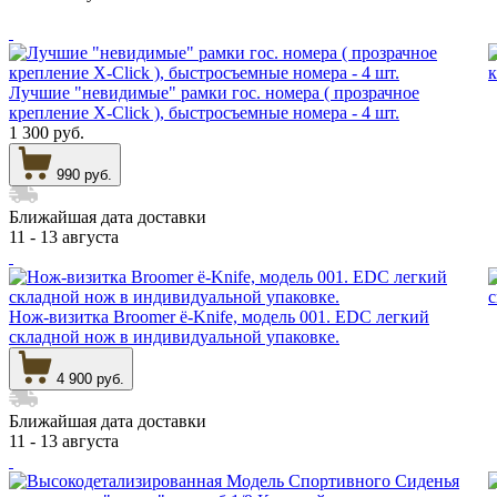
Лучшие "невидимые" рамки гос. номера ( прозрачное
крепление X-Click ), быстросъемные номера - 4 шт.
1 300 руб.
990 руб.
Ближайшая дата доставки
11 - 13 августа
Нож-визитка Broomer ё-Knife, модель 001. EDC легкий
складной нож в индивидуальной упаковке.
4 900 руб.
Ближайшая дата доставки
11 - 13 августа