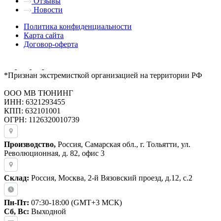
Отзывы
Новости
Политика конфиденциальности
Карта сайта
Договор-оферта
*Признан экстремисткой организацией на территории РФ
ООО МВ ТЮНИНГ
ИНН: 6321293455
КПП: 632101001
ОГРН: 1126320010739
Производство,
Россия, Самарская обл., г. Тольятти, ул.
Революционная, д. 82, офис 3
Склад:
Россия, Москва, 2-й Вязовский проезд, д.12, с.2
Пн-Пт:
07:30-18:00 (GMT+3 МСК)
Сб, Вс:
Выходной