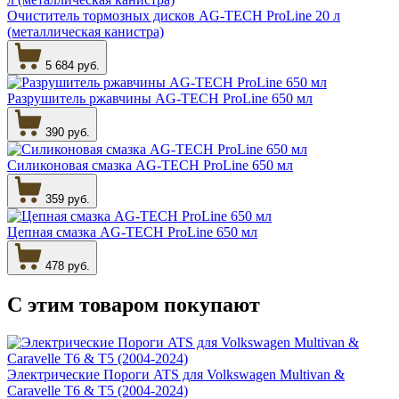
Очиститель тормозных дисков AG-TECH ProLine 20 л
(металлическая канистра)
5 684 руб.
Разрушитель ржавчины AG-TECH ProLine 650 мл
390 руб.
Силиконовая смазка AG-TECH ProLine 650 мл
359 руб.
Цепная смазка AG-TECH ProLine 650 мл
478 руб.
С этим товаром
покупают
Электрические Пороги ATS для Volkswagen Multivan &
Caravelle T6 & Т5 (2004-2024)