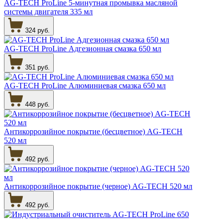
AG-TECH ProLine 5-минутная промывка масляной
системы двигателя 335 мл
324 руб.
AG-TECH ProLine Адгезионная смазка 650 мл
351 руб.
AG-TECH ProLine Алюминиевая смазка 650 мл
448 руб.
Антикоррозийное покрытие (бесцветное) AG-TECH
520 мл
492 руб.
Антикоррозийное покрытие (черное) AG-TECH 520 мл
492 руб.