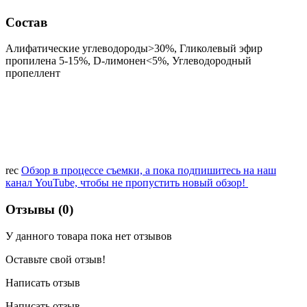
Состав
Алифатические углеводороды>30%, Гликолевый эфир
пропилена 5-15%, D-лимонен<5%, Углеводородный
пропеллент
rec
Обзор в процессе съемки, а пока подпишитесь на наш
канал YouTube, чтобы не пропустить новый обзор!
Отзывы (0)
У данного товара пока нет отзывов
Оставьте свой отзыв!
Написать отзыв
Написать отзыв