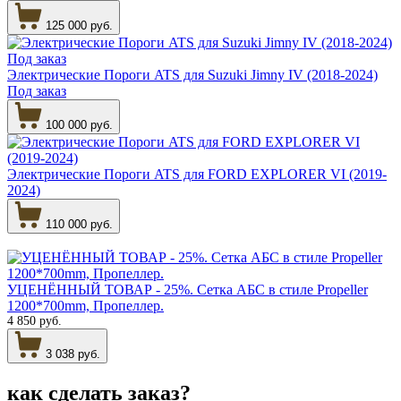
125 000 руб.
Электрические Пороги ATS для Suzuki Jimny IV (2018-2024)
Под заказ
100 000 руб.
Электрические Пороги ATS для FORD EXPLORER VI (2019-
2024)
110 000 руб.
УЦЕНЁННЫЙ ТОВАР - 25%. Сетка АБС в стиле Propeller
1200*700mm, Пропеллер.
4 850 руб.
3 038 руб.
как сделать
заказ?