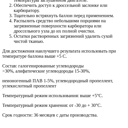
температуры заглушенном двигателе.
Обеспечить доступ к дроссельной заслонке или
карбюратору.
Тщательно встряхнуть баллон перед применением.
Распылить средство небольшими порциями на
загрязненные поверхности карбюратора или
дроссельного узла до их полной очистки.
Остатки растворенных загрязнений удалить сухой
чистой тканью.
Для достижения наилучшего результата использовать при
температуре баллона выше +5 C.
Состав: галогенированные углеводороды
>30%, алифатические углеводороды 15-30%,
неионогенный ПАВ 1-5%, углеводородный пропеллент,
углекислотный пропеллент
Температурный режим использования: выше +5°С.
Температурный режим хранения: от -30 до + 30°С.
Срок годности: 36 месяцев с даты производства.