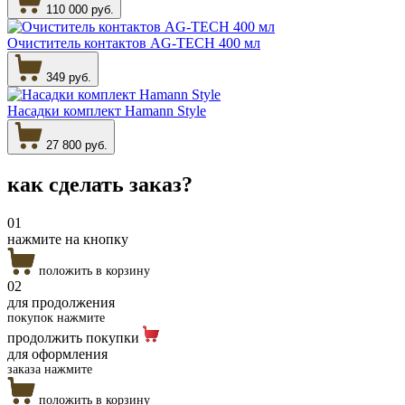
110 000 руб.
Очиститель контактов AG-TECH 400 мл
349 руб.
Насадки комплект Hamann Style
27 800 руб.
как сделать
заказ?
01
нажмите на кнопку
положить в корзину
02
для продолжения
покупок нажмите
продолжить покупки
для оформления
заказа нажмите
положить в корзину