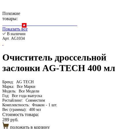
Похожие
товары:
Показать все
В наличии
Арт. AG1034
Очиститель дроссельной
заслонки AG-TECH 400 мл
Бренд:
AG TECH
Марка:
Все Марки
Модель:
Все Модели
Год:
Все года выпуска
Рестайлинг:
Совместим
Комплектность:
Флакон - 1 шт.
Вес (граммы):
400 мл
Стоимость товара:
289 руб.
положить в корзину