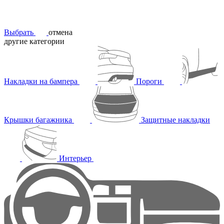
Выбрать
отмена
другие категории
Накладки на бампера
Пороги
Крышки багажника
Защитные накладки
Интерьер