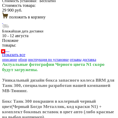
Стоимость установки:
Бесплатно
Стоимость товара:
29 900 руб.
положить в корзину
Ближайшая дата доставки
10 - 12 августа
Похожие
товары:
Показать все
описание
обзор
инструкция по установке
отзывы
доставка
Актуальные фотографии Черного цвета N1 скоро
будут загружены.
Уникальный дизайн бокса запасного колеса BRM для
Танк 300, специально разработан нашей компанией
МВ-Тюнинг.
Бокс Танк 300 покрашен в колерный черный
цвет(Черный Богдо Металлик, код краски N1) +
комплект боковых вставок в цвет авто (либо красные
на выбор например).