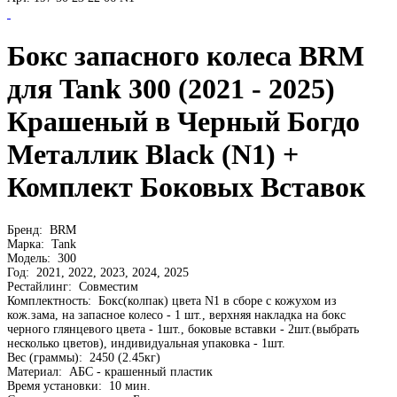
Бокс запасного колеса BRM
для Tank 300 (2021 - 2025)
Крашеный в Черный Богдо
Металлик Black (N1) +
Комплект Боковых Вставок
Бренд:
BRM
Марка:
Tank
Модель:
300
Год:
2021, 2022, 2023, 2024, 2025
Рестайлинг:
Совместим
Комплектность:
Бокс(колпак) цвета N1 в сборе с кожухом из
кож.зама, на запасное колесо - 1 шт., верхняя накладка на бокс
черного глянцевого цвета - 1шт., боковые вставки - 2шт.(выбрать
несколько цветов), индивидуальная упаковка - 1шт.
Вес (граммы):
2450 (2.45кг)
Материал:
АБС - крашенный пластик
Время установки:
10 мин.