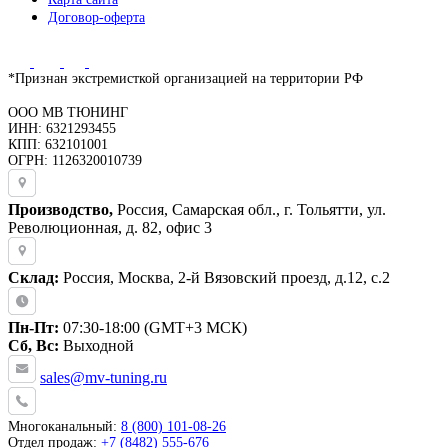
Договор-оферта
*Признан экстремисткой организацией на территории РФ
ООО МВ ТЮНИНГ
ИНН: 6321293455
КПП: 632101001
ОГРН: 1126320010739
Производство,
Россия, Самарская обл., г. Тольятти, ул.
Революционная, д. 82, офис 3
Склад:
Россия, Москва, 2-й Вязовский проезд, д.12, с.2
Пн-Пт:
07:30-18:00 (GMT+3 МСК)
Сб, Вс:
Выходной
sales@mv-tuning.ru
Многоканальный:
8 (800) 101-08-26
Отдел продаж:
+7 (8482) 555-676