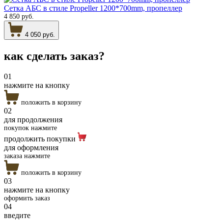
Сетка АБС в стиле Propeller 1200*700mm, пропеллер
4 850 руб.
4 050 руб.
как сделать
заказ?
01
нажмите на кнопку
положить в корзину
02
для продолжения
покупок нажмите
продолжить покупки
для оформления
заказа нажмите
положить в корзину
03
нажмите на кнопку
оформить заказ
04
введите