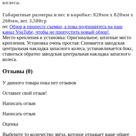
колеса.
Габаритные размеры и вес в коробке: 820мм х 820мм х
260мм, вес 3,500гр
rec
Обзор в процессе съемки, а пока подпишитесь на наш
канал YouTube, чтобы не пропустить новый обзор!
Место крепления и установка: Оригинальное, штатные место
крепления. Установка очень простая: Снимается заводская
центральная накладка запасного колеса, устанавливается бокс,
ставиться обратно заводская центральная накладка запасного
колеса.
Отзывы (0)
У данного товара пока нет отзывов
Оставьте свой отзыв!
Написать отзыв
Написать отзыв
Оценка
Выберите то количество звёзд, которое отражает ваше общее