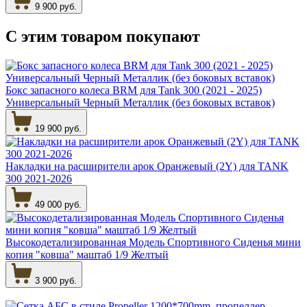
9 900 руб.
С этим товаром
покупают
Бокс запасного колеса BRM для Tank 300 (2021 - 2025)
Универсальный Черный Металлик (без боковых вставок)
19 900 руб.
Накладки на расширители арок Оранжевый (2Y) для TANK
300 2021-2026
49 000 руб.
Высокодетализированная Модель Спортивного Сиденья мини
копия "ковша" маштаб 1/9 Желтый
3 900 руб.