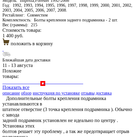
Модель:
Impreza,Forester 1992-2008
Год:
1992, 1993, 1994, 1995, 1996, 1997, 1998, 1999, 2000, 2001, 2002,
2003, 2004, 2005, 2006, 2007, 2008.
Рестайлинг:
Совместим
Комплектность:
Болты крепления заднего подрамника - 2 шт.
Вес (граммы):
215
Стоимость товара:
1 400 руб.
положить в корзину
Ближайшая дата доставки
11 - 13 августа
Похожие
товары:
Показать все
описание
обзор
инструкция по установке
отзывы
доставка
Дополнительные болты крепления подрамника
устанавливаются в
штатное отверстие (3 точка крепления подрамника ). Обычно
с завода
задний подрамник установлен не идеально по центру .
Установка этих
болтов решает эту проблему , а так же предотвращает отрыв
подрамника