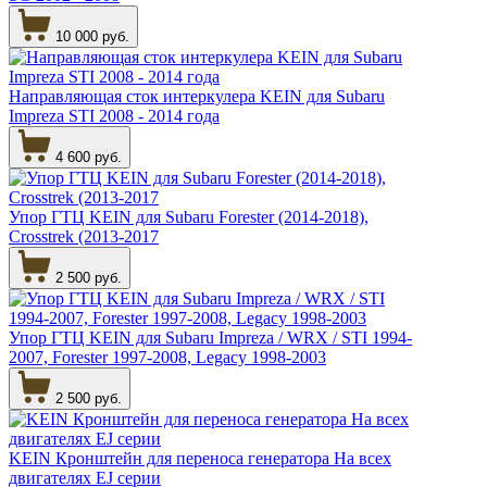
10 000 руб.
Направляющая сток интеркулера KEIN для Subaru
Impreza STI 2008 - 2014 года
4 600 руб.
Упор ГТЦ KEIN для Subaru Forester (2014-2018),
Crosstrek (2013-2017
2 500 руб.
Упор ГТЦ KEIN для Subaru Impreza / WRX / STI 1994-
2007, Forester 1997-2008, Legacy 1998-2003
2 500 руб.
KEIN Кронштейн для переноса генератора На всех
двигателях EJ серии