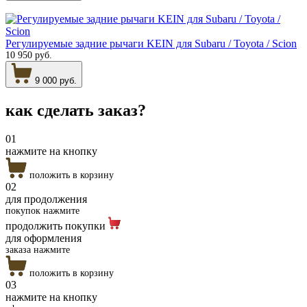
Регулируемые задние рычаги KEIN для Subaru / Toyota / Scion
10 950 руб.
9 000 руб.
как сделать
заказ?
01
нажмите на кнопку
положить в корзину
02
для продолжения
покупок нажмите
продолжить покупки
для оформления
заказа нажмите
положить в корзину
03
нажмите на кнопку