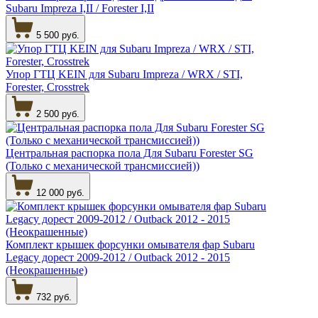
Subaru Impreza I,II / Forester I,II
5 500 руб.
Упор ГТЦ KEIN для Subaru Impreza / WRX / STI,
Forester, Crosstrek
2 500 руб.
Центральная распорка пола Для Subaru Forester SG
(Только с механической трансмиссией))
12 000 руб.
Комплект крышек форсунки омывателя фар Subaru
Legacy дорест 2009-2012 / Outback 2012 - 2015
(Неокрашенные)
732 руб.