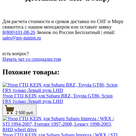
Для расчета стоимости и сроков доставки по СНГ и Миру
свяжитесь с нашим менеджером или оставьте заявку
8(800)101-08-26
Звонок по России Бесплатный | email:
sales@mv-tuning.ru
есть вопрос?
Начать чат со специалистом
Похожие товары:
Упор ГТЦ KEIN для Subaru BRZ, Toyota GT86, Scion
FRS только Левый руль LHD
2 500 руб.
Упор ГТЦ KEIN для Subaru Subaru Impreza / WRX / STI