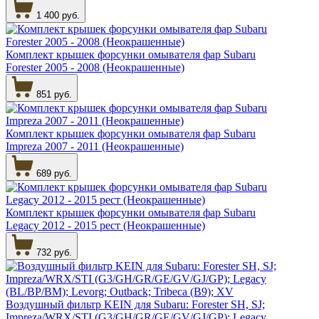
1 400 руб.
Комплект крышек форсунки омывателя фар Subaru
Forester 2005 - 2008 (Неокрашенные)
851 руб.
Комплект крышек форсунки омывателя фар Subaru
Impreza 2007 - 2011 (Неокрашенные)
689 руб.
Комплект крышек форсунки омывателя фар Subaru
Legacy 2012 - 2015 рест (Неокрашенные)
732 руб.
Воздушный фильтр KEIN для Subaru: Forester SH, SJ;
Impreza/WRX/STI (G3/GH/GR/GE/GV/GJ/GP); Legacy