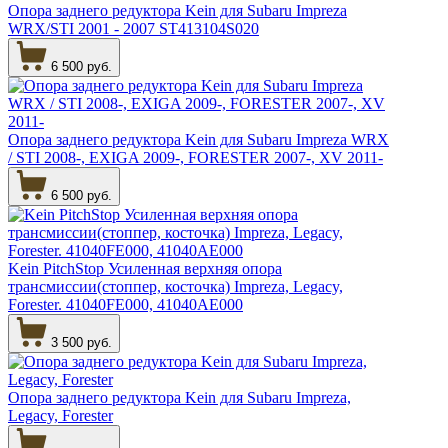
Опора заднего редуктора Kein для Subaru Impreza
WRX/STI 2001 - 2007 ST413104S020
6 500 руб.
Опора заднего редуктора Kein для Subaru Impreza WRX
/ STI 2008-, EXIGA 2009-, FORESTER 2007-, XV 2011-
6 500 руб.
Kein PitchStop Усиленная верхняя опора
трансмиссии(стоппер, косточка) Impreza, Legacy,
Forester. 41040FE000, 41040AE000
3 500 руб.
Опора заднего редуктора Kein для Subaru Impreza,
Legacy, Forester