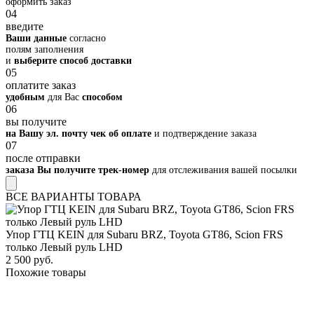
оформить заказ
04
введите
Ваши данные
согласно
полям заполнения
и
выберите способ доставки
05
оплатите заказ
удобным
для Вас
способом
06
вы получите
на Вашу эл. почту чек об оплате
и подтверждение заказа
07
после отправки
заказа Вы получите трек-номер
для отслеживания вашей посылки
ВСЕ ВАРИАНТЫ ТОВАРА
Упор ГТЦ KEIN для Subaru BRZ, Toyota GT86, Scion FRS
только Левый руль LHD
2 500 руб.
Похожие товары