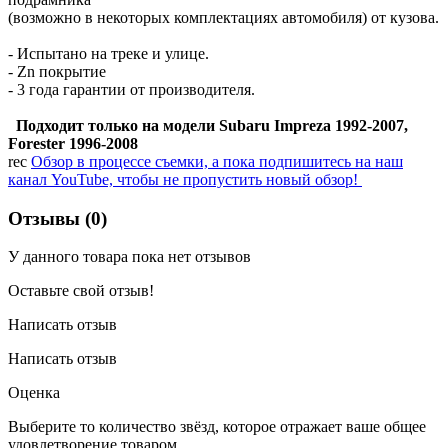
(возможно в некоторых комплектациях автомобиля) от кузова.
- Испытано на треке и улице.
- Zn покрытие
- 3 года гарантии от производителя.
Подходит только на модели
Subaru Impreza 1992-2007,
Forester 1996-2008
rec
Обзор в процессе съемки, а пока подпишитесь на наш
канал YouTube, чтобы не пропустить новый обзор!
Отзывы (0)
У данного товара пока нет отзывов
Оставьте свой отзыв!
Написать отзыв
Написать отзыв
Оценка
Выберите то количество звёзд, которое отражает ваше общее
удовлетворение товаром.