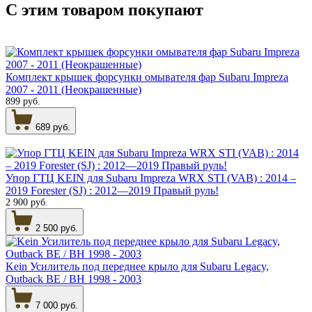
С этим товаром
покупают
Комплект крышек форсунки омывателя фар Subaru Impreza
2007 - 2011 (Неокрашенные)
899 руб.
689 руб.
Упор ГТЦ KEIN для Subaru Impreza WRX STI (VAB) : 2014 –
2019 Forester (SJ) : 2012—2019 Правый руль!
2 900 руб.
2 500 руб.
Kein Усилитель под переднее крыло для Subaru Legacy,
Outback BE / BH 1998 - 2003
7 000 руб.