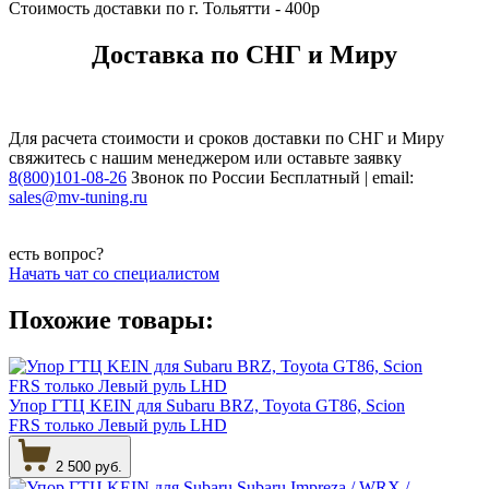
Стоимость доставки по г. Тольятти - 400р
Доставка по СНГ и Миру
Для расчета стоимости и сроков доставки по СНГ и Миру
свяжитесь с нашим менеджером или оставьте заявку
8(800)101-08-26
Звонок по России Бесплатный | email:
sales@mv-tuning.ru
есть вопрос?
Начать чат со специалистом
Похожие товары:
Упор ГТЦ KEIN для Subaru BRZ, Toyota GT86, Scion
FRS только Левый руль LHD
2 500 руб.