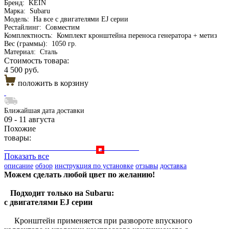
Бренд:
KEIN
Марка:
Subaru
Модель:
На все с двигателями EJ серии
Рестайлинг:
Совместим
Комплектность:
Комплект кронштейна переноса генератора + метиз
Вес (граммы):
1050 гр.
Материал:
Сталь
Стоимость товара:
4 500 руб.
положить в корзину
Ближайшая дата доставки
09 - 11 августа
Похожие
товары:
Показать все
описание
обзор
инструкция по установке
отзывы
доставка
Можем сделать любой цвет по желанию!
Подходит только на Subaru:
с двигателями EJ серии
Кронштейн применяется при развороте впускного