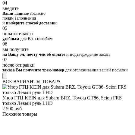
04
введите
Ваши данные
согласно
полям заполнения
и
выберите способ доставки
05
оплатите заказ
удобным
для Вас
способом
06
вы получите
на Вашу эл. почту чек об оплате
и подтверждение заказа
07
после отправки
заказа Вы получите трек-номер
для отслеживания вашей посылки
ВСЕ ВАРИАНТЫ ТОВАРА
Упор ГТЦ KEIN для Subaru BRZ, Toyota GT86, Scion FRS
только Левый руль LHD
2 500 руб.
Похожие товары