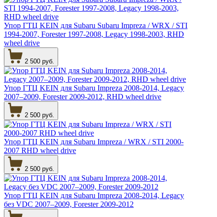
Упор ГТЦ KEIN для Subaru Subaru Impreza / WRX / STI
1994-2007, Forester 1997-2008, Legacy 1998-2003, RHD
wheel drive
2 500 руб.
Упор ГТЦ KEIN для Subaru Impreza 2008-2014, Legacy
2007–2009, Forester 2009-2012, RHD wheel drive
2 500 руб.
Упор ГТЦ KEIN для Subaru Impreza / WRX / STI 2000-
2007 RHD wheel drive
2 500 руб.
Упор ГТЦ KEIN для Subaru Impreza 2008-2014, Legacy
без VDC 2007–2009, Forester 2009-2012