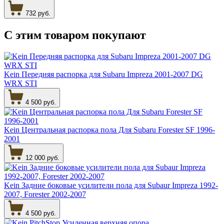
732 руб.
С этим товаром
покупают
Kein Передняя распорка для Subaru Impreza 2001-2007 DG
WRX STI
4 500 руб.
Kein Центральная распорка пола Для Subaru Forester SF 1996-
2001
12 000 руб.
Kein Задние боковые усилители пола для Subaur Impreza 1992-
2007, Forester 2002-2007
4 500 руб.