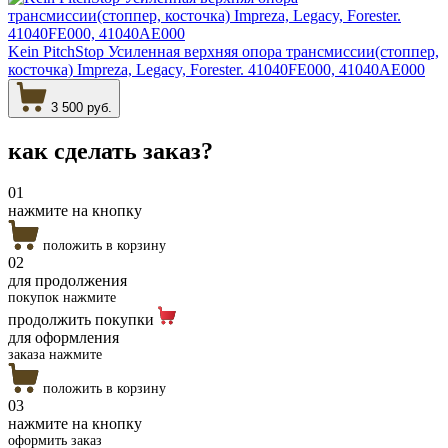
Kein PitchStop Усиленная верхняя опора трансмиссии(стоппер,
косточка) Impreza, Legacy, Forester. 41040FE000, 41040AE000
3 500 руб.
как сделать
заказ?
01
нажмите на кнопку
положить в корзину
02
для продолжения
покупок нажмите
продолжить покупки
для оформления
заказа нажмите
положить в корзину
03
нажмите на кнопку
оформить заказ