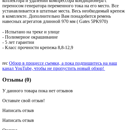
коллектора и удалении компрессора кондиционера с
переносом генератора переменного тока на его место. Все
устанавливается в штатные места. Весь необходимый крепеж
в комплекте. Дополнительно Вам понадобится ремень
навесных агрегатов длинной 970 мм ( Gates 5PK970)
- Испытано на треке и улице
- Полимерное окрашивание
- 5 лет гарантии
- Класс прочности крепежа 8,8-12,9
rec
Обзор в процессе съемки, а пока подпишитесь на наш
канал YouTube, чтобы не пропустить новый обзор!
Отзывы (0)
У данного товара пока нет отзывов
Оставьте свой отзыв!
Написать отзыв
Написать отзыв