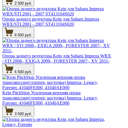
2 500 руб.
Опора заднего редуктора Kein для Subaru Impreza
WRX/STI 2001 - 2007 ST413104S020
6 500 руб.
Опора заднего редуктора Kein для Subaru Impreza WRX
/ STI 2008-, EXIGA 2009-, FORESTER 2007-, XV 2011-
6 500 руб.
Kein PitchStop Усиленная верхняя опора
трансмиссии(стоппер, косточка) Impreza, Legacy,
Forester. 41040FE000, 41040AE000
3 500 руб.