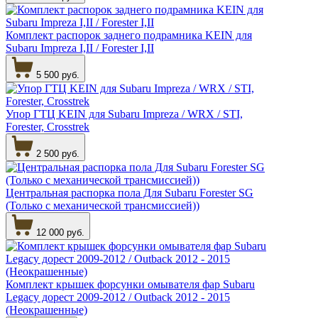
Комплект распорок заднего подрамника KEIN для
Subaru Impreza I,II / Forester I,II
5 500 руб.
Упор ГТЦ KEIN для Subaru Impreza / WRX / STI,
Forester, Crosstrek
2 500 руб.
Центральная распорка пола Для Subaru Forester SG
(Только с механической трансмиссией))
12 000 руб.
Комплект крышек форсунки омывателя фар Subaru
Legacy дорест 2009-2012 / Outback 2012 - 2015
(Неокрашенные)