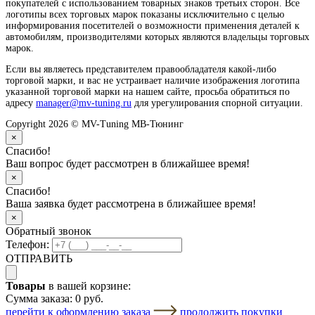
покупателей с использованием товарных знаков третьих сторон. Все
логотипы всех торговых марок показаны исключительно с целью
информирования посетителей о возможности применения деталей к
автомобилям, производителями которых являются владельцы торговых
марок.
Если вы являетесь представителем правообладателя какой-либо
торговой марки, и вас не устраивает наличие изображения логотипа
указанной торговой марки на нашем сайте, просьба обратиться по
адресу
manager@mv-tuning.ru
для урегулирования спорной ситуации.
Copyright 2026 © MV-Tuning МВ-Тюнинг
×
Спасибо!
Ваш вопрос будет рассмотрен в ближайшее время!
×
Спасибо!
Ваша заявка будет рассмотрена в ближайшее время!
×
Обратный звонок
Телефон:
ОТПРАВИТЬ
Товары
в вашей корзине:
Сумма заказа:
0 руб.
перейти к оформлению заказа
продолжить покупки