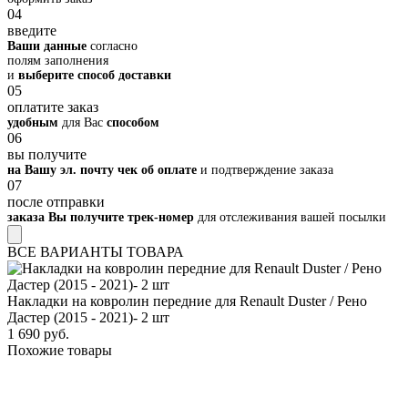
04
введите
Ваши данные
согласно
полям заполнения
и
выберите способ доставки
05
оплатите заказ
удобным
для Вас
способом
06
вы получите
на Вашу эл. почту чек об оплате
и подтверждение заказа
07
после отправки
заказа Вы получите трек-номер
для отслеживания вашей посылки
ВСЕ ВАРИАНТЫ ТОВАРА
Накладки на ковролин передние для Renault Duster / Рено
Дастер (2015 - 2021)- 2 шт
1 690 руб.
Похожие товары