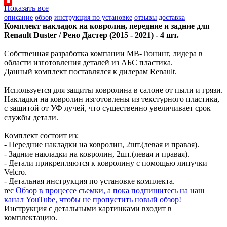
Показать все
описание
обзор
инструкция по установке
отзывы
доставка
Комплект накладок на ковролин, передние и задние для
Renault Duster / Рено Дастер (2015 - 2021) - 4 шт.
Собственная разработка компании МВ-Тюнинг, лидера в
области изготовления деталей из АБС пластика.
Данный комплект поставлялся к дилерам Renault.
Используется для защиты ковролина в салоне от пыли и грязи.
Накладки на ковролин изготовлены из текстурного пластика,
с защитой от УФ лучей, что существенно увеличивает срок
службы детали.
Комплект состоит из:
- Передние накладки на ковролин, 2шт.(левая и правая).
- Задние накладки на ковролин, 2шт.(левая и правая).
- Детали прикрепляются к ковролину с помощью липучки
Velcro.
- Детальная инструкция по установке комплекта.
rec
Обзор в процессе съемки, а пока подпишитесь на наш
канал YouTube, чтобы не пропустить новый обзор!
Инструкция с детальными картинками входит в
комплектацию.