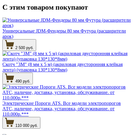
С этим товаром
покупают
Универсальные JDM-Фендеры 80 мм Футура (расширители
арок)
2 500 руб.
Скотч "3М" (8 мм х 5 м) (акриловая двусторонняя клейкая
лента) (упаковка 130*130*8мм)
490 руб.
Электрические Пороги ATS. Все модели электропорогов
АТС, наличие, доставка, установка, обслуживание. от
110.000р.***
110 000 руб.