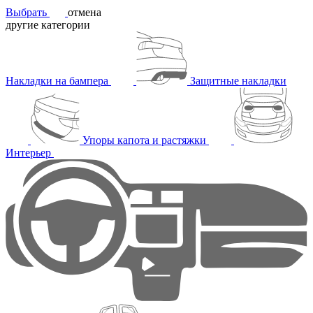
Выбрать
отмена
другие категории
Накладки на бампера
Защитные накладки
Упоры капота и растяжки
Интерьер