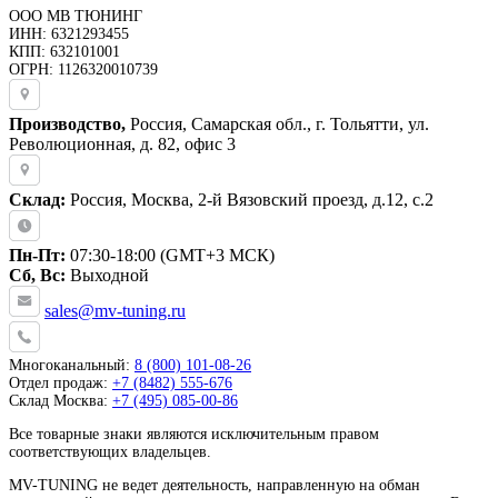
ООО МВ ТЮНИНГ
ИНН: 6321293455
КПП: 632101001
ОГРН: 1126320010739
Производство,
Россия, Самарская обл., г. Тольятти, ул.
Революционная, д. 82, офис 3
Склад:
Россия, Москва, 2-й Вязовский проезд, д.12, с.2
Пн-Пт:
07:30-18:00 (GMT+3 МСК)
Сб, Вс:
Выходной
sales@mv-tuning.ru
Многоканальный:
8 (800) 101-08-26
Отдел продаж:
+7 (8482) 555-676
Склад Москва:
+7 (495) 085-00-86
Все товарные знаки являются исключительным правом
соответствующих владельцев.
MV-TUNING не ведет деятельность, направленную на обман