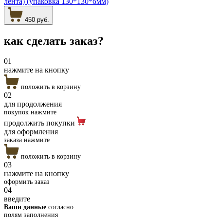
лента) (упаковка 130*130*6мм)
450 руб.
как сделать
заказ?
01
нажмите на кнопку
положить в корзину
02
для продолжения
покупок нажмите
продолжить покупки
для оформления
заказа нажмите
положить в корзину
03
нажмите на кнопку
оформить заказ
04
введите
Ваши данные
согласно
полям заполнения