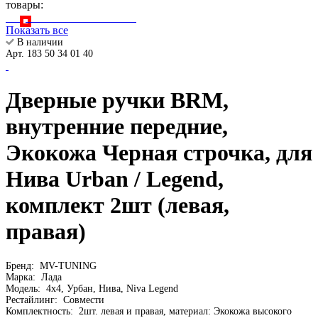
товары:
Показать все
В наличии
Арт. 183 50 34 01 40
Дверные ручки BRM,
внутренние передние,
Экокожа Черная строчка, для
Нива Urban / Legend,
комплект 2шт (левая,
правая)
Бренд:
MV-TUNING
Марка:
Лада
Модель:
4х4, Урбан, Нива, Niva Legend
Рестайлинг:
Совмести
Комплектность:
2шт. левая и правая, материал: Экокожа высокого