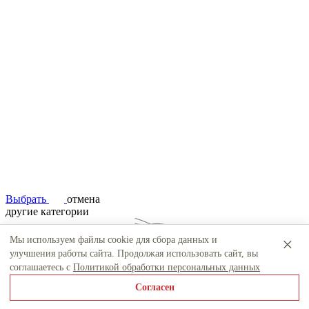
Выбрать
отмена
другие категории
×
Мы используем файлы cookie для сбора данных и
улучшения работы сайта. Продолжая использовать сайт, вы
Накладки на бампера
Расширители арок
соглашаетесь с
Политикой обработки персональных данных
Согласен