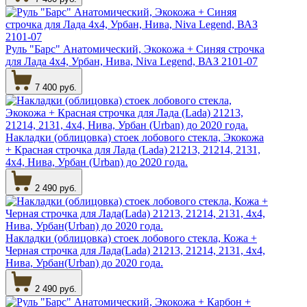
Руль "Барс" Анатомический, Экокожа + Синяя строчка
для Лада 4х4, Урбан, Нива, Niva Legend, ВАЗ 2101-07
7 400 руб.
Накладки (облицовка) стоек лобового стекла, Экокожа
+ Красная строчка для Лада (Lada) 21213, 21214, 2131,
4х4, Нива, Урбан (Urban) до 2020 года.
2 490 руб.
Накладки (облицовка) стоек лобового стекла, Кожа +
Черная строчка для Лада(Lada) 21213, 21214, 2131, 4х4,
Нива, Урбан(Urban) до 2020 года.
2 490 руб.