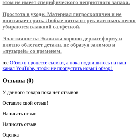
этом не имеет специфического неприятного запаха.
Простота в уходе: Материал гигроскопичен и не
впитывает грязь. Любые пятна от рук или пыль легко
убираются влажной салфеткой.
Эластичность: Экокожа хорошо держит форму и
плотно облегает детали, не образуя заломов и
«пузырей» со временем.
rec
Обзор в процессе съемки, а пока подпишитесь на наш
канал YouTube, чтобы не пропустить новый обзор!
Отзывы (0)
У данного товара пока нет отзывов
Оставьте свой отзыв!
Написать отзыв
Написать отзыв
Оценка