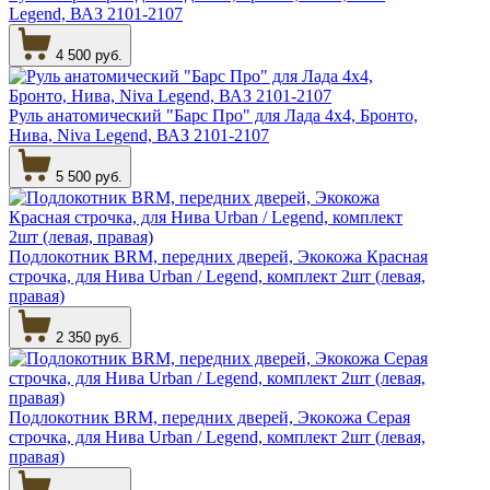
Legend, ВАЗ 2101-2107
4 500 руб.
Руль анатомический "Барс Про" для Лада 4х4, Бронто,
Нива, Niva Legend, ВАЗ 2101-2107
5 500 руб.
Подлокотник BRM, передних дверей, Экокожа Красная
строчка, для Нива Urban / Legend, комплект 2шт (левая,
правая)
2 350 руб.
Подлокотник BRM, передних дверей, Экокожа Серая
строчка, для Нива Urban / Legend, комплект 2шт (левая,
правая)