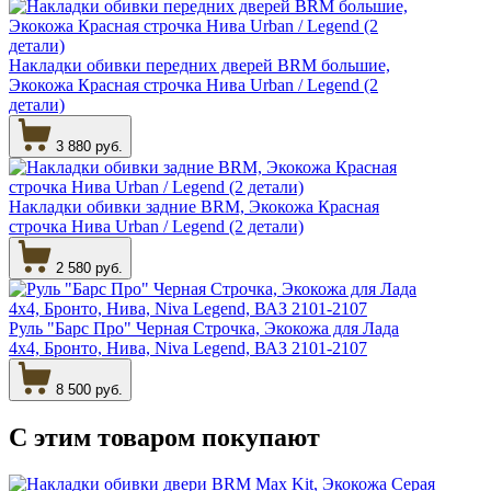
Накладки обивки передних дверей BRM большие,
Экокожа Красная строчка Нива Urban / Legend (2
детали)
3 880 руб.
Накладки обивки задние BRM, Экокожа Красная
строчка Нива Urban / Legend (2 детали)
2 580 руб.
Руль "Барс Про" Черная Строчка, Экокожа для Лада
4х4, Бронто, Нива, Niva Legend, ВАЗ 2101-2107
8 500 руб.
С этим товаром
покупают