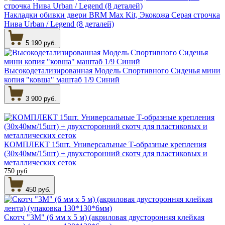
Накладки обивки двери BRM Max Kit, Экокожа Серая строчка
Нива Urban / Legend (8 деталей)
5 190 руб.
Высокодетализированная Модель Спортивного Сиденья мини
копия "ковша" маштаб 1/9 Синий
3 900 руб.
КОМПЛЕКТ 15шт. Универсальные Т-образные крепления
(30х40мм/15шт) + двухсторонний скотч для пластиковых и
металлических сеток
750 руб.
450 руб.
Скотч "3М" (6 мм х 5 м) (акриловая двусторонняя клейкая